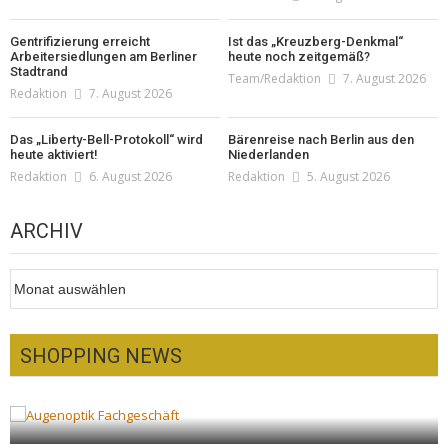
Gentrifizierung erreicht
Ist das „Kreuzberg-Denkmal“
Arbeitersiedlungen am Berliner
heute noch zeitgemäß?
Stadtrand
Team/Redaktion
7. August 2026
Redaktion
7. August 2026
Das „Liberty-Bell-Protokoll“ wird
Bärenreise nach Berlin aus den
heute aktiviert!
Niederlanden
Redaktion
6. August 2026
Redaktion
5. August 2026
ARCHIV
Archiv
SHOPPING NEWS