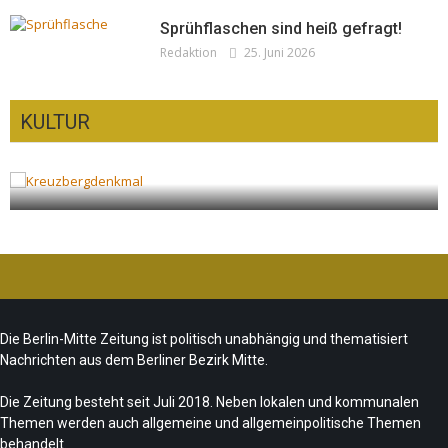
Sprühflaschen sind heiß gefragt!
Redaktion
25. Juni 2026
KULTUR
ue
Ist das „Kreuzberg-Denkmal“ heute noch
zeitgemäß?
Team/Redaktion
7. August 2026
Die Berlin-Mitte Zeitung ist politisch unabhängig und thematisiert
Nachrichten aus dem Berliner Bezirk Mitte.
Die Zeitung besteht seit Juli 2018. Neben lokalen und kommunalen
Themen werden auch allgemeine und allgemeinpolitische Themen
behandelt.