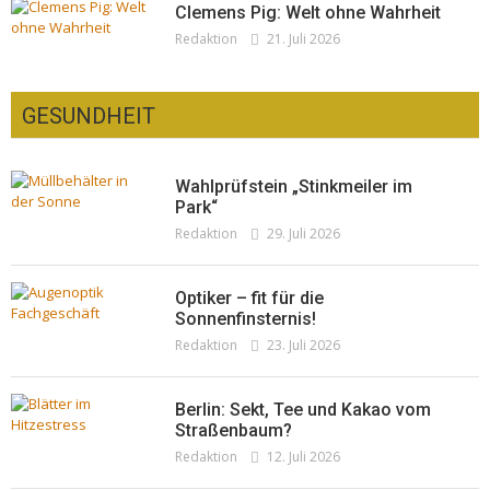
Clemens Pig: Welt ohne Wahrheit
Redaktion
21. Juli 2026
GESUNDHEIT
Wahlprüfstein „Stinkmeiler im
Park“
Redaktion
29. Juli 2026
Optiker – fit für die
Sonnenfinsternis!
Redaktion
23. Juli 2026
Berlin: Sekt, Tee und Kakao vom
Straßenbaum?
Redaktion
12. Juli 2026