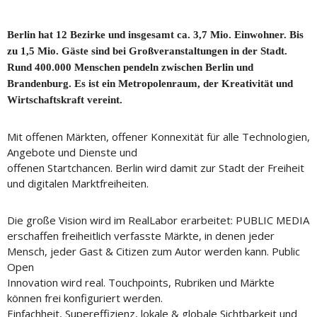
Berlin hat 12 Bezirke und insgesamt ca. 3,7 Mio. Einwohner. Bis
zu 1,5 Mio. Gäste sind bei Großveranstaltungen in der Stadt.
Rund 400.000 Menschen pendeln zwischen Berlin und
Brandenburg. Es ist ein Metropolenraum, der Kreativität und
Wirtschaftskraft vereint.
Mit offenen Märkten, offener Konnexität für alle Technologien,
Angebote und Dienste und
offenen Startchancen. Berlin wird damit zur Stadt der Freiheit
und digitalen Marktfreiheiten.
Die große Vision wird im RealLabor erarbeitet: PUBLIC MEDIA
erschaffen freiheitlich verfasste Märkte, in denen jeder
Mensch, jeder Gast & Citizen zum Autor werden kann. Public
Open
Innovation wird real. Touchpoints, Rubriken und Märkte
können frei konfiguriert werden.
Einfachheit, Supereffizienz, lokale & globale Sichtbarkeit und