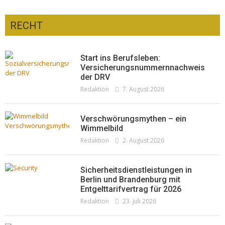
Optiker – fit für die Sonnenfinsternis!
Redaktion
23. Juli 2026
RECHT
Start ins Berufsleben:
Versicherungsnummernnachweis
der DRV
Redaktion
7. August 2026
Verschwörungsmythen – ein
Wimmelbild
Redaktion
2. August 2026
Sicherheitsdienstleistungen in
Berlin und Brandenburg mit
Entgelttarifvertrag für 2026
Redaktion
23. Juli 2026