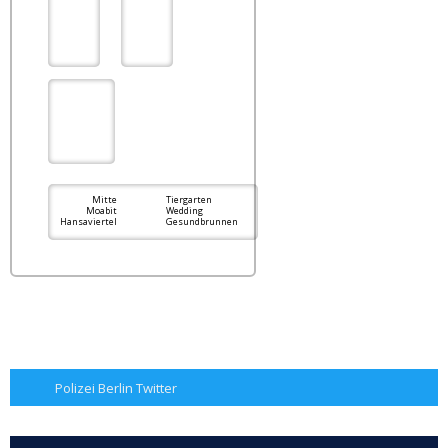
Mitte
Tiergarten
Moabit
Wedding
Hansaviertel
Gesundbrunnen
Polizei Berlin Twitter