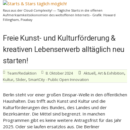
Raus aus der Cloud-Complexity! — Tägliche Starts in die offenen
Aufmerksamkeitsökonomien des weltoffenen Internets - Grafik: Howard
Fillingham, Pixabay
Freie Kunst- und Kulturförderung &
kreativen Lebenserwerb alltäglich neu
starten!
,
,
Team/Redaktion
8. Oktober 2024
Aktuell
Art & Exhibition
,
,
Kultur
Slider
SmartCity - Public Open Innovation
Berlin steht vor einer großen Einspar-Welle in den öffentlichen
Haushalten. Das trifft auch Kunst und Kultur und die
Kulturförderungen des Bundes, des Landes und der
Bezirksämter. Die Mittel sind begrenzt. In manchen
Programmen gibt es keine weitere Antragsfrist für das Jahr
2025. Oder sie laufen ersatzlos aus. Die Berliner