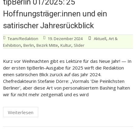
tipBerlin 01/2025: 25
Hoffnungsträger:innen und ein
satirischer Jahresrückblick
,
Team/Redaktion
19. Dezember 2024
Aktuell
Art &
,
,
,
,
Exhibition
Berlin
Bezirk Mitte
Kultur
Slider
Kurz vor Weihnachten gibt es Lektüre für das Neue Jahr! — In
der ersten tipBerlin-Ausgabe für 2025 wirft die Redaktion
einen satirischen Blick zurück auf das Jahr 2024.
Chefredakteurin Stefanie Dörre: „Vormals 'Die Peinlichsten
Berliner', aber diese Art von personalisiertem Bashing halten
wir für nicht mehr zeitgemäß und es wird
Weiterlesen