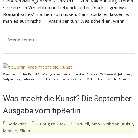
Liebeserklärungen von KI erstellt … .Zum Valentinstag stehen
setzen sich Verliebte und Liebende unter Druck „irgendwas
Romantisches“ machen zu müssen. Ganz ausfallen lassen, will
man es auch nicht! — Was aber tun? Was schenken, wenn
Weiterlesen
Was macht die Kunst? - Wie geht es der Kulturstadt? - Foto: © Steve A. Johnson,
Valparaiso, Indiana, United States, Pixabay - Cover: © Tip Berlin Media Group
Was macht die Kunst? Die September-
Ausgabe vom tipBerlin
,
,
,
Redaktion
28. August 2025
Aktuell
Art & Exhibition
Kultur
,
Medien
Slider