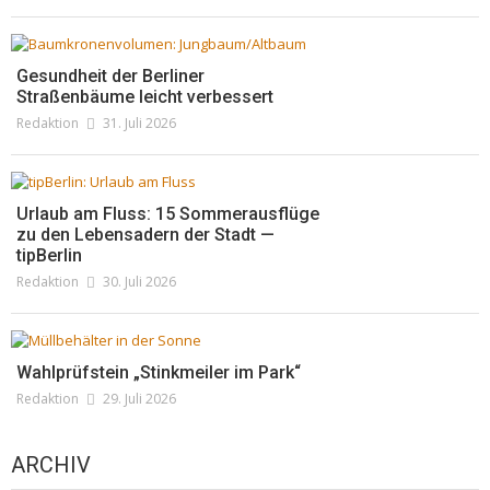
Gesundheit der Berliner
Straßenbäume leicht verbessert
Redaktion
31. Juli 2026
Urlaub am Fluss: 15 Sommerausflüge
zu den Lebensadern der Stadt —
tipBerlin
Redaktion
30. Juli 2026
Wahlprüfstein „Stinkmeiler im Park“
Redaktion
29. Juli 2026
ARCHIV