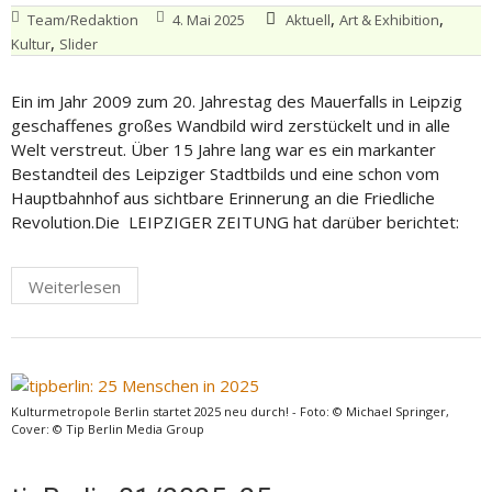
,
,
Team/Redaktion
4. Mai 2025
Aktuell
Art & Exhibition
,
Kultur
Slider
Ein im Jahr 2009 zum 20. Jahrestag des Mauerfalls in Leipzig
geschaffenes großes Wandbild wird zerstückelt und in alle
Welt verstreut. Über 15 Jahre lang war es ein markanter
Bestandteil des Leipziger Stadtbilds und eine schon vom
Hauptbahnhof aus sichtbare Erinnerung an die Friedliche
Revolution.Die LEIPZIGER ZEITUNG hat darüber berichtet:
Weiterlesen
Kulturmetropole Berlin startet 2025 neu durch! - Foto: © Michael Springer,
Cover: © Tip Berlin Media Group