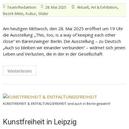
,
,
Team/Redaktion
28. Mai 2025
Aktuell
Art & Exhibition
,
,
Bezirk Mitte
Kultur
Slider
Am heutigen Mittwoch, den 28. Mai 2025 eröffnet um 19 Uhr
die Ausstellung „This, too, is a way of keeping each other
close“ im Bärenzwinger Berlin. Die Ausstellung – zu Deutsch
„Auch so bleiben wir einander verbunden“ – widmet sich jenen
Leben und Verlusten, die in der in der Gesellschaft
Weiterlesen
KUNSTFREIHEIT & ENTFALTUNGSFREIHEIT sind auch in Berlin gewahrt!
Kunstfreiheit in Leipzig