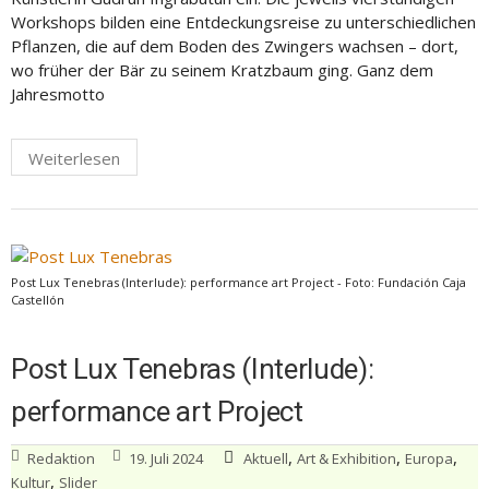
Workshops bilden eine Entdeckungsreise zu unterschiedlichen
Pflanzen, die auf dem Boden des Zwingers wachsen – dort,
wo früher der Bär zu seinem Kratzbaum ging. Ganz dem
Jahresmotto
Weiterlesen
Post Lux Tenebras (Interlude): performance art Project - Foto: Fundación Caja
Castellón
Post Lux Tenebras (Interlude):
performance art Project
,
,
,
Redaktion
19. Juli 2024
Aktuell
Art & Exhibition
Europa
,
Kultur
Slider