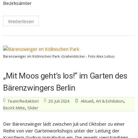
Bezirksämter
Weiterlesen
Bärenzwinger im Köllnischen Park ›Grabenblicke‹ - Foto Alex Lebus
„Mit Moos geht’s los!“ im Garten des
Bärenzwingers Berlin
,
,
Team/Redaktion
20. Juli 2024
Aktuell
Art & Exhibition
,
Bezirk Mitte
Slider
Der Bärenzwinger lädt zwischen Juli und Oktober zu einer
Reihe von vier Gartenworkshops unter der Leitung der
Künstlerin Gudrun Ingrabutun ein. Die jeweils vierstündigen