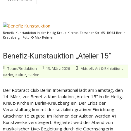
Benefiz Kunstauktion in der Heilig-Kreuz-Kirche, Zossener Str. 65, 10961 Berlin-
Kreuzberg - Foto: © Max Reimer
Benefiz-Kunstauktion „Atelier 15“
,
,
Team/Redaktion
13. März 2026
Aktuell
Art & Exhibition
,
,
Berlin
Kultur
Slider
Der Rotaract Club Berlin International lädt am Samstag, den
14. März, zur Benefiz-Kunstauktion „Atelier 15“ in die Heilig-
Kreuz-Kirche in Berlin-Kreuzberg ein. Der Erlös der
Veranstaltung kommt der sozialintegrativen Einrichtung
Gitschiner 15 zugute. Im Rahmen der Auktion werden 41
Kunstwerke versteigert. Begleitet wird der Abend von
musikalischer Live-Begleitung durch die Opernsängerin