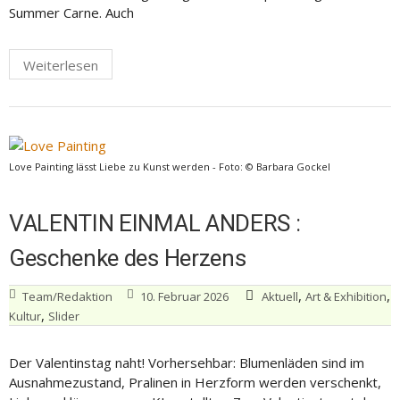
Summer Carne. Auch
Weiterlesen
Love Painting lässt Liebe zu Kunst werden - Foto: © Barbara Gockel
VALENTIN EINMAL ANDERS :
Geschenke des Herzens
,
,
Team/Redaktion
10. Februar 2026
Aktuell
Art & Exhibition
,
Kultur
Slider
Der Valentinstag naht! Vorhersehbar: Blumenläden sind im
Ausnahmezustand, Pralinen in Herzform werden verschenkt,