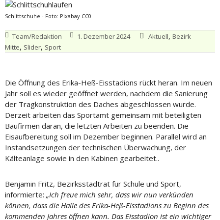
Schlittschuhe - Foto: Pixabay CC0
,
Team/Redaktion
1. Dezember 2024
Aktuell
Bezirk
,
,
Mitte
Slider
Sport
Die Öffnung des Erika-Heß-Eisstadions rückt heran. Im neuen
Jahr soll es wieder geöffnet werden, nachdem die Sanierung
der Tragkonstruktion des Daches abgeschlossen wurde.
Derzeit arbeiten das Sportamt gemeinsam mit beteiligten
Baufirmen daran, die letzten Arbeiten zu beenden. Die
Eisaufbereitung soll im Dezember beginnen. Parallel wird an
Instandsetzungen der technischen Überwachung, der
Kälteanlage sowie in den Kabinen gearbeitet..
Benjamin Fritz, Bezirksstadtrat für Schule und Sport,
informierte:
„Ich freue mich sehr, dass wir nun verkünden
können, dass die Halle des Erika-Heß-Eisstadions zu Beginn des
kommenden Jahres öffnen kann. Das Eisstadion ist ein wichtiger