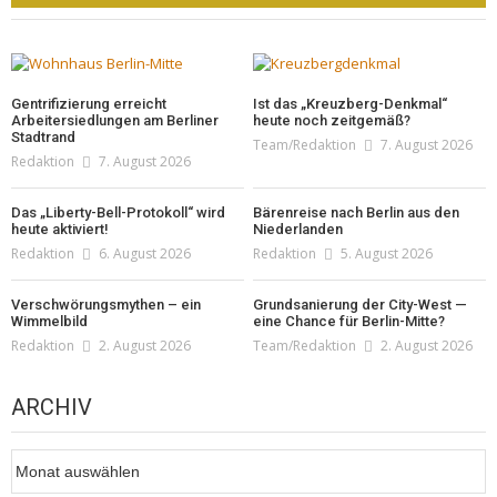
Gentrifizierung erreicht
Ist das „Kreuzberg-Denkmal“
Arbeitersiedlungen am Berliner
heute noch zeitgemäß?
Stadtrand
Team/Redaktion
7. August 2026
Redaktion
7. August 2026
Das „Liberty-Bell-Protokoll“ wird
Bärenreise nach Berlin aus den
heute aktiviert!
Niederlanden
Redaktion
6. August 2026
Redaktion
5. August 2026
Verschwörungsmythen – ein
Grundsanierung der City-West —
Wimmelbild
eine Chance für Berlin-Mitte?
Redaktion
2. August 2026
Team/Redaktion
2. August 2026
ARCHIV
Archiv