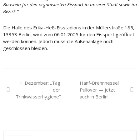
Baustein für den organisierten Eissport in unserer Stadt sowie im
Bezirk.“
Die Halle des Erika-Heß-Eisstadions in der Müllerstraße 185,
13353 Berlin, wird zum 06.01.2025 für den Eissport geöffnet
werden können. Jedoch muss die Außenanlage noch
geschlossen bleiben.
Beitragsnavigation
1. Dezember: „Tag
Hanf-Brennnessel
der
Pullover — jetzt
Trinkwasserhygiene“
auch in Berlin!