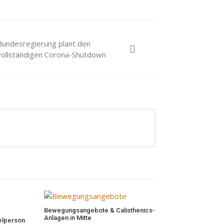
Bundesregierung plant den
vollständigen Corona-Shutdown
Bewegungsangebote & Calisthenics-
Anlagen in Mitte
elperson