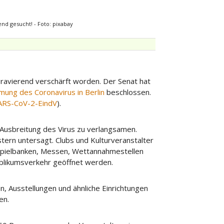
nd gesucht! - Foto: pixabay
ravierend verschärft worden. Der Senat hat
ung des Coronavirus in Berlin
beschlossen.
ARS-CoV-2-EindV
).
Ausbreitung des Virus zu verlangsamen.
tern untersagt. Clubs und Kulturveranstalter
, Spielbanken, Messen, Wettannahmestellen
ublikumsverkehr geöffnet werden.
n, Ausstellungen und ähnliche Einrichtungen
en.