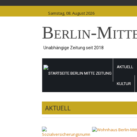
Skip
to
Samstag, 08. August 2026
content
Berlin-Mitt
Unabhängige Zeitung seit 2018
AKTUELL
KULTUR
AKTUELL