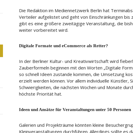
Die Redaktion im Mediennetzwerk Berlin hat Terminab
Verteiler aufgelistet und geht von Einschränkungen bis 
gibt es eine größere zweitägige Veranstaltung, die bis
weiter vorbereitet wird.
Digitale Formate und eCommerce als Retter?
In der Berliner Kultur- und Kreativwirtschaft wird fiebe
Zauberformeln beginnen mit den Worten „Digitale Form
so schnell Ideen zustande kommen, die Umsetzung kost
erzielt werden können. Vor allem individuelle Künstler,
Schwierigkeiten, die nächsten Wochen und Monate durc
höchste Priorität hat.
Ideen und Ansätze für Veranstaltungen unter 50 Personen
Galerien und Projekträume könnten kleine Besuchergrup
Kleinveranstaltungen durchführen. Allerdings sollte es d