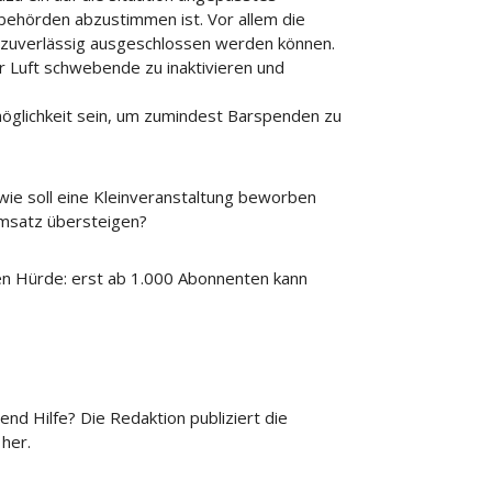
behörden abzustimmen ist. Vor allem die
 zuverlässig ausgeschlossen werden können.
r Luft schwebende zu inaktivieren und
glichkeit sein, um zumindest Barspenden zu
e soll eine Kleinveranstaltung beworben
msatz übersteigen?
en Hürde: erst ab 1.000 Abonnenten kann
nd Hilfe? Die Redaktion publiziert die
her.