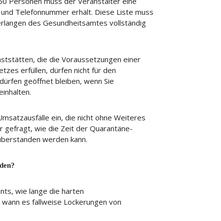
s 50 Personen muss der Veranstalter eine
t und Telefonnummer erhält. Diese Liste muss
rlangen des Gesundheitsamtes vollständig
ststätten, die die Voraussetzungen einer
zes erfüllen, dürfen nicht für den
dürfen geöffnet bleiben, wenn Sie
inhalten.
Umsatzausfälle ein, die nicht ohne Weiteres
 gefragt, wie die Zeit der Quarantäne-
 überstanden werden kann.
rden?
nts, wie lange die harten
 wann es fallweise Lockerungen von