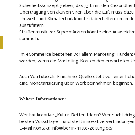
Sicherheitskonzept geben, das ggf. mit den Gesundheit
Übertragung von aktiven Viren über die Luft muss dazu
Umwelt- und Klimatechnik könnte dabei helfen, um in de
auszufiltern.
Straßenmusik vor Supermärkten könnte eine Ausweichmö
sammeln.
Im eCommerce bestehen vor allem Marketing-Hürden: wi
werden, wenn die Marketing-Kosten den erwarteten U
Auch YouTube als Einnahme-Quelle steht vor einer hoh
eine Monetarisierung über Werbeeinnahmen beginnen.
Weitere Informationen:
Wer hat kreative „Kultur-Retter-Ideen? Wer sucht dringe
besten Vorschläge – und stellt innovative Verbindungen 
E-Mail Kontakt: info@berlin-mitte-zeitung.de/