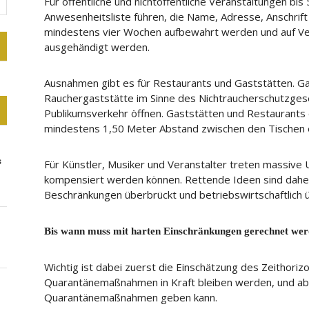
Für öffentliche und nichtöffentliche Veranstaltungen bi
Anwesenheitsliste führen, die Name, Adresse, Anschrif
mindestens vier Wochen aufbewahrt werden und auf Ve
ausgehändigt werden.
Ausnahmen gibt es für Restaurants und Gaststätten. Ga
Rauchergaststätte im Sinne des Nichtraucherschutzgeset
Publikumsverkehr öffnen. Gaststätten und Restaurants 
mindestens 1,50 Meter Abstand zwischen den Tischen e
s
Für Künstler, Musiker und Veranstalter treten massive 
kompensiert werden können. Rettende Ideen sind daher
Beschränkungen überbrückt und betriebswirtschaftlich
Bis wann muss mit harten Einschränkungen gerechnet we
Wichtig ist dabei zuerst die Einschätzung des Zeithorizo
Quarantänemaßnahmen in Kraft bleiben werden, und ab
Quarantänemaßnahmen geben kann.