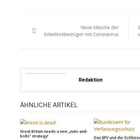
Beitragsnavigation
Neue Masche der
Enkeltrickbetrüger mit Coronavirus
Redaktion
ÄHNLICHE ARTIKEL
Great Britain needs a new „nuts-and-
bolts“ strategy!
Das BfV und die Schlüss