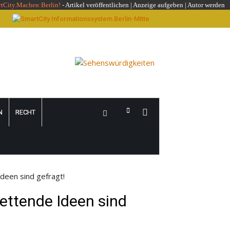
rtCity.Machen:Berlin!
-
Artikel veröffentlichen
|
Anzeige aufgeben |
Autor werden
N
RECHT
Ideen sind gefragt!
rettende Ideen sind