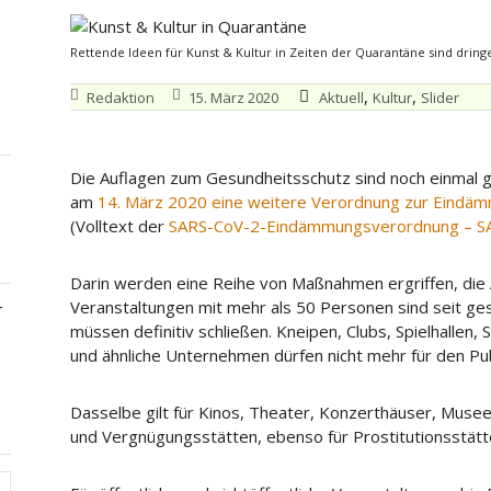
Rettende Ideen für Kunst & Kultur in Zeiten der Quarantäne sind dringe
,
,
Redaktion
15. März 2020
Aktuell
Kultur
Slider
Die Auflagen zum Gesundheitsschutz sind noch einmal g
am
14. März 2020 eine weitere Verordnung zur Eindämm
(Volltext der
SARS-CoV-2-Eindämmungsverordnung – S
Darin werden eine Reihe von Maßnahmen ergriffen, die 
Veranstaltungen mit mehr als 50 Personen sind seit ges
–
müssen definitiv schließen. Kneipen, Clubs, Spielhallen
und ähnliche Unternehmen dürfen nicht mehr für den P
Dasselbe gilt für Kinos, Theater, Konzerthäuser, Musee
und Vergnügungsstätten, ebenso für Prostitutionsstätt