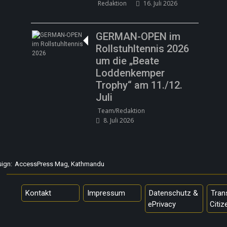
Redaktion
16. Juli 2026
GERMAN-OPEN im
Rollstuhltennis 2026
um die „Beate
Loddenkemper
Trophy“ am 11./12.
Juli
Team/Redaktion
8. Juli 2026
sign:
AccessPress Mag, Kathmandu
Kontakt
Impressum
Datenschutz &
Tran
ePrivacy
Citiz