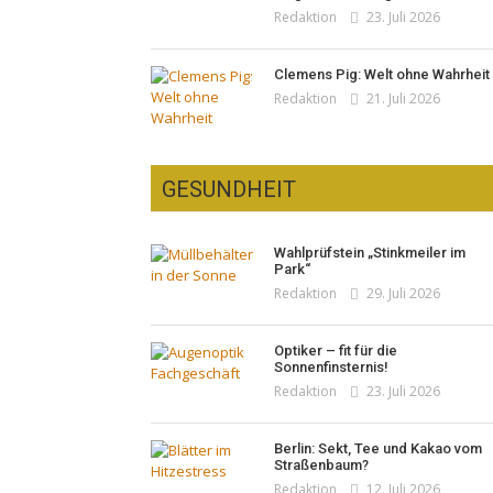
Redaktion
23. Juli 2026
Clemens Pig: Welt ohne Wahrheit
Redaktion
21. Juli 2026
GESUNDHEIT
Wahlprüfstein „Stinkmeiler im
Park“
Redaktion
29. Juli 2026
Optiker – fit für die
Sonnenfinsternis!
Redaktion
23. Juli 2026
Berlin: Sekt, Tee und Kakao vom
Straßenbaum?
Redaktion
12. Juli 2026