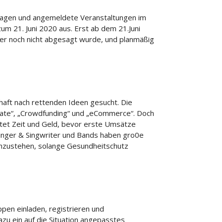
sagen und angemeldete Veranstaltungen im
zum 21. Juni 2020 aus. Erst ab dem 21.Juni
her noch nicht abgesagt wurde, und planmäßig
rhaft nach rettenden Ideen gesucht. Die
ate“, „Crowdfunding“ und „eCommerce“. Doch
et Zeit und Geld, bevor erste Umsätze
 Singer & Singwriter und Bands haben gro0e
hzustehen, solange Gesundheitschutz
pen einladen, registrieren und
azu ein auf die Situation angepasstes