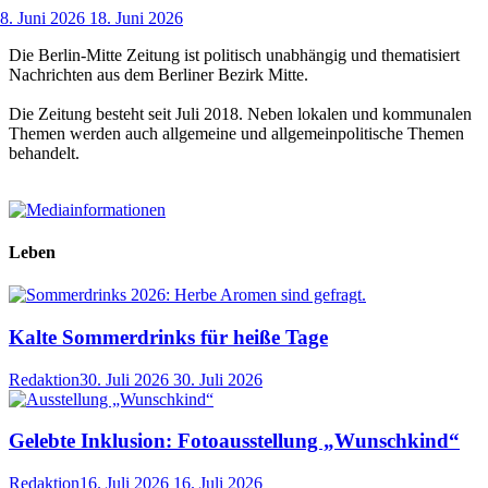
8. Juni 2026
18. Juni 2026
Die Berlin-Mitte Zeitung ist politisch unabhängig und thematisiert
Nachrichten aus dem Berliner Bezirk Mitte.
Die Zeitung besteht seit Juli 2018. Neben lokalen und kommunalen
Themen werden auch allgemeine und allgemeinpolitische Themen
behandelt.
Leben
Kalte Sommerdrinks für heiße Tage
Redaktion
30. Juli 2026
30. Juli 2026
Gelebte Inklusion: Fotoausstellung „Wunschkind“
Redaktion
16. Juli 2026
16. Juli 2026