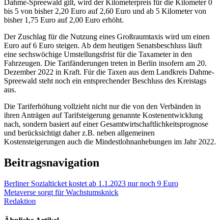
Dahme-Spreewald gilt, wird der Kilometerpreis für die Kilometer 0
bis 5 von bisher 2,20 Euro auf 2,60 Euro und ab 5 Kilometer von
bisher 1,75 Euro auf 2,00 Euro erhöht.
Der Zuschlag für die Nutzung eines Großraumtaxis wird um einen
Euro auf 6 Euro steigen. Ab dem heutigen Senatsbeschluss läuft
eine sechswöchige Umstellungsfrist für die Taxameter in den
Fahrzeugen. Die Tarifänderungen treten in Berlin insofern am 20.
Dezember 2022 in Kraft. Für die Taxen aus dem Landkreis Dahme-
Spreewald steht noch ein entsprechender Beschluss des Kreistags
aus.
Die Tariferhöhung vollzieht nicht nur die von den Verbänden in
ihren Anträgen auf Tarifsteigerung genannte Kostenentwicklung
nach, sondern basiert auf einer Gesamtwirtschaftlichkeitsprognose
und berücksichtigt daher z.B. neben allgemeinen
Kostensteigerungen auch die Mindestlohnanhebungen im Jahr 2022.
Beitragsnavigation
Berliner Sozialticket kostet ab 1.1.2023 nur noch 9 Euro
Metaverse sorgt für Wachstumsknick
Redaktion