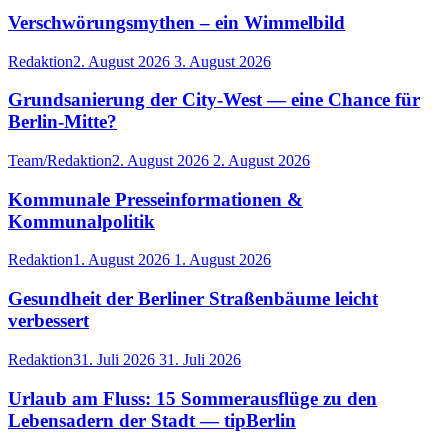
Verschwörungsmythen – ein Wimmelbild
Redaktion
2. August 2026
3. August 2026
Grundsanierung der City-West — eine Chance für
Berlin-Mitte?
Team/Redaktion
2. August 2026
2. August 2026
Kommunale Presseinformationen &
Kommunalpolitik
Redaktion
1. August 2026
1. August 2026
Gesundheit der Berliner Straßenbäume leicht
verbessert
Redaktion
31. Juli 2026
31. Juli 2026
Urlaub am Fluss: 15 Sommerausflüge zu den
Lebensadern der Stadt — tipBerlin