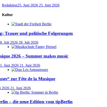
Redaktion
25. Juni 2026
25. Juni 2026
Kultur
: Trauer und politische Folgerungen
8. Juli 2026
28. Juli 2026
usique 2026 – Summer makes music
1. Juni 2026
21. Juni 2026
ses“ zur Fête de la Musique
i 2026
21. Juni 2026
lin – die neue Edition vom tipBerlin