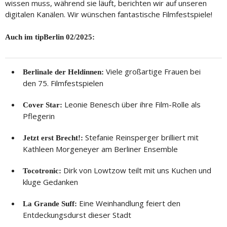
wissen muss, während sie läuft, berichten wir auf unseren
digitalen Kanälen. Wir wünschen fantastische Filmfestspiele!
Auch im tipBerlin 02/2025:
Viele großartige Frauen bei
Berlinale der Heldinnen:
den 75. Filmfestspielen
Leonie Benesch über ihre Film-Rolle als
Cover Star:
Pflegerin
Stefanie Reinsperger brilliert mit
Jetzt erst Brecht!:
Kathleen Morgeneyer am Berliner Ensemble
Dirk von Lowtzow teilt mit uns Kuchen und
Tocotronic:
kluge Gedanken
Eine Weinhandlung feiert den
La Grande Suff:
Entdeckungsdurst dieser Stadt