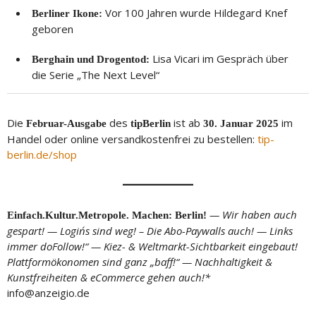
Vor 100 Jahren wurde Hildegard Knef
Berliner Ikone:
geboren
Lisa Vicari im Gespräch über
Berghain und Drogentod:
die Serie „The Next Level“
Die
des
ist ab
im
Februar-Ausgabe
tipBerlin
30. Januar 2025
Handel oder online versandkostenfrei zu bestellen:
tip-
berlin.de/shop
— Wir haben auch
Einfach.Kultur.Metropole. Machen: Berlin!
gespart! — Login´s sind weg! – Die Abo-Paywalls auch! — Links
immer doFollow!“ — Kiez- & Weltmarkt-Sichtbarkeit eingebaut!
Plattformökonomen sind ganz „baff!“ — Nachhaltigkeit &
Kunstfreiheiten & eCommerce gehen auch!*
info@anzeigio.de