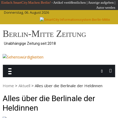
Skip
Einfach.SmartCity.Machen:Berlin!
-
Artikel veröffentlichen
|
Anzeige aufgeben |
Autor werden
to
Donnerstag, 06. August 2026
content
Berlin-Mitte Zeitung
Unabhängige Zeitung seit 2018
Home
>
Aktuell
>
Alles über die Berlinale der Heldinnen
Alles über die Berlinale der
Heldinnen