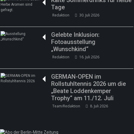
Tage
Redaktion
30. Juli 2026
Gelebte Inklusion:
Fotoausstellung
„Wunschkind“
Redaktion
16. Juli 2026
GERMAN-OPEN im
Rollstuhltennis 2026 um die
„Beate Loddenkemper
Trophy“ am 11./12. Juli
Team/Redaktion
8. Juli 2026