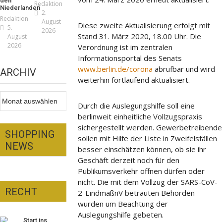
den
Redaktion
Niederlanden
2.
Redaktion
August
Diese zweite Aktualisierung erfolgt mit
5.
2026
Stand 31. März 2020, 18.00 Uhr. Die
August
2026
Verordnung ist im zentralen
Informationsportal des Senats
www.berlin.de/corona
abrufbar und wird
ARCHIV
weiterhin fortlaufend aktualisiert.
Archiv
Durch die Auslegungshilfe soll eine
berlinweit einheitliche Vollzugspraxis
sichergestellt werden. Gewerbetreibende
SHOPPING
sollen mit Hilfe der Liste in Zweifelsfällen
NEWS
besser einschätzen können, ob sie ihr
Geschäft derzeit noch für den
Publikumsverkehr öffnen dürfen oder
nicht. Die mit dem Vollzug der SARS-CoV-
RECHT
2-EindmaßnV betrauten Behörden
iker – fit für die
wurden um Beachtung der
nnenfinsternis!
Auslegungshilfe gebeten.
Start ins
daktion
23. Juli 2026