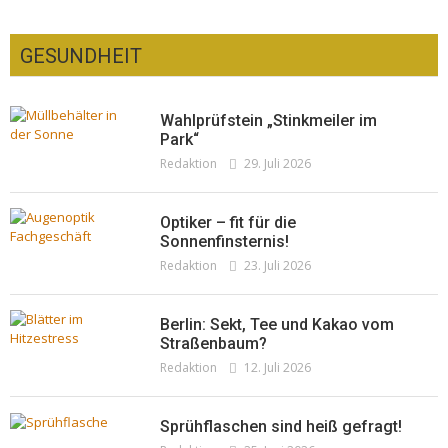
GESUNDHEIT
Wahlprüfstein „Stinkmeiler im
Park“
Redaktion
29. Juli 2026
Optiker – fit für die
Sonnenfinsternis!
Redaktion
23. Juli 2026
Berlin: Sekt, Tee und Kakao vom
Straßenbaum?
Redaktion
12. Juli 2026
Sprühflaschen sind heiß gefragt!