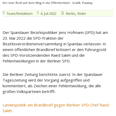
Ein roter Brief auf dem Weg in die Öffentlichkeit - Grafik: Pixabay
,
Team/Redaktion
6. Juli 2022
Berlin
Slider
Der Spandauer Bezirkspolitiker Jens Hofmann (SPD) hat am
23. Mai 2022 die SPD-Fraktion der
Bezirksverordnetenversammlung in Spandau verlassen. In
einem öffentlichen Brandbrief kritisiert er den Führungsstil
des SPD-Vorsitzendenden Raed Saleh und die
Fehlentwicklungen in der Berliner SPD.
Die Berliner Zeitung berichtete zuerst. In der Spandauer
Tageszeitung wird der Vorgang aufgegriffen und
kommentiert, als Zeichen einer Fehlentwicklung, die alle
großen Volksparteien betrifft:
Landespolitik: ein Brandbrief gegen Berliner SPD-Chef Raed
Saleh
.