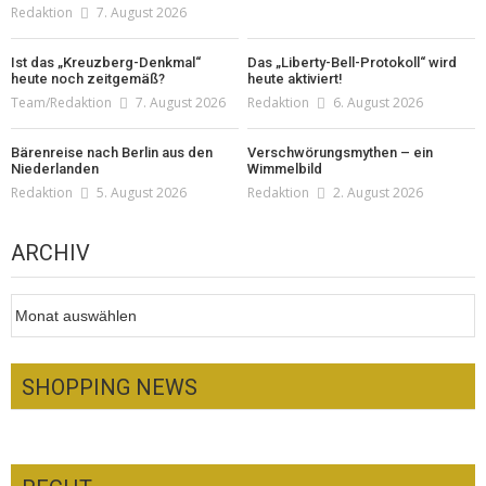
Redaktion
7. August 2026
Ist das „Kreuzberg-Denkmal“
Das „Liberty-Bell-Protokoll“ wird
heute noch zeitgemäß?
heute aktiviert!
Team/Redaktion
7. August 2026
Redaktion
6. August 2026
Bärenreise nach Berlin aus den
Verschwörungsmythen – ein
Niederlanden
Wimmelbild
Redaktion
5. August 2026
Redaktion
2. August 2026
ARCHIV
Archiv
SHOPPING NEWS