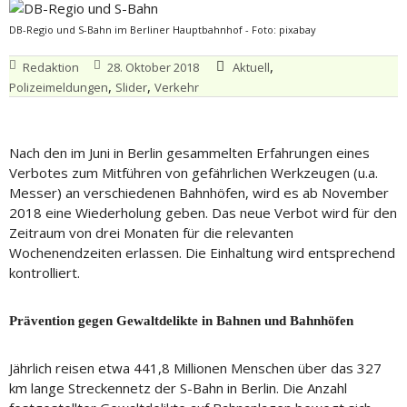
DB-Regio und S-Bahn im Berliner Hauptbahnhof - Foto: pixabay
,
Redaktion
28. Oktober 2018
Aktuell
,
,
Polizeimeldungen
Slider
Verkehr
Nach den im Juni in Berlin gesammelten Erfahrungen eines
Verbotes zum Mitführen von gefährlichen Werkzeugen (u.a.
Messer) an verschiedenen Bahnhöfen, wird es ab November
2018 eine Wiederholung geben. Das neue Verbot wird für den
Zeitraum von drei Monaten für die relevanten
Wochenendzeiten erlassen. Die Einhaltung wird entsprechend
kontrolliert.
Prävention gegen Gewaltdelikte in Bahnen und Bahnhöfen
Jährlich reisen etwa 441,8 Millionen Menschen über das 327
km lange Streckennetz der S-Bahn in Berlin. Die Anzahl