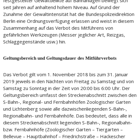
festgestellter Gewaltdelikte auf Bahnanlagen bewegt sich
seit Jahren auf anhaltend hohem Niveau. Auf Grund der
Zunahme der Gewaltintensität hat die Bundespolizeidirektion
Berlin eine Ordnungsverfügung erlassen und weist in diesem
Zusammenhang auf das Verbot des Mitführens von
gefährlichen Werkzeugen (Messer jeglicher Art, Reizgas,
Schlaggegenstände usw.) hin.
Geltungsbereich und Geltungsdauer des Mitführverbots
Das Verbot gilt vom 1. November 2018 bis zum 31. Januar
2019 jeweils in den Nächten von Freitag zu Samstag und von
Samstag zu Sonntag in der Zeit von 20:00 bis 6:00 Uhr. Der
Geltungsbereich umfasst den Streckenabschnitt zwischen den
S-Bahn-, Regional- und Fernbahnhöfen Zoologischer Garten
und Lichtenberg sowie alle dazwischenliegenden S-Bahn-,
Regionalbahn- und Fernbahnhöfe. Das bedeutet, dass alle in
diesem Streckenabschnitt liegenden S-Bahn-, Regionalbahn-
bzw. Fernbahnhöfe (Zoologischer Garten – Tiergarten –
Bellevue – Hauptbahnhof – Friedrichstraße – Hackescher