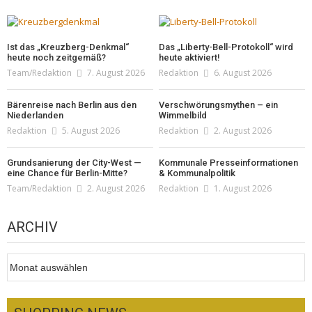
Ist das „Kreuzberg-Denkmal“
Das „Liberty-Bell-Protokoll“ wird
heute noch zeitgemäß?
heute aktiviert!
Team/Redaktion
7. August 2026
Redaktion
6. August 2026
Bärenreise nach Berlin aus den
Verschwörungsmythen – ein
Niederlanden
Wimmelbild
Redaktion
5. August 2026
Redaktion
2. August 2026
Grundsanierung der City-West —
Kommunale Presseinformationen
eine Chance für Berlin-Mitte?
& Kommunalpolitik
Team/Redaktion
2. August 2026
Redaktion
1. August 2026
ARCHIV
Archiv