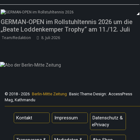
GERMAN-OPEN im Rollstuhltennis 2026 um die
„Beate Loddenkemper Trophy“ am 11./12. Juli
Team/Redaktion
8. Juli 2026
© 2018 - 2026
Berlin-Mitte Zeitung
Basic Theme Design:
AccessPress
Mag, Kathmandu
Kontakt
Impressum
Datenschutz &
ePrivacy
Transparenz &
Mediadaten &
Abo Shop