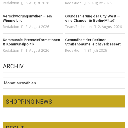
Redaktion
6. August 2026
Redaktion
5. August 2026
Verschwörungsmythen – ein
Grundsanierung der City-West —
Wimmelbild
eine Chance für Berlin-Mitte?
Redaktion
2. August 2026
Team/Redaktion
2. August 2026
Kommunale Presseinformationen
Gesundheit der Berliner
& Kommunalpolitik
Straßenbäume leicht verbessert
Redaktion
1. August 2026
Redaktion
31. Juli 2026
ARCHIV
Archiv
SHOPPING NEWS