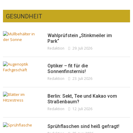
GESUNDHEIT
Wahlprüfstein „Stinkmeiler im
Park“
Redaktion
29. Juli 2026
Optiker – fit für die
Sonnenfinsternis!
Redaktion
23. Juli 2026
Berlin: Sekt, Tee und Kakao vom
Straßenbaum?
Redaktion
12. Juli 2026
Sprühflaschen sind heiß gefragt!