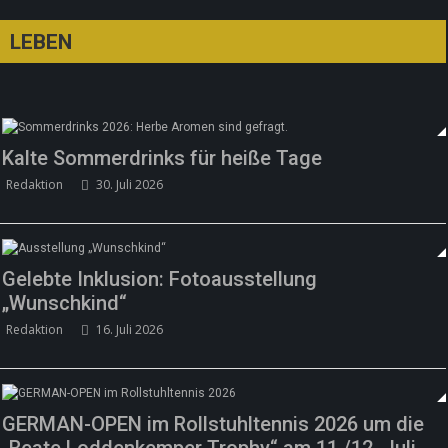
LEBEN
Kalte Sommerdrinks für heiße Tage
Redaktion
30. Juli 2026
Gelebte Inklusion: Fotoausstellung
„Wunschkind“
Redaktion
16. Juli 2026
GERMAN-OPEN im Rollstuhltennis 2026 um die
„Beate Loddenkemper Trophy“ am 11./12. Juli