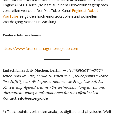
EngineAI SE01 auch „selbst“ zu einem Bewerbungsgespräch
vorstellen werden. Der YouTube-Kanal
Engineai Robot –
YouTube
zeigt den hoch eindrucksvollen und schnellen
Werdegang seiner Entwicklung.
Weitere Informationen:
https://www.futuremanagementgroup.com
— „Humanoids“ werden
Einfach.SmartCity.Machen: Berlin!
schon bald im Straßenbild zu sehen sein. „Touchpoints*“ leiten
ihre Aufträge an. Als Reporter nehmen sie Ereignisse auf. Als
„Citizenship-Agents“ nehmen Sie an Versammlungen teil, und
übermitteln Dialog & Informationen für die Öffentlichkeit.
Kontakt: info@anzeigio.de
*) Touchpoints verbinden analoge, digitale und physische Welt