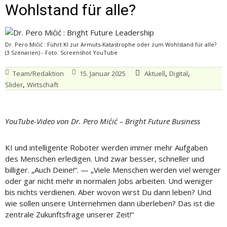
Wohlstand für alle?
Dr. Pero Mićić : Führt KI zur Armuts-Katastrophe oder zum Wohlstand für alle?
(3 Szenarien) - Foto: Screenshot YouTube
,
,
Team/Redaktion
15. Januar 2025
Aktuell
Digital
,
Slider
Wirtschaft
YouTube-Video von Dr. Pero Mićić – Bright Future Business
KI und intelligente Roboter werden immer mehr Aufgaben
des Menschen erledigen. Und zwar besser, schneller und
billiger. „Auch Deine!“. — „Viele Menschen werden viel weniger
oder gar nicht mehr in normalen Jobs arbeiten. Und weniger
bis nichts verdienen. Aber wovon wirst Du dann leben? Und
wie sollen unsere Unternehmen dann überleben? Das ist die
zentrale Zukunftsfrage unserer Zeit!“