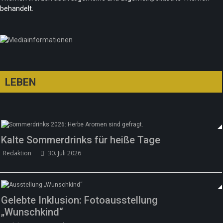
Sommer in Berlin – die neue Edition vom
behandelt.
tipBerlin
Team/Redaktion
18. Juni 2026
LEBEN
Kalte Sommerdrinks für heiße Tage
Redaktion
30. Juli 2026
Gelebte Inklusion: Fotoausstellung
„Wunschkind“