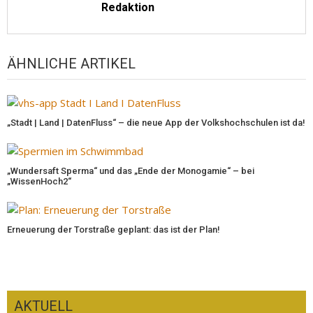
Redaktion
ÄHNLICHE ARTIKEL
„Stadt | Land | DatenFluss“ – die neue App der Volkshochschulen ist da!
„Wundersaft Sperma“ und das „Ende der Monogamie“ – bei
„WissenHoch2“
Erneuerung der Torstraße geplant: das ist der Plan!
AKTUELL