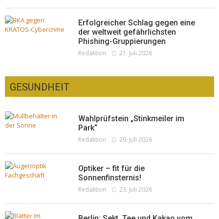
Erfolgreicher Schlag gegen eine
der weltweit gefährlichsten
Phishing-Gruppierungen
Redaktion
21. Juli 2026
GESUNDHEIT
Wahlprüfstein „Stinkmeiler im
Park“
Redaktion
29. Juli 2026
Optiker – fit für die
Sonnenfinsternis!
Redaktion
23. Juli 2026
Berlin: Sekt, Tee und Kakao vom