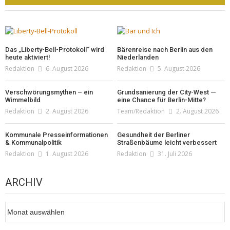
Das „Liberty-Bell-Protokoll“ wird
Bärenreise nach Berlin aus den
heute aktiviert!
Niederlanden
Redaktion
6. August 2026
Redaktion
5. August 2026
Verschwörungsmythen – ein
Grundsanierung der City-West —
Wimmelbild
eine Chance für Berlin-Mitte?
Redaktion
2. August 2026
Team/Redaktion
2. August 2026
Kommunale Presseinformationen
Gesundheit der Berliner
& Kommunalpolitik
Straßenbäume leicht verbessert
Redaktion
1. August 2026
Redaktion
31. Juli 2026
ARCHIV
Archiv