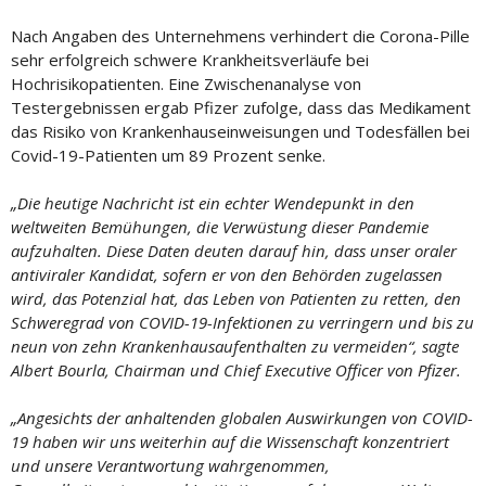
Nach Angaben des Unternehmens verhindert die Corona-Pille
sehr erfolgreich schwere Krankheitsverläufe bei
Hochrisikopatienten. Eine Zwischenanalyse von
Testergebnissen ergab Pfizer zufolge, dass das Medikament
das Risiko von Krankenhauseinweisungen und Todesfällen bei
Covid-19-Patienten um 89 Prozent senke.
„Die heutige Nachricht ist ein echter Wendepunkt in den
weltweiten Bemühungen, die Verwüstung dieser Pandemie
aufzuhalten. Diese Daten deuten darauf hin, dass unser oraler
antiviraler Kandidat, sofern er von den Behörden zugelassen
wird, das Potenzial hat, das Leben von Patienten zu retten, den
Schweregrad von COVID-19-Infektionen zu verringern und bis zu
neun von zehn Krankenhausaufenthalten zu vermeiden“, sagte
Albert Bourla, Chairman und Chief Executive Officer von Pfizer.
„Angesichts der anhaltenden globalen Auswirkungen von COVID-
19 haben wir uns weiterhin auf die Wissenschaft konzentriert
und unsere Verantwortung wahrgenommen,