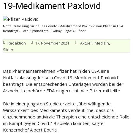
19-Medikament Paxlovid
Notfallzulassung für neues Covid-19-Medikament Paxlovid von Pfizer in USA
beantragt - Foto: Symbolfoto Pixabay, Logo: © Pfizer
,
,
Redaktion
17. November 2021
Aktuell
Medizin
Slider
Das Pharmaunternehmen Pfizer hat in den USA eine
Notfallzulassung für sein Covid-19-Medikament Paxlovid
beantragt. Die entsprechenden Unterlagen wurden bei der
Arzneimittelbehörde FDA eingereicht, wie Pfizer mitteilte.
Die in einer jüngsten Studie erzielte „überwältigende
Wirksamkeit“ des Medikaments verdeutliche, dass oral
einzunehmende antivirale Therapien eine entscheidende Rolle
im Kampf gegen Covid-19 spielen könnten, sagte
Konzernchef Albert Bourla.