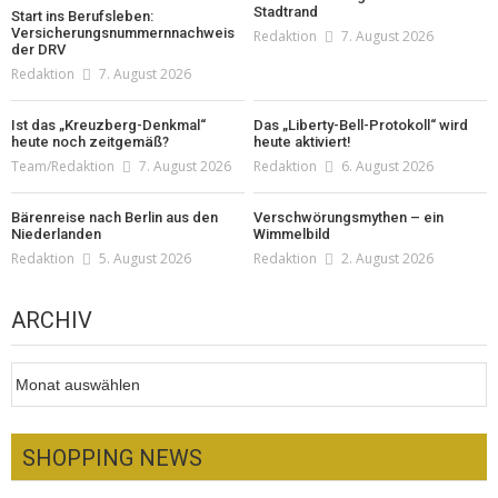
Stadtrand
Start ins Berufsleben:
Versicherungsnummernnachweis
Redaktion
7. August 2026
der DRV
Redaktion
7. August 2026
Ist das „Kreuzberg-Denkmal“
Das „Liberty-Bell-Protokoll“ wird
heute noch zeitgemäß?
heute aktiviert!
Team/Redaktion
7. August 2026
Redaktion
6. August 2026
Bärenreise nach Berlin aus den
Verschwörungsmythen – ein
Niederlanden
Wimmelbild
Redaktion
5. August 2026
Redaktion
2. August 2026
ARCHIV
Archiv
SHOPPING NEWS