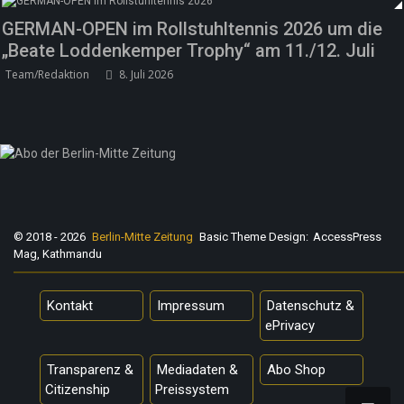
GERMAN-OPEN im Rollstuhltennis 2026 um die
„Beate Loddenkemper Trophy“ am 11./12. Juli
Team/Redaktion
8. Juli 2026
© 2018 - 2026
Berlin-Mitte Zeitung
Basic Theme Design:
AccessPress
Mag, Kathmandu
Kontakt
Impressum
Datenschutz &
ePrivacy
Transparenz &
Mediadaten &
Abo Shop
Citizenship
Preissystem