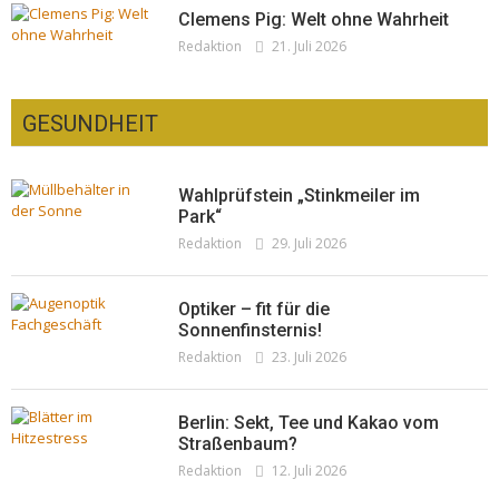
Clemens Pig: Welt ohne Wahrheit
Redaktion
21. Juli 2026
GESUNDHEIT
Wahlprüfstein „Stinkmeiler im
Park“
Redaktion
29. Juli 2026
Optiker – fit für die
Sonnenfinsternis!
Redaktion
23. Juli 2026
Berlin: Sekt, Tee und Kakao vom
Straßenbaum?
Redaktion
12. Juli 2026