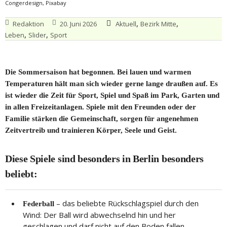
Congerdesign, Pixabay
,
,
Redaktion
20. Juni 2026
Aktuell
Bezirk Mitte
,
,
Leben
Slider
Sport
Die Sommersaison hat begonnen. Bei lauen und warmen
Temperaturen hält man sich wieder gerne lange draußen auf. Es
ist wieder die Zeit für Sport, Spiel und Spaß im Park, Garten und
in allen Freizeitanlagen. Spiele mit den Freunden oder der
Familie stärken die Gemeinschaft, sorgen für angenehmen
Zeitvertreib und trainieren Körper, Seele und Geist.
Diese Spiele sind besonders in Berlin besonders
beliebt:
– das beliebte Rückschlagspiel durch den
Federball
Wind: Der Ball wird abwechselnd hin und her
geschlagen und darf nicht auf den Boden fallen.