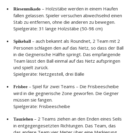
– Holzstäbe werden in einem Haufen
Riesenmikado
fallen gelassen. Spieler versuchen abwechselnd einen
Stab zu entfernen, ohne die anderen zu bewegen.
Spielgeräte: 31 lange Holzstäbe (50-98 cm)
– auch bekannt als Roundnet, 2 Team mit 2
Spikeball
Personen schlagen den auf das Netz, so dass der Ball
in die Gegnerische Hälfte springt. Das empfangende
Team lässt den Ball einmal auf das Netz aufspringen
und spielt zurück.
Spielgeräte: Netzgestell, drei Bälle
– Spiel für zwei Teams – Die Frisbeescheibe
Frisbee
wird in die gegnerische Zone geworfen. Die Gegner
müssen sie fangen.
Spielgeräte: Frisbeescheibe
– 2 Teams ziehen an den Enden eines Seils
Tauziehen
in entgegengesetzten Richtungen. Das Team, das
das andere Team vier Meter über eine Markierung