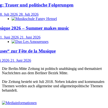
: Trauer und politische Folgerungen
8. Juli 2026
28. Juli 2026
usique 2026 – Summer makes music
1. Juni 2026
21. Juni 2026
ses“ zur Fête de la Musique
i 2026
21. Juni 2026
Die Berlin-Mitte Zeitung ist politisch unabhängig und thematisiert
Nachrichten aus dem Berliner Bezirk Mitte.
Die Zeitung besteht seit Juli 2018. Neben lokalen und kommunalen
Themen werden auch allgemeine und allgemeinpolitische Themen
behandelt.