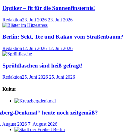
Optiker – fit für die Sonnenfinsternis!
Redaktion
23. Juli 2026
23. Juli 2026
Berlin: Sekt, Tee und Kakao vom Straßenbaum?
Redaktion
12. Juli 2026
12. Juli 2026
Sprühflaschen sind heiß gefragt!
Redaktion
25. Juni 2026
25. Juni 2026
Kultur
uzberg-Denkmal“ heute noch zeitgemäß?
. August 2026
7. August 2026