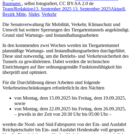
Baumann
, selbst fotografiert, CC BY-SA 2.0 de
Team/Redaktion
13. September 2025
13. September 2025
Aktuell
,
Bezirk Mitte
,
Slider
,
Verkehr
Die Senatsverwaltung für Mobilität, Verkehr, Klimaschutz und
Umwelt hat weitere Sperrungen des Tiergartentunnels angekündigt.
Grund sind Wartungs- und Instandhaltungsarbeiten
In den kommenden zwei Wochen werden im Tiergartentunnel
planmäßige Wartungs- und Instandhaltungsarbeiten durchgeführt.
Diese sind notwendig, um die Betriebs- und Verkehrssicherheit des
Tunnels zu gewährleisten. Dabei werden die technischen
Einrichtungen auf ihre ordnungsgemäße Funktionsfähigkeit hin
überprüft und optimiert.
Für die Durchführung dieser Arbeiten sind folgende
Verkehrseinschränkungen erforderlich:In den Nächten
von Montag, dem 15.09.2025 bis Freitag, dem 19.09.2025,
sowie
von Montag, dem 22.09.2025 bis Freitag, dem 26.09.2025,
– jeweils in der Zeit von 20:30 Uhr bis 05:00 Uhr –
werden die Nord- und Süd-Fahrspuren von der Ein- und Ausfahrt
Reichpietschufer bis Ein- und Ausfahrt Heidestraße voll gesperrt.