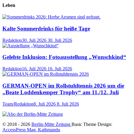
Leben
Kalte Sommerdrinks für heiße Tage
Redaktion
30. Juli 2026
30. Juli 2026
Gelebte Inklusion: Fotoausstellung „Wunschkind“
Redaktion
16. Juli 2026
16. Juli 2026
GERMAN-OPEN im Rollstuhltennis 2026 um die
„Beate Loddenkemper Trophy“ am 11./12. Juli
Team/Redaktion
8. Juli 2026
8. Juli 2026
© 2018 - 2026
Berlin-Mitte Zeitung
Basic Theme Design:
AccessPress Mag, Kathmandu