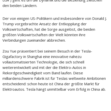
USA“
) geht es um die Dynamik und die Beziehung zwischen
den beiden Ländern.
Der von einigen US-Politikern und insbesondere von Donald J.
Trump vorgebrachte Ansatz der Entkopplung der
Volkswirtschaften, hat die Sorge ausgelöst, die beiden
größten Volkswirtschaften der Welt könnten ihre
Verbindungen zueinander abbrechen.
Zou Yue präsentiert bei seinem Besuch in der Tesla-
Gigafactory in Shanghai eine innovative nahezu
vollautomatisierten Technologie, die sich schnell
weiterentwickelt und mit der die Elektro-Autos in
Rekordgeschwindigkeit vom Band laufen. Diese
milliardenschwere Fabrik ist für Teslas weltweite Ambitionen
entscheidend: schon heute ist China der größte Markt für
Elektroautos. Tesla hängt unmittelbar vom Erfolg in China ab.