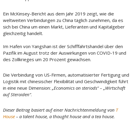
Ein McKinsey-Bericht aus dem Jahr 2019 zeigt, wie die
weltweiten Verbindungen zu China täglich zunehmen, da es
sich bei China um einen Markt, Lieferanten und Kapitalgeber
gleichzeitig handelt.
Im Hafen von Yangshan ist der Schifffahrtshandel über den
Pazifik im August trotz der Auswirkungen von COVID-19 und
des Zollkrieges um 20 Prozent gewachsen.
Die Verbindung von US-Firmen, automatisierter Fertigung und
Logistik mit chinesischer Flexibilität und Geschwindigkeit führt
in eine neue Dimension:
„Economics on steriods“
–
„Wirtschaft
auf Steroiden“
.
Dieser Beitrag basiert auf einer Nachrichtenmeldung von
T
House
– a talent house, a thought house and a tea house.