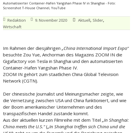
Automatisierter Container-Hafen Yangshan Phase IV in Shanghai - Foto:
Screenshot T-House Channel, YouTube
,
,
Redaktion
9. November 2020
Aktuell
Slider
Wirtschaft
Im Rahmen der diesjährigen
„China International Import Expo“
besuchte Zou Yue, Anchorman des Magazins ZOOM IN die
Gigafactory von Tesla in Shanghai und den automatisierten
Container-Hafen Yangshan Phase IV.
ZOOM IN gehört zum staatlichen China Global Television
Network (CGTN).
Der chinesische Journalist und Meinungsmacher zeigte, wie
die Vernetzung zwischen USA und China funktioniert, und wie
der Boom amerikanischer Unternehmen und des
transpazifischen Handel zustande kommt.
Aus der aktuellen kurzen Filmreihe mit dem Titel
„In Shanghai:
China meets the U.S.“
(
„In Shanghai treffen sich China und die