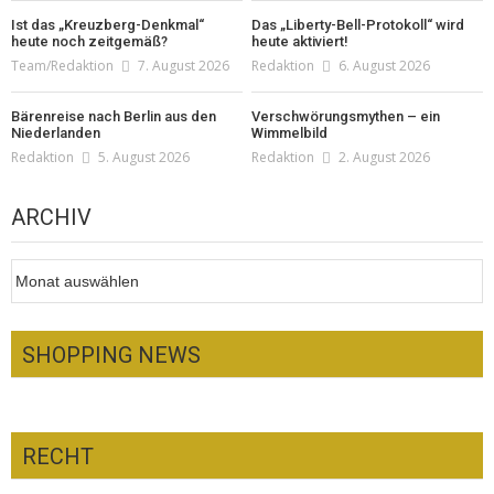
Ist das „Kreuzberg-Denkmal“
Das „Liberty-Bell-Protokoll“ wird
heute noch zeitgemäß?
heute aktiviert!
Team/Redaktion
7. August 2026
Redaktion
6. August 2026
Bärenreise nach Berlin aus den
Verschwörungsmythen – ein
Niederlanden
Wimmelbild
Redaktion
5. August 2026
Redaktion
2. August 2026
ARCHIV
Archiv
SHOPPING NEWS
RECHT
Optiker – fit für die Sonnenfinsternis!