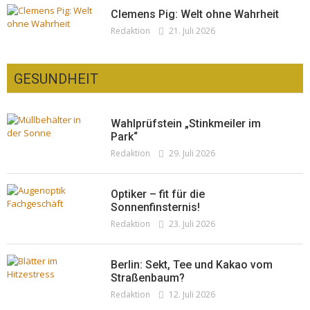
Clemens Pig: Welt ohne Wahrheit
Redaktion
21. Juli 2026
GESUNDHEIT
Wahlprüfstein „Stinkmeiler im
Park“
Redaktion
29. Juli 2026
Optiker – fit für die
Sonnenfinsternis!
Redaktion
23. Juli 2026
Berlin: Sekt, Tee und Kakao vom
Straßenbaum?
Redaktion
12. Juli 2026