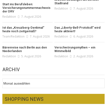
Stadtrand
Start ins Berufsleben:
Versicherungsnummernnachweis
Redaktion
7. August 2026
der DRV
Redaktion
7. August 2026
Ist das „Kreuzberg-Denkmal“
Das „Liberty-Bell-Protokoll“ wird
heute noch zeitgemäß?
heute aktiviert!
Team/Redaktion
7. August 2026
Redaktion
6. August 2026
Bärenreise nach Berlin aus den
Verschwörungsmythen – ein
Niederlanden
Wimmelbild
Redaktion
5. August 2026
Redaktion
2. August 2026
ARCHIV
Archiv
SHOPPING NEWS