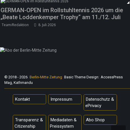
GERMAN-OPEN im Rollstuhltennis 2026 um die
„Beate Loddenkemper Trophy“ am 11./12. Juli
Team/Redaktion
8. Juli 2026
© 2018 - 2026
Berlin-Mitte Zeitung
Basic Theme Design:
AccessPress
Mag, Kathmandu
Kontakt
Impressum
Datenschutz &
ePrivacy
Transparenz &
Mediadaten &
Abo Shop
Citizenship
Preissystem