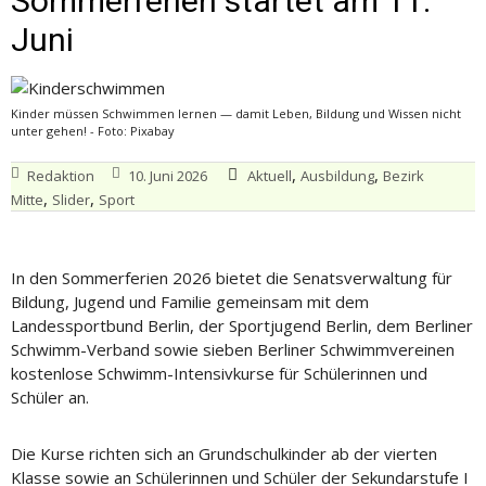
Sommerferien startet am 11.
Juni
Kinder müssen Schwimmen lernen — damit Leben, Bildung und Wissen nicht
unter gehen! - Foto: Pixabay
,
,
Redaktion
10. Juni 2026
Aktuell
Ausbildung
Bezirk
,
,
Mitte
Slider
Sport
In den Sommerferien 2026 bietet die Senatsverwaltung für
Bildung, Jugend und Familie gemeinsam mit dem
Landessportbund Berlin, der Sportjugend Berlin, dem Berliner
Schwimm-Verband sowie sieben Berliner Schwimmvereinen
kostenlose Schwimm-Intensivkurse für Schülerinnen und
Schüler an.
Die Kurse richten sich an Grundschulkinder ab der vierten
Klasse sowie an Schülerinnen und Schüler der Sekundarstufe I