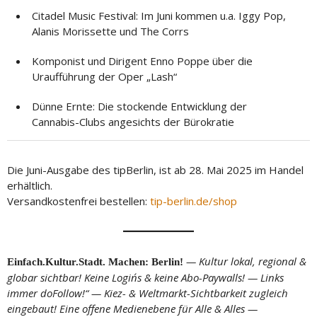
Citadel Music Festival: Im Juni kommen u.a. Iggy Pop,
Alanis Morissette und The Corrs
Komponist und Dirigent Enno Poppe über die
Uraufführung der Oper „Lash“
Dünne Ernte: Die stockende Entwicklung der
Cannabis-Clubs angesichts der Bürokratie
Die Juni-Ausgabe des tipBerlin, ist ab 28. Mai 2025 im Handel
erhältlich.
Versandkostenfrei bestellen:
tip-berlin.de/shop
— Kultur lokal, regional &
Einfach.Kultur.Stadt. Machen: Berlin!
globar sichtbar! Keine Login´s & keine Abo-Paywalls! — Links
immer doFollow!“ — Kiez- & Weltmarkt-Sichtbarkeit zugleich
eingebaut! Eine offene Medienebene für Alle & Alles —