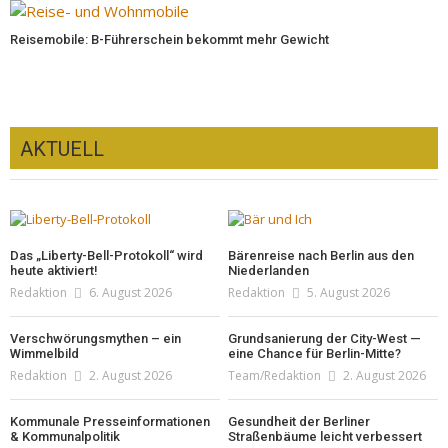
Reisemobile: B-Führerschein bekommt mehr Gewicht
AKTUELL
Das „Liberty-Bell-Protokoll“ wird
Bärenreise nach Berlin aus den
heute aktiviert!
Niederlanden
Redaktion
6. August 2026
Redaktion
5. August 2026
Verschwörungsmythen – ein
Grundsanierung der City-West —
Wimmelbild
eine Chance für Berlin-Mitte?
Redaktion
2. August 2026
Team/Redaktion
2. August 2026
Kommunale Presseinformationen
Gesundheit der Berliner
& Kommunalpolitik
Straßenbäume leicht verbessert