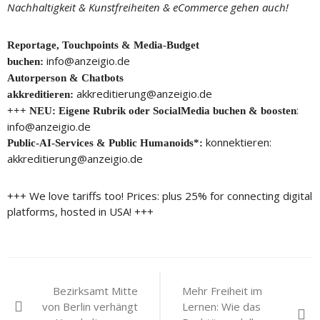
Nachhaltigkeit & Kunstfreiheiten & eCommerce gehen auch!
Reportage, Touchpoints & Media-Budget
info@anzeigio.de
buchen:
Autorperson & Chatbots
akkreditierung@anzeigio.de
akkreditieren:
:
+++ NEU: Eigene Rubrik oder SocialMedia buchen & boosten
info@anzeigio.de
konnektieren:
Public-AI-Services & Public Humanoids*:
akkreditierung@anzeigio.de
+++ We love tariffs too! Prices: plus 25% for connecting digital
platforms, hosted in USA! +++
Beitragsnavigation
Bezirksamt Mitte
Mehr Freiheit im
von Berlin verhängt
Lernen: Wie das