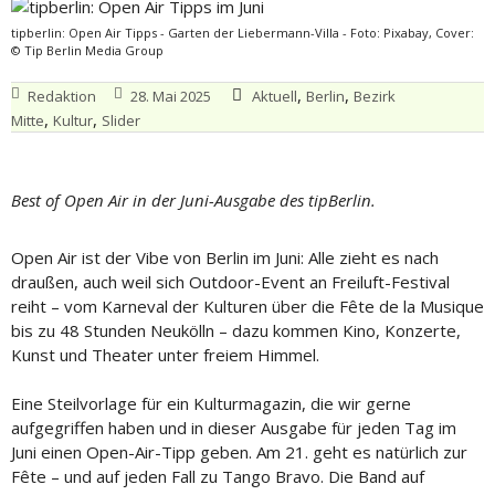
tipberlin: Open Air Tipps - Garten der Liebermann-Villa - Foto: Pixabay, Cover:
© Tip Berlin Media Group
,
,
Redaktion
28. Mai 2025
Aktuell
Berlin
Bezirk
,
,
Mitte
Kultur
Slider
Best of Open Air in der Juni-Ausgabe des tipBerlin.
Open Air ist der Vibe von Berlin im Juni: Alle zieht es nach
draußen, auch weil sich Outdoor-Event an Freiluft-Festival
reiht – vom Karneval der Kulturen über die Fête de la Musique
bis zu 48 Stunden Neukölln – dazu kommen Kino, Konzerte,
Kunst und Theater unter freiem Himmel.
Eine Steilvorlage für ein Kulturmagazin, die wir gerne
aufgegriffen haben und in dieser Ausgabe für jeden Tag im
Juni einen Open-Air-Tipp geben. Am 21. geht es natürlich zur
Fête – und auf jeden Fall zu Tango Bravo. Die Band auf