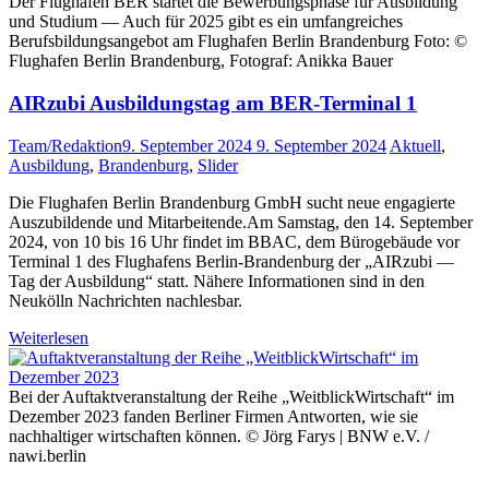
Der Flughafen BER startet die Bewerbungsphase für Ausbildung
und Studium — Auch für 2025 gibt es ein umfangreiches
Berufsbildungsangebot am Flughafen Berlin Brandenburg Foto: ©
Flughafen Berlin Brandenburg, Fotograf: Anikka Bauer
AIRzubi Ausbildungstag am BER-Terminal 1
Team/Redaktion
9. September 2024
9. September 2024
Aktuell
,
Ausbildung
,
Brandenburg
,
Slider
Die Flughafen Berlin Brandenburg GmbH sucht neue engagierte
Auszubildende und Mitarbeitende.Am Samstag, den 14. September
2024, von 10 bis 16 Uhr findet im BBAC, dem Bürogebäude vor
Terminal 1 des Flughafens Berlin-Brandenburg der „AIRzubi —
Tag der Ausbildung“ statt. Nähere Informationen sind in den
Neukölln Nachrichten nachlesbar.
Weiterlesen
Bei der Auftaktveranstaltung der Reihe „WeitblickWirtschaft“ im
Dezember 2023 fanden Berliner Firmen Antworten, wie sie
nachhaltiger wirtschaften können. © Jörg Farys | BNW e.V. /
nawi.berlin