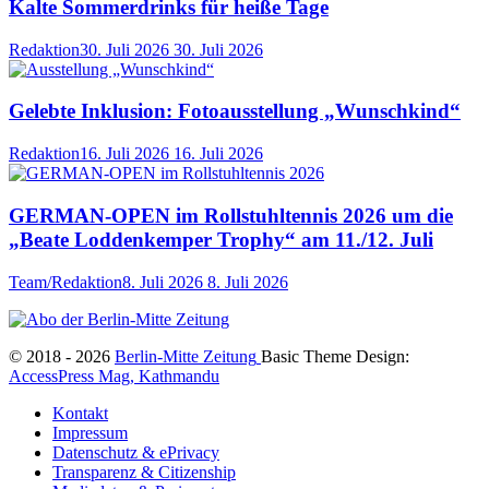
Kalte Sommerdrinks für heiße Tage
Redaktion
30. Juli 2026
30. Juli 2026
Gelebte Inklusion: Fotoausstellung „Wunschkind“
Redaktion
16. Juli 2026
16. Juli 2026
GERMAN-OPEN im Rollstuhltennis 2026 um die
„Beate Loddenkemper Trophy“ am 11./12. Juli
Team/Redaktion
8. Juli 2026
8. Juli 2026
© 2018 - 2026
Berlin-Mitte Zeitung
Basic Theme Design:
AccessPress Mag, Kathmandu
Kontakt
Impressum
Datenschutz & ePrivacy
Transparenz & Citizenship