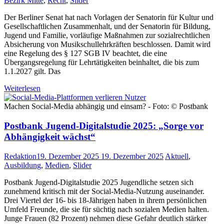
Bezirk Mitte
,
Recht
,
Slider
Der Berliner Senat hat nach Vorlagen der Senatorin für Kultur und
Gesellschaftlichen Zusammenhalt, und der Senatorin für Bildung,
Jugend und Familie, vorläufige Maßnahmen zur sozialrechtlichen
Absicherung von Musikschullehrkräften beschlossen. Damit wird
eine Regelung des § 127 SGB IV beachtet, die eine
Übergangsregelung für Lehrtätigkeiten beinhaltet, die bis zum
1.1.2027 gilt. Das
Weiterlesen
Machen Social-Media abhängig und einsam? - Foto: © Postbank
Postbank Jugend-Digitalstudie 2025: „Sorge vor
Abhängigkeit wächst“
Redaktion
19. Dezember 2025
19. Dezember 2025
Aktuell
,
Ausbildung
,
Medien
,
Slider
Postbank Jugend-Digitalstudie 2025 Jugendliche setzen sich
zunehmend kritisch mit der Social-Media-Nutzung auseinander.
Drei Viertel der 16- bis 18-Jährigen haben in ihrem persönlichen
Umfeld Freunde, die sie für süchtig nach sozialen Medien halten.
Junge Frauen (82 Prozent) nehmen diese Gefahr deutlich stärker