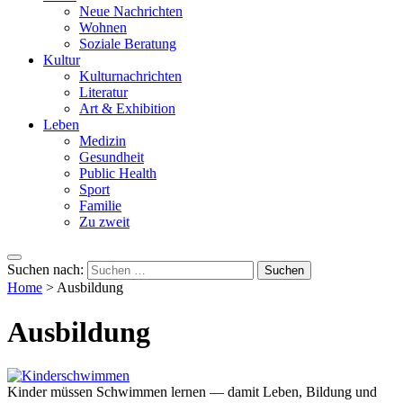
Neue Nachrichten
Wohnen
Soziale Beratung
Kultur
Kulturnachrichten
Literatur
Art & Exhibition
Leben
Medizin
Gesundheit
Public Health
Sport
Familie
Zu zweit
Suchen nach:
Home
>
Ausbildung
Ausbildung
Kinder müssen Schwimmen lernen — damit Leben, Bildung und