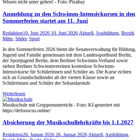
Wissen nicht unter gehen! - Foto: Pixabay
Anmeldung zu den Schwimm-Intensivkursen in den
Sommerferien startet am 11. Juni
Redaktion
10. Juni 2026
10. Juni 2026
Aktuell
,
Ausbildung
,
Bezirk
Mitte
,
Slider
,
Sport
In den Sommerferien 2026 bietet die Senatsverwaltung für Bildung,
Jugend und Familie gemeinsam mit dem Landessportbund Berlin,
der Sportjugend Berlin, dem Berliner Schwimm-Verband sowie
sieben Berliner Schwimmvereinen kostenlose Schwimm-
Intensivkurse für Schülerinnen und Schüler an. Die Kurse richten
sich an Grundschulkinder ab der vierten Klasse sowie an
Schülerinnen und Schüler der Sekundarstufe
Weiterlesen
Musikschule mit Gruppenunterricht - Foto: KI-generiert mit
https://defooocus.online/
Absicherung der Musikschullehrkräfte bis 1.1.2027
Redaktion
26. Januar 2026
26. Januar 2026
Aktuell
,
Ausbildung
,