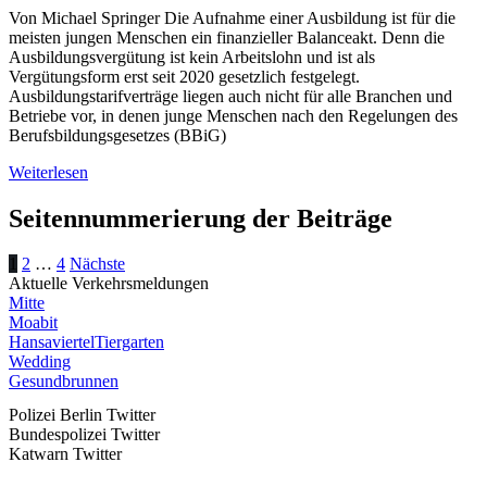
Von Michael Springer Die Aufnahme einer Ausbildung ist für die
meisten jungen Menschen ein finanzieller Balanceakt. Denn die
Ausbildungsvergütung ist kein Arbeitslohn und ist als
Vergütungsform erst seit 2020 gesetzlich festgelegt.
Ausbildungstarifverträge liegen auch nicht für alle Branchen und
Betriebe vor, in denen junge Menschen nach den Regelungen des
Berufsbildungsgesetzes (BBiG)
Weiterlesen
Seitennummerierung der Beiträge
1
2
…
4
Nächste
Aktuelle Verkehrsmeldungen
Mitte
Moabit
Hansaviertel
Tiergarten
Wedding
Gesundbrunnen
Polizei Berlin Twitter
Bundespolizei Twitter
Katwarn Twitter