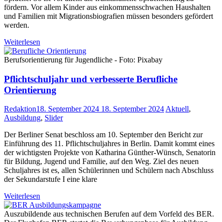
fördern. Vor allem Kinder aus einkommens­schwachen Haus­halten
und Familien mit Migrationsbiografien müssen besonders gefördert
werden.
Weiterlesen
Berufsorientierung für Jugendliche - Foto: Pixabay
Pflichtschuljahr und verbesserte Berufliche
Orientierung
Redaktion
18. September 2024
18. September 2024
Aktuell
,
Ausbildung
,
Slider
Der Berliner Senat beschloss am 10. September den Bericht zur
Einführung des 11. Pflichtschuljahres in Berlin. Damit kommt eines
der wichtigsten Projekte von Katharina Günther-Wünsch, Senatorin
für Bildung, Jugend und Familie, auf den Weg. Ziel des neuen
Schuljahres ist es, allen Schülerinnen und Schülern nach Abschluss
der Sekundarstufe I eine klare
Weiterlesen
Auszubildende aus technischen Berufen auf dem Vorfeld des BER.