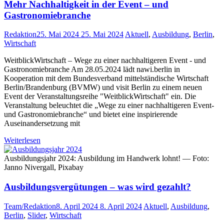
Mehr Nachhaltigkeit in der Event – und
Gastronomiebranche
Redaktion
25. Mai 2024
25. Mai 2024
Aktuell
,
Ausbildung
,
Berlin
,
Wirtschaft
WeitblickWirtschaft – Wege zu einer nachhaltigeren Event - und
Gastronomiebranche Am 28.05.2024 lädt nawi.berlin in
Kooperation mit dem Bundesverband mittelständische Wirtschaft
Berlin/Brandenburg (BVMW) und visit Berlin zu einem neuen
Event der Veranstaltungsreihe "WeitblickWirtschaft" ein. Die
Veranstaltung beleuchtet die „Wege zu einer nachhaltigeren Event-
und Gastronomiebranche“ und bietet eine inspirierende
Auseinandersetzung mit
Weiterlesen
Ausbildungsjahr 2024: Ausbildung im Handwerk lohnt! — Foto:
Janno Nivergall, Pixabay
Ausbildungsvergütungen – was wird gezahlt?
Team/Redaktion
8. April 2024
8. April 2024
Aktuell
,
Ausbildung
,
Berlin
,
Slider
,
Wirtschaft