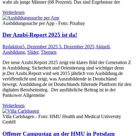
wahr als junge Männer (68 Prozent). Das sind Ergebnisse der
Weiterlesen
Ausbildungssuche per App - Foto: Pixabay
Der Azubi-Report 2025 ist da!
Redaktion
5. Dezember 2025
5. Dezember 2025
Aktuell
,
Ausbildung
,
Slider
,
Themen
Der neue Azubi.Report 2025 zeigt ein klares Bild der Generation Z
in Ausbildung: Sicherheit und Orientierung sind wichtiger denn
je.Der Azubi.Report wird seit 2015 jährlich von Ausbildung.de
veröffentlicht und zeigt, was Auszubildende in Deutschland
bewegt. Ausbildung.de ist Deutschlands führende Plattform für den
digitalen Berufseinstieg. Der ausführliche Beitrag ist in der
Pankower Allgemeine
Weiterlesen
Villa Carlshagen - Foto: HMU Health and Medical University
GmbH
Offener Campustag an der HMU in Potsdam