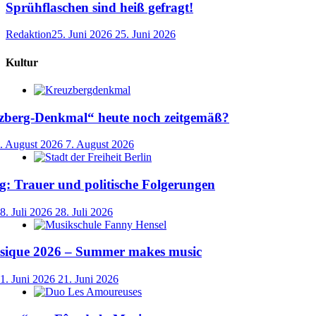
Sprühflaschen sind heiß gefragt!
Redaktion
25. Juni 2026
25. Juni 2026
Kultur
uzberg-Denkmal“ heute noch zeitgemäß?
. August 2026
7. August 2026
: Trauer und politische Folgerungen
8. Juli 2026
28. Juli 2026
usique 2026 – Summer makes music
1. Juni 2026
21. Juni 2026