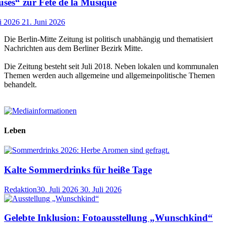
ses“ zur Fête de la Musique
i 2026
21. Juni 2026
Die Berlin-Mitte Zeitung ist politisch unabhängig und thematisiert
Nachrichten aus dem Berliner Bezirk Mitte.
Die Zeitung besteht seit Juli 2018. Neben lokalen und kommunalen
Themen werden auch allgemeine und allgemeinpolitische Themen
behandelt.
Leben
Kalte Sommerdrinks für heiße Tage
Redaktion
30. Juli 2026
30. Juli 2026
Gelebte Inklusion: Fotoausstellung „Wunschkind“