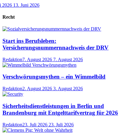
i 2026
13. Juni 2026
Recht
Start ins Berufsleben:
Versicherungsnummernnachweis der DRV
Redaktion
7. August 2026
7. August 2026
Verschwörungsmythen – ein Wimmelbild
Redaktion
2. August 2026
3. August 2026
Sicherheitsdienstleistungen in Berlin und
Brandenburg mit Entgelttarifvertrag für 2026
Redaktion
23. Juli 2026
23. Juli 2026