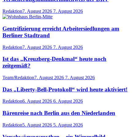
Redaktion
7. August 2026
7. August 2026
Gentrifizierung erreicht Arbeitersiedlungen am
Berliner Stadtrand
Redaktion
7. August 2026
7. August 2026
Ist das „Kreuzberg-Denkmal“ heute noch
zeitgemäß?
Team/Redaktion
7. August 2026
7. August 2026
Das „Liberty-Bell-Protokoll“ wird heute aktiviert!
Redaktion
6. August 2026
6. August 2026
Bärenreise nach Berlin aus den Niederlanden
Redaktion
5. August 2026
5. August 2026
Verschwörungsmythen – ein Wimmelbild