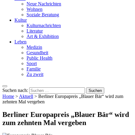
Neue Nachrichten
Wohnen
Soziale Beratung
Kultur
Kulturnachrichten
Literatur
Art & Exhibition
Leben
Medizin
Gesundheit
Public Health
Sport
Familie
Zu zweit
Suchen nach:
Home
>
Aktuell
>
Berliner Europapreis „Blauer Bär“ wird zum
zehnten Mal vergeben
Berliner Europapreis „Blauer Bär“ wird
zum zehnten Mal vergeben