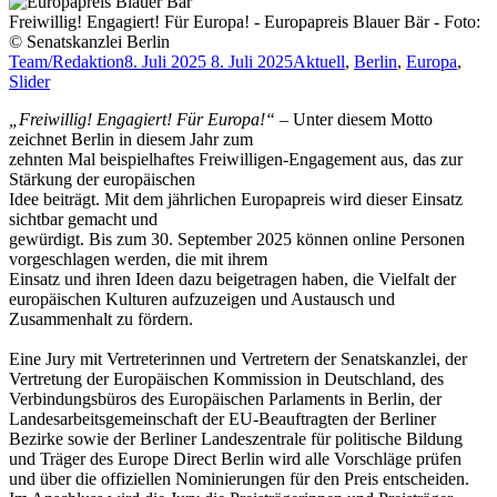
Freiwillig! Engagiert! Für Europa! - Europapreis Blauer Bär - Foto:
© Senatskanzlei Berlin
Team/Redaktion
8. Juli 2025
8. Juli 2025
Aktuell
,
Berlin
,
Europa
,
Slider
„Freiwillig! Engagiert! Für Europa!“
– Unter diesem Motto
zeichnet Berlin in diesem Jahr zum
zehnten Mal beispielhaftes Freiwilligen-Engagement aus, das zur
Stärkung der europäischen
Idee beiträgt. Mit dem jährlichen Europapreis wird dieser Einsatz
sichtbar gemacht und
gewürdigt. Bis zum 30. September 2025 können online Personen
vorgeschlagen werden, die mit ihrem
Einsatz und ihren Ideen dazu beigetragen haben, die Vielfalt der
europäischen Kulturen aufzuzeigen und Austausch und
Zusammenhalt zu fördern.
Eine Jury mit Vertreterinnen und Vertretern der Senatskanzlei, der
Vertretung der Europäischen Kommission in Deutschland, des
Verbindungsbüros des Europäischen Parlaments in Berlin, der
Landesarbeitsgemeinschaft der EU-Beauftragten der Berliner
Bezirke sowie der Berliner Landeszentrale für politische Bildung
und Träger des Europe Direct Berlin wird alle Vorschläge prüfen
und über die offiziellen Nominierungen für den Preis entscheiden.