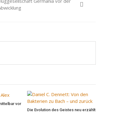
Fluggesellschaft Germania vor der
Abwicklung
ittelbar vor
Die Evolution des Geistes neu erzählt