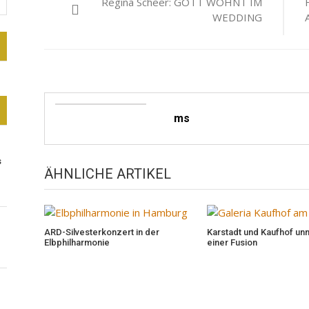
Regina Scheer: GOTT WOHNT IM
WEDDING
ms
s
ÄHNLICHE ARTIKEL
ARD-Silvesterkonzert in der
Karstadt und Kaufhof unm
Elbphilharmonie
einer Fusion