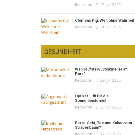
Redaktion
23. Juli 2026
Clemens Pig: Welt ohne Wahrheit
Redaktion
21. Juli 2026
GESUNDHEIT
Wahlprüfstein „Stinkmeiler im
Park“
Redaktion
29. Juli 2026
Optiker – fit für die
Sonnenfinsternis!
Redaktion
23. Juli 2026
Berlin: Sekt, Tee und Kakao vom
Straßenbaum?
Redaktion
12. Juli 2026