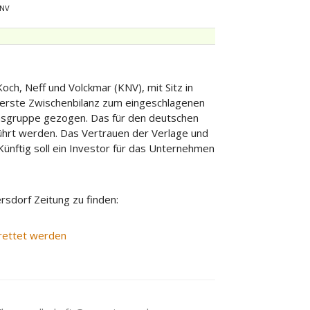
KNV
och, Neff und Volckmar (KNV), mit Sitz in
e erste Zwischenbilanz zum eingeschlagenen
nsgruppe gezogen. Das für den deutschen
hrt werden. Das Vertrauen der Verlage und
Künftig soll ein Investor für das Unternehmen
rsdorf Zeitung zu finden:
erettet werden