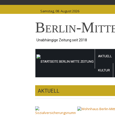
Skip
to
Samstag, 08. August 2026
content
Berlin-Mitt
Unabhängige Zeitung seit 2018
AKTUELL
KULTUR
AKTUELL