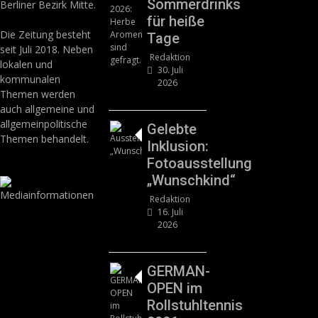
Sommerdrinks
Berliner Bezirk Mitte.
für heiße
Die Zeitung besteht
Tage
seit Juli 2018. Neben
Redaktion
lokalen und
30. Juli
kommunalen
2026
Themen werden
auch allgemeine und
allgemeinpolitische
Gelebte
Themen behandelt.
Inklusion:
Fotoausstellung
„Wunschkind“
Redaktion
16. Juli
2026
GERMAN-
OPEN im
Rollstuhltennis