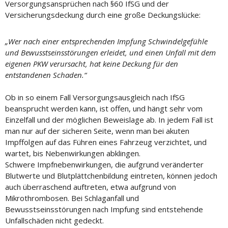
Versorgungsansprüchen nach §60 IfSG und der
Versicherungsdeckung durch eine große Deckungslücke:
„Wer nach einer entsprechenden Impfung Schwindelgefühle
und Bewusstseinsstörungen erleidet, und einen Unfall mit dem
eigenen PKW verursacht, hat keine Deckung für den
entstandenen Schaden.“
Ob in so einem Fall Versorgungsausgleich nach IfSG
beansprucht werden kann, ist offen, und hängt sehr vom
Einzelfall und der möglichen Beweislage ab. In jedem Fall ist
man nur auf der sicheren Seite, wenn man bei akuten
Impffolgen auf das Führen eines Fahrzeug verzichtet, und
wartet, bis Nebenwirkungen abklingen.
Schwere Impfnebenwirkungen, die aufgrund veränderter
Blutwerte und Blutplättchenbildung eintreten, können jedoch
auch überraschend auftreten, etwa aufgrund von
Mikrothrombosen. Bei Schlaganfall und
Bewusstseinsstörungen nach Impfung sind entstehende
Unfallschäden nicht gedeckt.