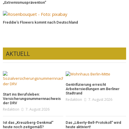
„Extremismusprävention“
Freddie’s Flowers kommt nach Deutschland
AKTUELL
Gentrifizierung erreicht
Arbeitersiedlungen am Berliner
Stadtrand
Start ins Berufsleben:
Versicherungsnummernnachweis
Redaktion
7. August 2026
der DRV
Redaktion
7. August 2026
Ist das „Kreuzberg-Denkmal“
Das „Liberty-Bell-Protokoll“ wird
heute noch zeitgemäß?
heute aktiviert!