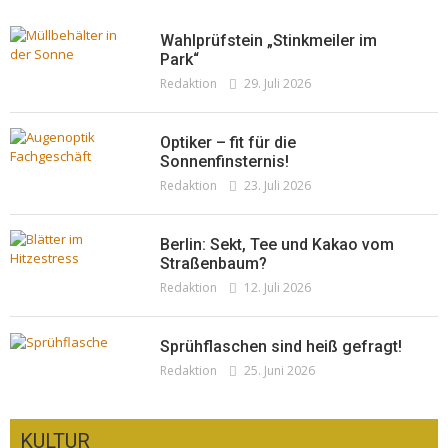
Wahlprüfstein „Stinkmeiler im
Park“
Redaktion
29. Juli 2026
Optiker – fit für die
Sonnenfinsternis!
Redaktion
23. Juli 2026
Berlin: Sekt, Tee und Kakao vom
Straßenbaum?
Redaktion
12. Juli 2026
Sprühflaschen sind heiß gefragt!
Redaktion
25. Juni 2026
KULTUR