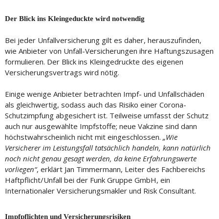
Der Blick ins Kleingeduckte wird notwendig
Bei jeder Unfallversicherung gilt es daher, herauszufinden,
wie Anbieter von Unfall-Versicherungen ihre Haftungszusagen
formulieren. Der Blick ins Kleingedruckte des eigenen
Versicherungsvertrags wird nötig.
Einige wenige Anbieter betrachten Impf- und Unfallschäden
als gleichwertig, sodass auch das Risiko einer Corona-
Schutzimpfung abgesichert ist. Teilweise umfasst der Schutz
auch nur ausgewählte Impfstoffe; neue Vakzine sind dann
höchstwahrscheinlich nicht mit eingeschlossen.
„Wie
Versicherer im Leistungsfall tatsächlich handeln, kann natürlich
noch nicht genau gesagt werden, da keine Erfahrungswerte
vorliegen“
, erklärt Jan Timmermann, Leiter des Fachbereichs
Haftpflicht/Unfall bei der Funk Gruppe GmbH, ein
Internationaler Versicherungsmakler und Risk Consultant.
Impfpflichten und Versicherungsrisiken