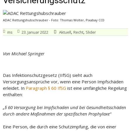
Versicherungsschutz
ADAC Rettungshubschrauber - Foto: Thomas Wolter, Pixabay CC0
,
,
ms
23. Januar 2022
Aktuell
Recht
Slider
Von Michael Springer
Das Infektionschutzgesetz (IIfSG) sieht auch
Versorgungsansprüche vor, wenn eine Person Impfschäden
erleidet. In
Paragraph § 60 IfSG
ist eine umfängliche Regelung
enthalten:
„§ 60 Versorgung bei Impfschaden und bei Gesundheitsschäden
durch andere Maßnahmen der spezifischen Prophylaxe“
Eine Person, die durch eine Schutzimpfung, die von einer