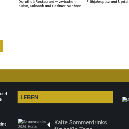
Dorotheá Restaurant — zwischen
Frühjahrsputz und Upda
Kultur, Kulinarik und Berliner Nächten
 und
LEBEN
rk
n
Kalte Sommerdrinks
eine