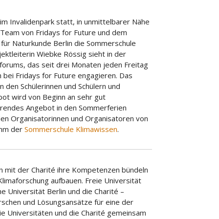
im Invalidenpark statt, in unmittelbarer Nähe
eam von Fridays for Future und dem
 für Naturkunde Berlin die Sommerschule
ektleiterin Wiebke Rössig sieht in der
orums, das seit drei Monaten jeden Freitag
h bei Fridays for Future engagieren. Das
 den Schülerinnen und Schülern und
ot wird von Beginn an sehr gut
hrendes Angebot in den Sommerferien
en Organisatorinnen und Organisatoren von
amm der
Sommerschule Klimawissen
.
en mit der Charité ihre Kompetenzen bündeln
 Klimaforschung aufbauen. Freie Universität
e Universität Berlin und die Charité –
orschen und Lösungsansätze für eine der
ie Universitäten und die Charité gemeinsam