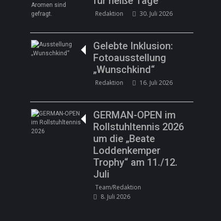
für heiße Tage
Redaktion
30. Juli 2026
Gelebte Inklusion:
Fotoausstellung
„Wunschkind“
Redaktion
16. Juli 2026
GERMAN-OPEN im
Rollstuhltennis 2026
um die „Beate
Loddenkemper
Trophy“ am 11./12.
Juli
Team/Redaktion
8. Juli 2026