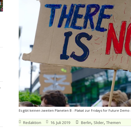
–
Es gibt keinen zweiten Planeten B - Plakat zur Fridays for Future Demo 
,
,
Redaktion
16. Juli 2019
Berlin
Slider
Themen