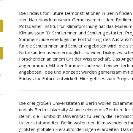
Die Fridays for Future Demonstrationen in Berlin finden 
zum Naturkundemuseum. Gemeinsam mit dem Berliner T
Potsdamer Institut für Klimaforschung hat das Museum
Klimawissen für Schülerinnen und Schüler gestarter. Proj
Sommerschule eine logische Fortführung des Austauschf
für die Schülerinnen und Schüler angeboten wird, die sic
Naturkundemuseum ermöglicht so einen Dialog zwischen
Forschenden an einem Ort der Wissenschaft. Das Angeb
angenommen. Mit der Sommerschule wird ein weiterfü
angeboten. Idee und Konzept wurden gemeinsam mit d
s
Fridays for Future entwickelt. Hier geht es zum Progr
Die drei großen Universitäten in Berlin wollen zusamm
und als Berlin University Alliance ein neues Zentrum für
Berlin, die Humboldt-Universität zu Berlin, die Technisch
Universitätsmedizin Berlin wollen den Klimawandel erf
größten globalen Herausforderungen erarbeiten. Das d