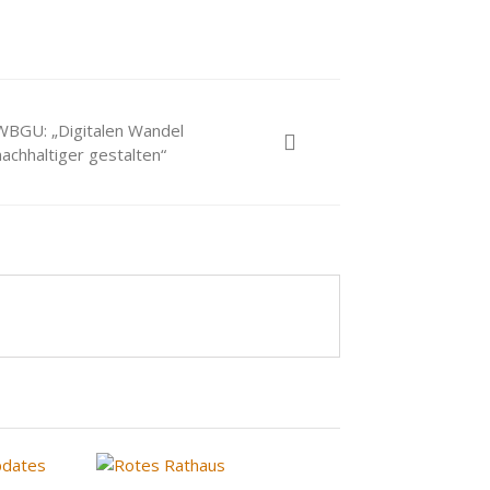
WBGU: „Digitalen Wandel
nachhaltiger gestalten“