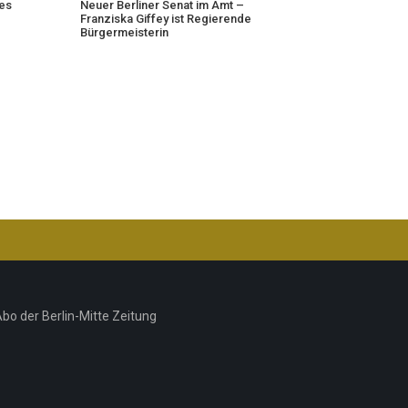
tes
Neuer Berliner Senat im Amt –
Franziska Giffey ist Regierende
Bürgermeisterin