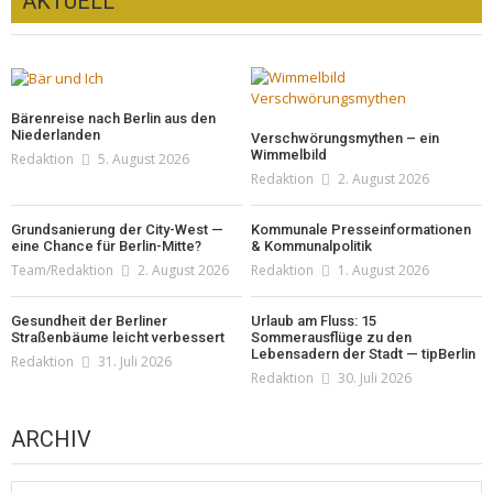
AKTUELL
Bärenreise nach Berlin aus den
Niederlanden
Verschwörungsmythen – ein
Wimmelbild
Redaktion
5. August 2026
Redaktion
2. August 2026
Grundsanierung der City-West —
Kommunale Presseinformationen
eine Chance für Berlin-Mitte?
& Kommunalpolitik
Team/Redaktion
2. August 2026
Redaktion
1. August 2026
Gesundheit der Berliner
Urlaub am Fluss: 15
Straßenbäume leicht verbessert
Sommerausflüge zu den
Lebensadern der Stadt — tipBerlin
Redaktion
31. Juli 2026
Redaktion
30. Juli 2026
ARCHIV
Archiv