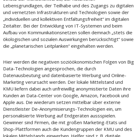
Lebensgrundlagen, der Teilhabe und des Zugangs zu digitalen
und vernetzten Infrastrukturen und Technologien sowie der
„individuellen und kollektiven Entfaltungsfreiheit“ im digitalen
Zeitalter. Bei der Entwicklung von IT-Systemen und beim
Aufbau von Kommunikationsnetzen sollen demnach „stets die
ökologischen und sozialen Auswirkungen berücksichtigt“ sowie
die „planetarischen Leitplanken“ eingehalten werden.
Hier werden die negativen soziöökonomischen Folgen von Big
Data-Technologien angesprochen, die durch
Datenausbeutung und datenbasierte Werbung und Online-
Marketing verursacht werden. Der lokale Mittelstand und
KMU liefern dabei auch unfreiwillig anonymistierte Daten ihre
Kunden an Data-Center von Google, Amazon, Facebook und
Apple aus. Die wiederum setzen mittelbar über externe
Dienstleister De-Anonymisierungs-Technologien ein, um
personalisierte Werbung auf Endgeräten aussspielen.
Gewinner sind Firmen, die mit großen Marketing-Etats und
Shop-Plattformen auch die Kundengruppen der KMU und des
lokalen Mittelstands einwerben. Helfer sind z. B. digitale