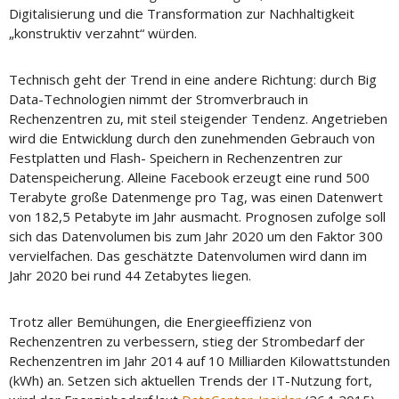
Digitalisierung und die Transformation zur Nachhaltigkeit
„konstruktiv verzahnt“ würden.
Technisch geht der Trend in eine andere Richtung: durch Big
Data-Technologien nimmt der Stromverbrauch in
Rechenzentren zu, mit steil steigender Tendenz. Angetrieben
wird die Entwicklung durch den zunehmenden Gebrauch von
Festplatten und Flash- Speichern in Rechenzentren zur
Datenspeicherung. Alleine Facebook erzeugt eine rund 500
Terabyte große Datenmenge pro Tag, was einen Datenwert
von 182,5 Petabyte im Jahr ausmacht. Prognosen zufolge soll
sich das Datenvolumen bis zum Jahr 2020 um den Faktor 300
vervielfachen. Das geschätzte Datenvolumen wird dann im
Jahr 2020 bei rund 44 Zetabytes liegen.
Trotz aller Bemühungen, die Energieeffizienz von
Rechenzentren zu verbessern, stieg der Strombedarf der
Rechenzentren im Jahr 2014 auf 10 Milliarden Kilowattstunden
(kWh) an. Setzen sich aktuellen Trends der IT-Nutzung fort,