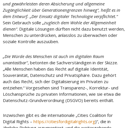
und gewährleisten deren Absicherung und allgemeine
Zugänglichkeit über Generationengrenzen hinweg“, heißt es in
dem Entwurf. „Der Einsatz digitaler Technologie verpflichtet.“
Sein Gebrauch solle
„zugleich dem Wohle der Allgemeinheit
dienen“
. Digitale Lösungen dürften nicht dazu benutzt werden,
Menschen zu unterdrücken, anlasslos zu überwachen oder
soziale Kontrolle auszuüben.
„Die Würde des Menschen ist auch im digitalen Raum
unantastbar“
, betonten die Sachverständigen in der Skizze.
„Alle Menschen haben das Recht auf digitale Identität,
Souveränität, Datenschutz und Privatsphäre. Dazu gehört
auch das Recht, sich der Digitalisierung im Privaten zu
entziehen.“ Vorgesehen sind Transparenz-, Korrektur- und
Löschansprüche zu privaten Informationen, wie sie etwa die
Datenschutz-Grundverordnung (DSGVO) bereits enthält.
Inzwischen gibt es die internationale „Cities Coalition for
Digital Rights –
https://citiesfordigitalrights.org
)“, die in
ähnliche Richtung argumentiert, und die weitergehende