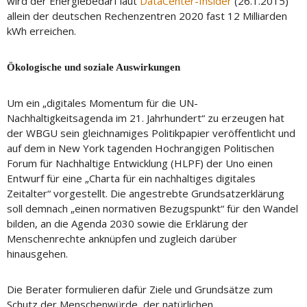
wird der Energiebedarf laut
DataCenter-Insider
(26.1.2015)
allein der deutschen Rechenzentren 2020 fast 12 Milliarden
kWh erreichen.
Ökologische und soziale Auswirkungen
Um ein „digitales Momentum für die UN-
Nachhaltigkeitsagenda im 21. Jahrhundert“ zu erzeugen hat
der WBGU sein gleichnamiges Politikpapier veröffentlicht und
auf dem in New York tagenden Hochrangigen Politischen
Forum für Nachhaltige Entwicklung (HLPF) der Uno einen
Entwurf für eine „Charta für ein nachhaltiges digitales
Zeitalter“ vorgestellt. Die angestrebte Grundsatzerklärung
soll demnach „einen normativen Bezugspunkt“ für den Wandel
bilden, an die Agenda 2030 sowie die Erklärung der
Menschenrechte anknüpfen und zugleich darüber
hinausgehen.
Die Berater formulieren dafür Ziele und Grundsätze zum
Schutz der Menschenwürde, der natürlichen