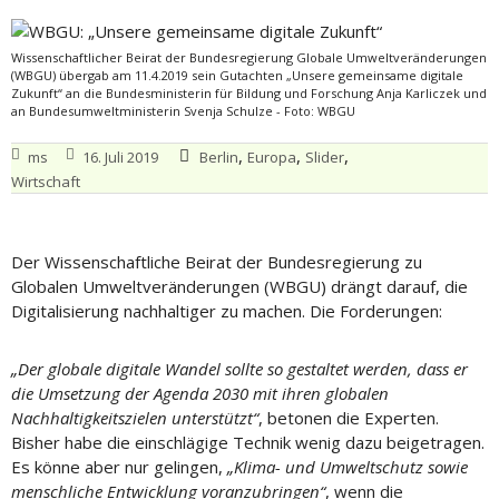
Wissenschaftlicher Beirat der Bundesregierung Globale Umweltveränderungen
(WBGU) übergab am 11.4.2019 sein Gutachten „Unsere gemeinsame digitale
Zukunft“ an die Bundesministerin für Bildung und Forschung Anja Karliczek und
an Bundesumweltministerin Svenja Schulze - Foto: WBGU
,
,
,
ms
16. Juli 2019
Berlin
Europa
Slider
Wirtschaft
Der Wissenschaftliche Beirat der Bundesregierung zu
Globalen Umweltveränderungen (WBGU) drängt darauf, die
Digitalisierung nachhaltiger zu machen. Die Forderungen:
„Der globale digitale Wandel sollte so gestaltet werden, dass er
die Umsetzung der Agenda 2030 mit ihren globalen
Nachhaltigkeitszielen unterstützt“
, betonen die Experten.
Bisher habe die einschlägige Technik wenig dazu beigetragen.
Es könne aber nur gelingen,
„Klima- und Umweltschutz sowie
menschliche Entwicklung voranzubringen“
, wenn die