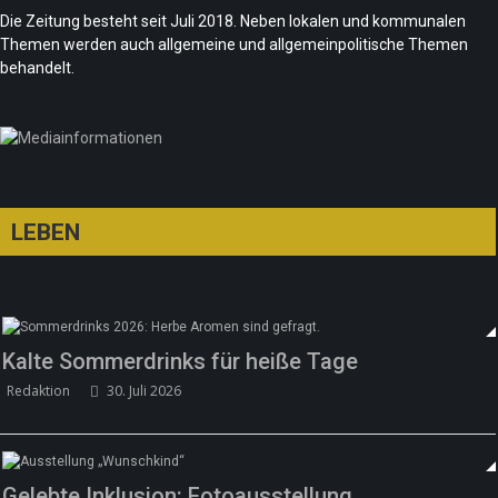
Die Zeitung besteht seit Juli 2018. Neben lokalen und kommunalen
Redaktion
21. Juni 2026
Themen werden auch allgemeine und allgemeinpolitische Themen
Sommer in Berlin – die neue Edition vom
behandelt.
tipBerlin
Team/Redaktion
18. Juni 2026
LEBEN
Kalte Sommerdrinks für heiße Tage
Redaktion
30. Juli 2026
Gelebte Inklusion: Fotoausstellung