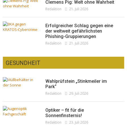
Clemens Pig: Welt ohne Wahrheit
Redaktion
21. Juli 2026
Erfolgreicher Schlag gegen eine
der weltweit gefährlichsten
Phishing-Gruppierungen
Redaktion
21. Juli 2026
GESUNDHEIT
Wahlprüfstein „Stinkmeiler im
Park“
Redaktion
29. Juli 2026
Optiker – fit für die
Sonnenfinsternis!
Redaktion
23. Juli 2026