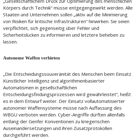
„Gesellschaftlichem Druck zur Optimierung des menschlichen
Körpers durch Technik“ müsse entgegengewirkt werden. Alle
Staaten und Unternehmen sollen „aktiv auf die Minimierung
von Risiken für kritische Infrastrukturen“ hinwirken. Sie seien
verpflichtet, sich gegenseitig über Fehler und
Sicherheitslücken zu informieren und letztere beheben zu
lassen.
Autonome Waffen verbieten
„Die Entscheidungssouveränität des Menschen beim Einsatz
Künstlicher Intelligenz und algorithmenbasierter
Automatismen in gesellschaftlichen
Entscheidungsfindungsprozessen wird gewährleistet“, heißt
es in dem Entwurf weiter. Der Einsatz vollautomatisierter
autonomer Waffensysteme müsse nach Auffassung des
WBGU verboten werden. Cyber-Angriffe dürften allenfalls
entlang der Genfer Konventionen zu kriegerischen
Auseinandersetzungen und ihren Zusatzprotokollen
durchgeführt werden.