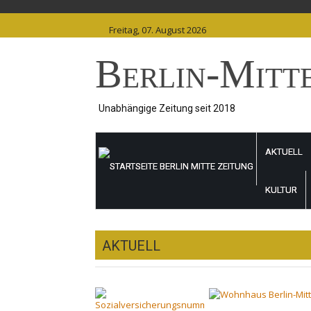
Skip
to
Freitag, 07. August 2026
content
Berlin-Mitt
Unabhängige Zeitung seit 2018
AKTUELL
KULTUR
AKTUELL