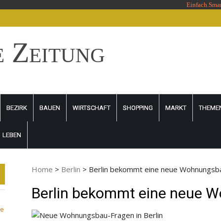
Einfach.Sma
e Zeitung
BEZIRK
BAUEN
WIRTSCHAFT
SHOPPING
MARKT
THEME
LEBEN
Home
>
Berlin
>
Berlin bekommt eine neue Wohnungsb
Berlin bekommt eine neue 