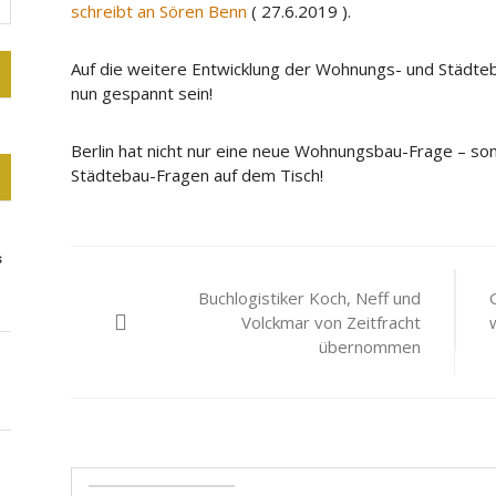
schreibt an Sören Benn
( 27.6.2019 ).
Auf die weitere Entwicklung der Wohnungs- und Städt
nun gespannt sein!
Berlin hat nicht nur eine neue Wohnungsbau-Frage – so
Städtebau-Fragen auf dem Tisch!
Beitragsnavigation
s
Buchlogistiker Koch, Neff und
Volckmar von Zeitfracht
übernommen