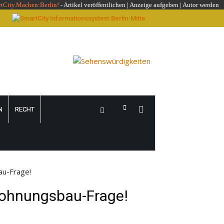
rtCity.Machen:Berlin!
-
Artikel veröffentlichen
|
Anzeige aufgeben |
Autor werden
N
RECHT
au-Frage!
Wohnungsbau-Frage!