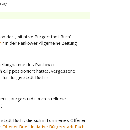
xabay
n der „Initiative Bürgerstadt Buch“
n!
“ in der Pankower Allgemeine Zeitung
Stellungnahme des Pankower
eilig positioniert hatte: „Vergessene
 für Bürgerstadt Buch“ (
t: „Bürgerstadt Buch“ stellt die
9
).
rstadt Buch“, die sich in Form eines Offenen
:
Offener Brief: Initiative Bürgerstadt Buch