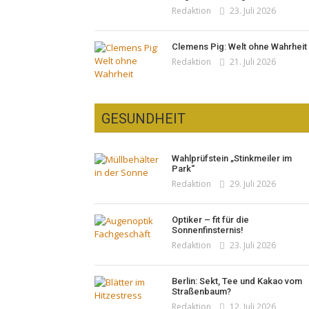
Redaktion
23. Juli 2026
Clemens Pig: Welt ohne Wahrheit
Redaktion
21. Juli 2026
GESUNDHEIT
Wahlprüfstein „Stinkmeiler im
Park“
Redaktion
29. Juli 2026
Optiker – fit für die
Sonnenfinsternis!
Redaktion
23. Juli 2026
Berlin: Sekt, Tee und Kakao vom
Straßenbaum?
Redaktion
12. Juli 2026