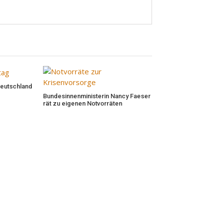
Deutschland
Bundesinnenministerin Nancy Faeser
rät zu eigenen Notvorräten