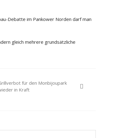
ebau-Debatte im Pankower Norden darf man
ndern gleich mehrere grundsätzliche
Grillverbot für den Monbijoupark
wieder in Kraft