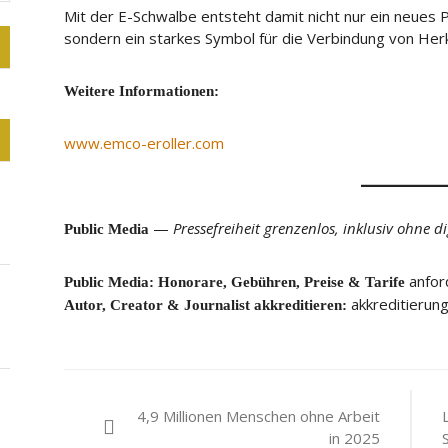
Mit der E-Schwalbe entsteht damit nicht nur ein neues P
sondern ein starkes Symbol für die Verbindung von Herku
Weitere Informationen:
www.emco-eroller.com
—
Pressefreiheit grenzenlos, inklusiv ohne d
Public Media
anfor
Public Media: Honorare, Gebühren, Preise & Tarife
akkreditierun
Autor, Creator & Journalist akkreditieren:
Beitragsnavigation
4,9 Millionen Menschen ohne Arbeit
in 2025