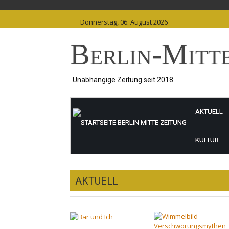
Skip
to
Donnerstag, 06. August 2026
content
Berlin-Mitt
Unabhängige Zeitung seit 2018
AKTUELL
KULTUR
AKTUELL