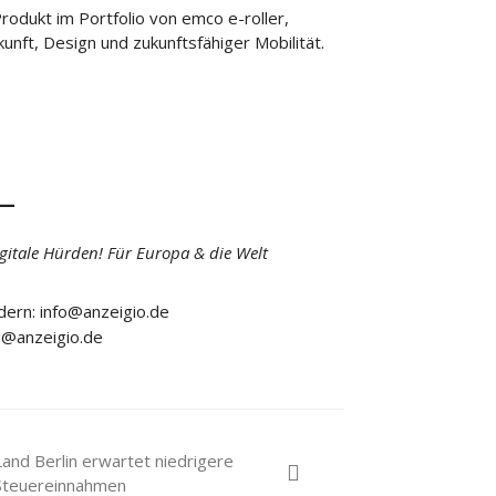
rodukt im Portfolio von emco e-roller,
nft, Design und zukunftsfähiger Mobilität.
igitale Hürden! Für Europa & die Welt
dern: info@anzeigio.de
g@anzeigio.de
Land Berlin erwartet niedrigere
Steuereinnahmen