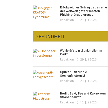
Erfolgreicher Schlag gegen eine
der weltweit gefährlichsten
Phishing-Gruppierungen
Redaktion
21. Juli 2026
GESUNDHEIT
Wahlprüfstein „Stinkmeiler im
Park“
Redaktion
29. Juli 2026
Optiker – fit für die
Sonnenfinsternis!
Redaktion
23. Juli 2026
Berlin: Sekt, Tee und Kakao vom
Straßenbaum?
Redaktion
12. Juli 2026