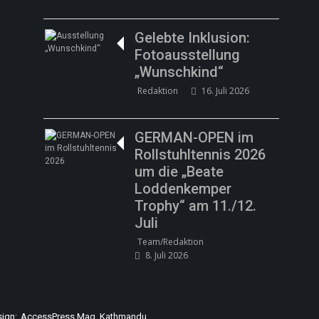
Gelebte Inklusion:
Fotoausstellung
„Wunschkind“
Redaktion
16. Juli 2026
GERMAN-OPEN im
Rollstuhltennis 2026
um die „Beate
Loddenkemper
Trophy“ am 11./12.
Juli
Team/Redaktion
8. Juli 2026
sign:
AccessPress Mag, Kathmandu