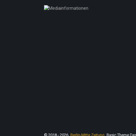
© 2018 - 2026
Berlin-Mitte Zeitung
Basic Theme De