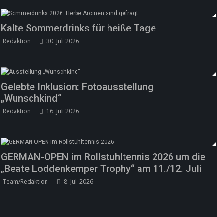
Kalte Sommerdrinks für heiße Tage
Redaktion
30. Juli 2026
Gelebte Inklusion: Fotoausstellung
„Wunschkind“
Redaktion
16. Juli 2026
GERMAN-OPEN im Rollstuhltennis 2026 um die
„Beate Loddenkemper Trophy“ am 11./12. Juli
Team/Redaktion
8. Juli 2026