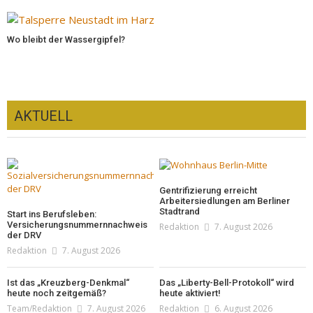
Wo bleibt der Wassergipfel?
AKTUELL
Gentrifizierung erreicht
Arbeitersiedlungen am Berliner
Stadtrand
Start ins Berufsleben:
Versicherungsnummernnachweis
Redaktion
7. August 2026
der DRV
Redaktion
7. August 2026
Ist das „Kreuzberg-Denkmal“
Das „Liberty-Bell-Protokoll“ wird
heute noch zeitgemäß?
heute aktiviert!
Team/Redaktion
7. August 2026
Redaktion
6. August 2026