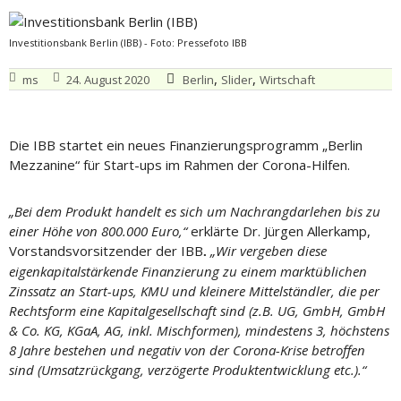
Investitionsbank Berlin (IBB) - Foto: Pressefoto IBB
,
,
ms
24. August 2020
Berlin
Slider
Wirtschaft
Die IBB startet ein neues Finanzierungsprogramm „Berlin
Mezzanine“ für Start-ups im Rahmen der Corona-Hilfen.
„Bei dem Produkt handelt es sich um Nachrangdarlehen bis zu
einer Höhe von 800.000 Euro,“
erklärte Dr. Jürgen Allerkamp,
Vorstandsvorsitzender der IBB
„Wir vergeben diese
.
eigenkapitalstärkende Finanzierung zu einem marktüblichen
Zinssatz an Start-ups, KMU und kleinere Mittelständler, die per
Rechtsform eine Kapitalgesellschaft sind (z.B. UG, GmbH, GmbH
& Co. KG, KGaA, AG, inkl. Mischformen), mindestens 3, höchstens
8 Jahre bestehen und negativ von der Corona-Krise betroffen
sind (Umsatzrückgang, verzögerte Produktentwicklung etc.).“