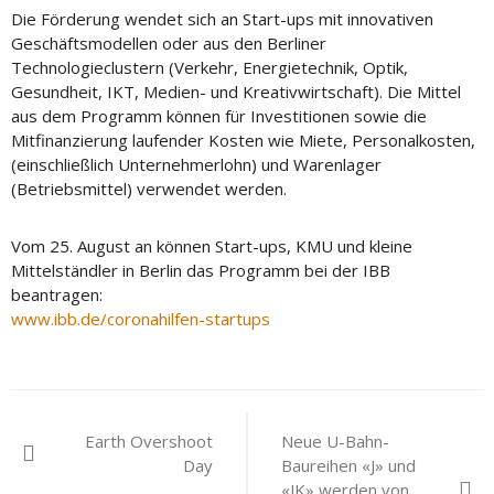
Die Förderung wendet sich an Start-ups mit innovativen
Geschäftsmodellen oder aus den Berliner
Technologieclustern (Verkehr, Energietechnik, Optik,
Gesundheit, IKT, Medien- und Kreativwirtschaft). Die Mittel
aus dem Programm können für Investitionen sowie die
Mitfinanzierung laufender Kosten wie Miete, Personalkosten,
(einschließlich Unternehmerlohn) und Warenlager
(Betriebsmittel) verwendet werden.
Vom 25. August an können Start-ups, KMU und kleine
Mittelständler in Berlin das Programm bei der IBB
beantragen:
www.ibb.de/coronahilfen-startups
Beitragsnavigation
Earth Overshoot
Neue U-Bahn-
Day
Baureihen «J» und
«JK» werden von