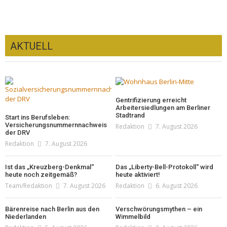
AKTUELL
Gentrifizierung erreicht
Arbeitersiedlungen am Berliner
Stadtrand
Start ins Berufsleben:
Versicherungsnummernnachweis
Redaktion
7. August 2026
der DRV
Redaktion
7. August 2026
Ist das „Kreuzberg-Denkmal“
Das „Liberty-Bell-Protokoll“ wird
heute noch zeitgemäß?
heute aktiviert!
Team/Redaktion
7. August 2026
Redaktion
6. August 2026
Bärenreise nach Berlin aus den
Verschwörungsmythen – ein
Niederlanden
Wimmelbild