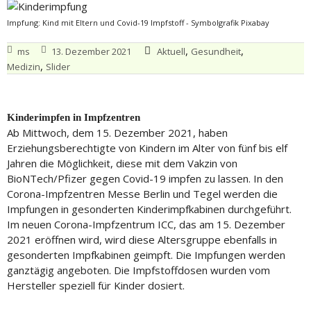
Impfung: Kind mit Eltern und Covid-19 Impfstoff - Symbolgrafik Pixabay
,
,
ms
13. Dezember 2021
Aktuell
Gesundheit
,
Medizin
Slider
Kinderimpfen in Impfzentren
Ab Mittwoch, dem 15. Dezember 2021, haben
Erziehungsberechtigte von Kindern im Alter von fünf bis elf
Jahren die Möglichkeit, diese mit dem Vakzin von
BioNTech/Pfizer gegen Covid-19 impfen zu lassen. In den
Corona-Impfzentren Messe Berlin und Tegel werden die
Impfungen in gesonderten Kinderimpfkabinen durchgeführt.
Im neuen Corona-Impfzentrum ICC, das am 15. Dezember
2021 eröffnen wird, wird diese Altersgruppe ebenfalls in
gesonderten Impfkabinen geimpft. Die Impfungen werden
ganztägig angeboten. Die Impfstoffdosen wurden vom
Hersteller speziell für Kinder dosiert.