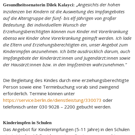
„
Angesichts der hohen
Gesundheitssenatorin Dilek Kalayci:
Inzidenzen bei Kindern ist die Ausweitung des Impfangebotes
auf die Altersgruppe der fünf- bis elf-Jährigen von großer
Bedeutung. Bei individuellem Wunsch der
Erziehungsberechtigten können nun Kinder mit Vorerkrankung
ebenso wie Kinder ohne Vorerkrankung geimpft werden. Ich lade
die Eltern und Erziehungsberechtigten ein, unser Angebot zum
Kinderimpfen anzunehmen. Ich bitte ausdrücklich darum, auch
Impfangebote der Kinderärzt:innen und Jugendärzt:innen sowie
der Hausärzt:innen bzw. in den Impfzentren wahrzunehmen.”
Die Begleitung des Kindes durch eine erziehungsberechtigte
Person sowie eine Terminbuchung vorab sind zwingend
erforderlich. Termine können unter
https://service.berlin.de/dienstleistung/330073
oder
telefonisch unter 030 9028 – 2200 gebucht werden.
Kinderimpfen in Schulen
Das Angebot für Kinderimpfungen (5-11 Jahre) in den Schulen