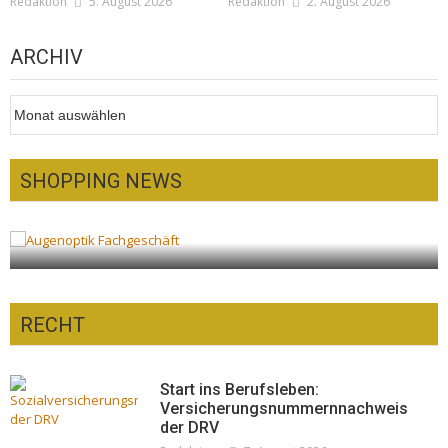
Redaktion
5. August 2026
Redaktion
2. August 2026
ARCHIV
Archiv
SHOPPING NEWS
Optiker – fit für die Sonnenfinsternis!
Redaktion
23. Juli 2026
RECHT
Start ins Berufsleben:
Versicherungsnummernnachweis
der DRV