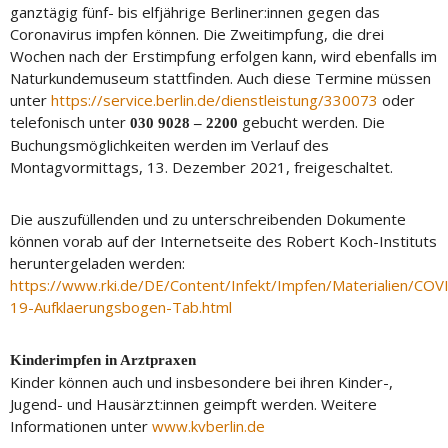
ganztägig fünf- bis elfjährige Berliner:innen gegen das
Coronavirus impfen können. Die Zweitimpfung, die drei
Wochen nach der Erstimpfung erfolgen kann, wird ebenfalls im
Naturkundemuseum stattfinden. Auch diese Termine müssen
unter
https://service.berlin.de/dienstleistung/330073
oder
telefonisch unter
gebucht werden. Die
030 9028 – 2200
Buchungsmöglichkeiten werden im Verlauf des
Montagvormittags, 13. Dezember 2021, freigeschaltet.
Die auszufüllenden und zu unterschreibenden Dokumente
können vorab auf der Internetseite des Robert Koch-Instituts
heruntergeladen werden:
https://www.rki.de/DE/Content/Infekt/Impfen/Materialien/COV
19-Aufklaerungsbogen-Tab.html
Kinderimpfen in Arztpraxen
Kinder können auch und insbesondere bei ihren Kinder-,
Jugend- und Hausärzt:innen geimpft werden. Weitere
Informationen unter
www.kvberlin.de