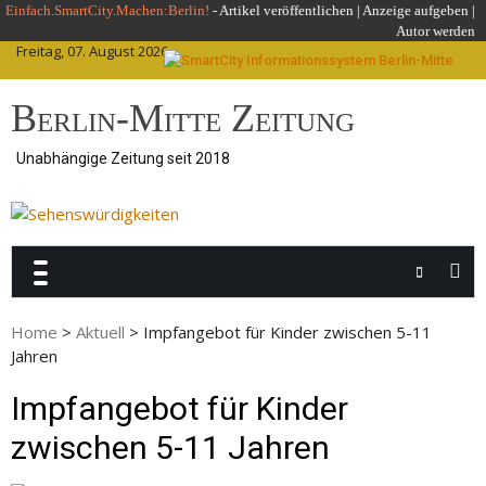
Skip
Einfach.SmartCity.Machen:Berlin!
-
Artikel veröffentlichen
|
Anzeige aufgeben |
Autor werden
to
Freitag, 07. August 2026
content
Berlin-Mitte Zeitung
Unabhängige Zeitung seit 2018
Home
>
Aktuell
>
Impfangebot für Kinder zwischen 5-11
Jahren
Impfangebot für Kinder
zwischen 5-11 Jahren