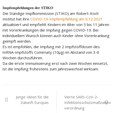
Impfempfehlungen der STIKO
Die Ständige Impfkommission (STIKO) am Robert-Koch
Institut hat ihre
COVID-19-Impfempfehlung am 9.12.2021
aktualisiert und empfiehlt Kindern im Alter von 5 bis 11 Jahren
mit Vorerkrankungen die Impfung gegen COVID-19. Bei
individuellem Wunsch können auch Kinder ohne Vorerkrankung
geimpft werden.
Es ist empfohlen, die Impfung mit 2 Impfstoffdosen des
mRNA-Impfstoffs Comirnaty (10µg) im Abstand von 3-6
Wochen durchzuführen.
Da die erste Immunisierung erst nach zwei Wochen einsetzt,
ist die Impfung frühestens zum Jahreswechsel wirksam.
Beitragsnavigation
Junge Ideen für die
Vierte SARS-CoV-2-
Zukunft Europas
Infektionsschutzmaßnahme
verordnung