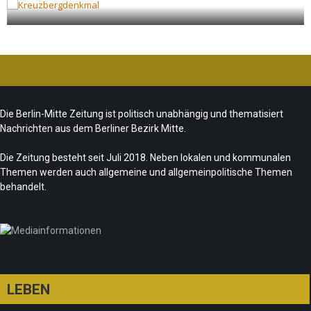
ue
Ist das „Kreuzberg-Denkmal“ heute noch
zeitgemäß?
Team/Redaktion
7. August 2026
Die Berlin-Mitte Zeitung ist politisch unabhängig und thematisiert
Nachrichten aus dem Berliner Bezirk Mitte.
Die Zeitung besteht seit Juli 2018. Neben lokalen und kommunalen
Themen werden auch allgemeine und allgemeinpolitische Themen
behandelt.
LEBEN