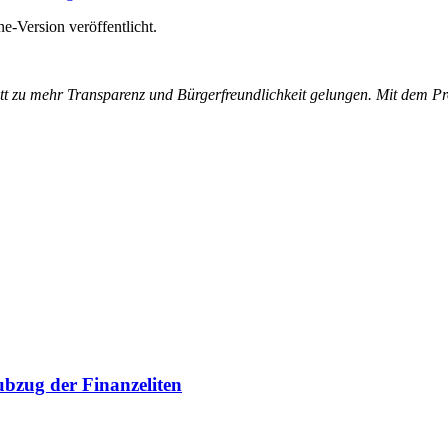
ne-Version veröffentlicht.
hritt zu mehr Transparenz und Bürgerfreundlichkeit gelungen. Mit dem Pr
ubzug der Finanzeliten