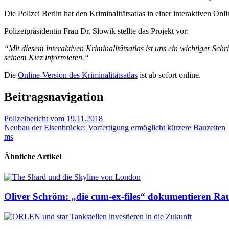
Die Polizei Berlin hat den Kriminalitätsatlas in einer interaktiven Onli
Polizeipräsidentin Frau Dr. Slowik stellte das Projekt vor:
“Mit diesem interaktiven Kriminalitätsatlas ist uns ein wichtiger Sc
seinem Kiez informieren.“
Die
Online-Version des Kriminalitätsatlas
ist ab sofort online.
Beitragsnavigation
Polizeibericht vom 19.11.2018
Neubau der Elsenbrücke: Vorfertigung ermöglicht kürzere Bauzeiten
ms
Ähnliche Artikel
Oliver Schröm: „die cum-ex-files“ dokumentieren Ra