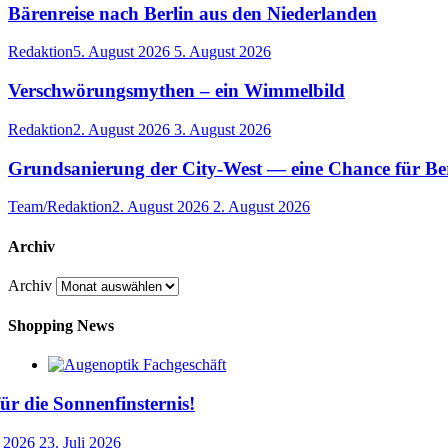
Bärenreise nach Berlin aus den Niederlanden
Redaktion
5. August 2026
5. August 2026
Verschwörungsmythen – ein Wimmelbild
Redaktion
2. August 2026
3. August 2026
Grundsanierung der City-West — eine Chance für Ber
Team/Redaktion
2. August 2026
2. August 2026
Archiv
Archiv
Shopping News
für die Sonnenfinsternis!
i 2026
23. Juli 2026