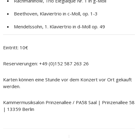
Rachmaninow, Trio Élégiaque Nr. 1 in g-Moll
Beethoven, Klaviertrio in c-Moll, op. 1-3
Mendelssohn, 1. Klaviertrio in d-Moll op. 49
Eintritt: 10€
Reservierungen: +49 (0)152 587 263 26
Karten können eine Stunde vor dem Konzert vor Ort gekauft
werden.
Kammermusiksalon Prinzenallee / PA58 Saal | Prinzenallee 58
| 13359 Berlin
Beitragsnavigation