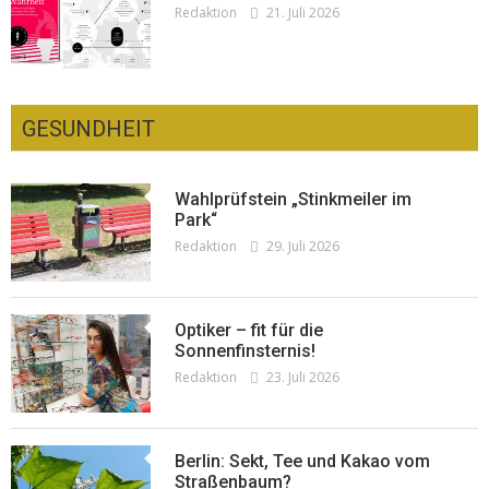
Redaktion
21. Juli 2026
Redaktion
19. Juli 2026
GESUNDHEIT
Wahlprüfstein „Stinkmeiler im
Park“
Redaktion
29. Juli 2026
Optiker – fit für die
Sonnenfinsternis!
Redaktion
23. Juli 2026
Woher kommt der Honig? – Neue EU-
Regeln gelten 14. Juni
Redaktion
13. Juni 2026
Berlin: Sekt, Tee und Kakao vom
Straßenbaum?