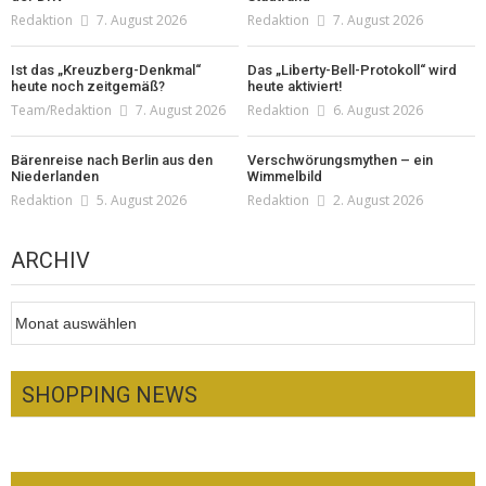
Redaktion
7. August 2026
Redaktion
7. August 2026
Ist das „Kreuzberg-Denkmal“
Das „Liberty-Bell-Protokoll“ wird
heute noch zeitgemäß?
heute aktiviert!
Team/Redaktion
7. August 2026
Redaktion
6. August 2026
Bärenreise nach Berlin aus den
Verschwörungsmythen – ein
Niederlanden
Wimmelbild
Redaktion
5. August 2026
Redaktion
2. August 2026
ARCHIV
Archiv
SHOPPING NEWS