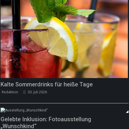
Fête de la Musique 2026 – Summer makes
music
Team/Redaktion
21. Juni 2026
Kalte Sommerdrinks für heiße Tage
Redaktion
30. Juli 2026
Gelebte Inklusion: Fotoausstellung
„Wunschkind“