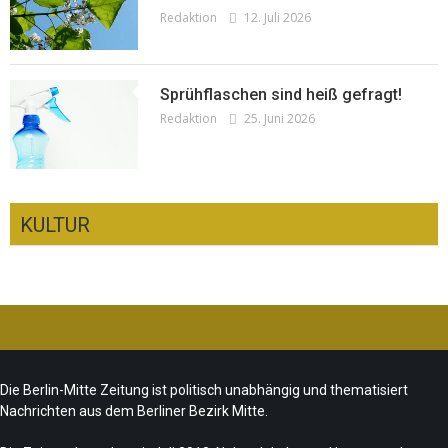
Redaktion
12. Juli 2026
Sprühflaschen sind heiß gefragt!
Redaktion
25. Juni 2026
KULTUR
Ist das „Kreuzberg-Denkmal“ heute noch
zeitgemäß?
Team/Redaktion
7. August 2026
Die Berlin-Mitte Zeitung ist politisch unabhängig und thematisiert
Nachrichten aus dem Berliner Bezirk Mitte.