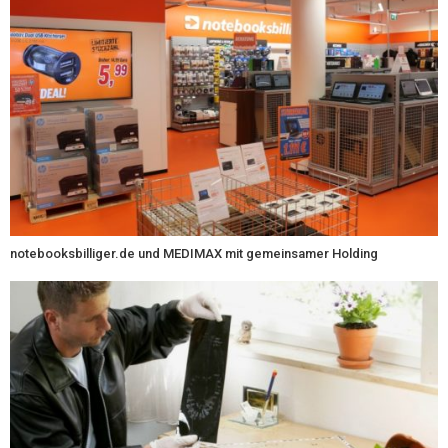
notebooksbilliger.de und MEDIMAX mit gemeinsamer Holding