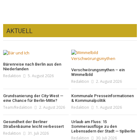
AKTUELL
Bärenreise nach Berlin aus den
Niederlanden
Verschwörungsmythen – ein
Wimmelbild
Redaktion
5. August 2026
Redaktion
2. August 2026
Grundsanierung der City-West —
Kommunale Presseinformationen
eine Chance für Berlin-Mitte?
& Kommunalpolitik
Team/Redaktion
2. August 2026
Redaktion
1. August 2026
Gesundheit der Berliner
Urlaub am Fluss: 15
Straßenbäume leicht verbessert
Sommerausflüge zu den
Lebensadern der Stadt — tipBerlin
Redaktion
31. Juli 2026
Redaktion
30. Juli 2026