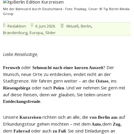
Mit der Bahncard durch Deutschland - Foto: Pixabay, Cover: © Tip Berlin Media
Group
,
,
Redaktion
6. Juni 2026
Aktuell
Berlin
,
,
Brandenburg
Europa
Slider
Liebe Reiselustige,
oder
? Der
Fernweh
Sehnsucht nach einer kurzen Auszeit
Wunsch, neue Orte zu entdecken, endet nicht an der
Stadtgrenze. Wir fahren gern weiter – an die
, ins
Ostsee
oder nach
. Und wir nehmen Sie gern mit
Riesengebirge
Polen
auf diese Reisen, denn wir glauben, Sie teilen unsere
.
Entdeckungsfreude
Unsere
richten sich an alle, die
auf
Kurzreisen
von Berlin aus
Erkundungstour gehen möchten – mit dem
,dem
,
Auto
Zug
dem
oder auch
. Sie sind Einladungen an
Fahrrad
zu Fuß