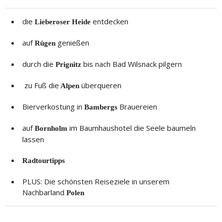
die
entdecken
Lieberoser Heide
auf
genießen
Rügen
durch die
bis nach Bad Wilsnack pilgern
Prignitz
zu Fuß die
überqueren
Alpen
Bierverkostung in
Brauereien
Bambergs
auf
im Baumhaushotel die Seele baumeln
Bornholm
lassen
Radtourtipps
PLUS: Die schönsten Reiseziele in unserem
Nachbarland
Polen