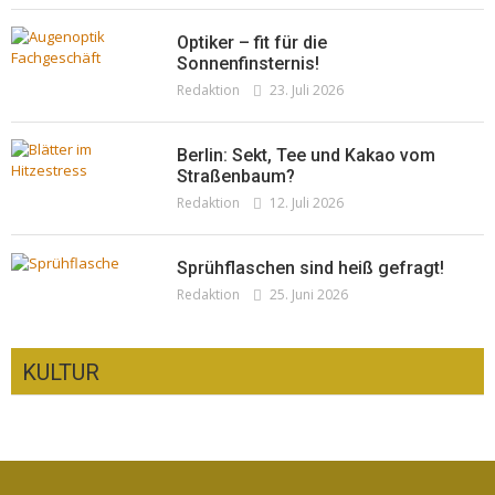
Optiker – fit für die
Sonnenfinsternis!
Redaktion
23. Juli 2026
Berlin: Sekt, Tee und Kakao vom
Straßenbaum?
Redaktion
12. Juli 2026
Sprühflaschen sind heiß gefragt!
Redaktion
25. Juni 2026
KULTUR
CSD-Anschlag: Trauer und politische