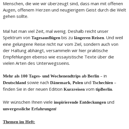
Menschen, die wie wir überzeugt sind, dass man mit offenen
Augen, offenem Herzen und neugierigem Geist durch die Welt
gehen sollte.
Mal hat man viel Zeit, mal wenig. Deshalb reicht unser
Spektrum von
bis zu
. Und weil
Tagesausflügen
längeren Reisen
eine gelungene Reise nicht nur vom Ziel, sondern auch von
der Haltung abhängt, versammeln wir hier praktische
Empfehlungen ebenso wie essayistische Texte über die
vielen Arten des Unterwegsseins.
– in
Mehr als 100 Tages- und Wochenendtrips ab Berlin
sowie nach
,
und
–
Deutschland
Dänemark
Polen
Tschechien
finden Sie in der neuen Edition
vom
.
Kurzreisen
tipBerlin
Wir wünschen Ihnen viele
und
inspirierende Entdeckungen
!
unvergessliche Erfahrungen
Themen im Heft: