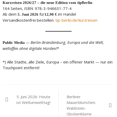
Kurzreisen 2026/27 – die neue Edition vom tipBerlin
164 Seiten, ISBN: 978-3-946631-77-4
Ab dem
für
im Handel
5. Juni 2026
12,90 €
Versandkostenfrei bestellen:
tip-berlin.de/kurzreisen
— Berlin-Brandenburg, Europa und die Welt,
Public Media
weltoffen ohne digitale Hürden!
*
*) Alle Städte, alle Ziele, Europa – ein offener Markt — nur ein
Touchpoint entfernt!
Beitragsnavigation
5. Juni 2026: Heute
Berliner
ist Weltumwelttag!
Mauerblümchen:
Waldstein-
Glockenblume