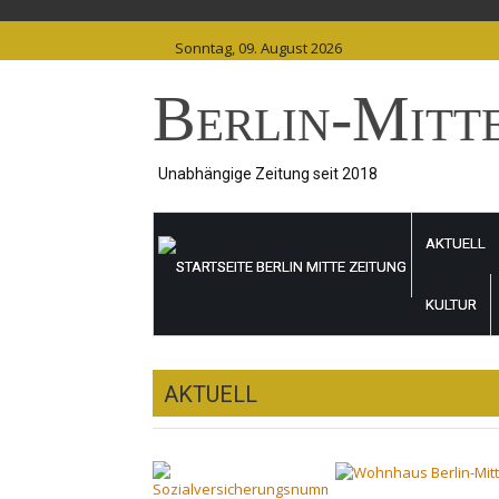
Skip
to
Sonntag, 09. August 2026
content
Berlin-Mitt
Unabhängige Zeitung seit 2018
AKTUELL
KULTUR
AKTUELL