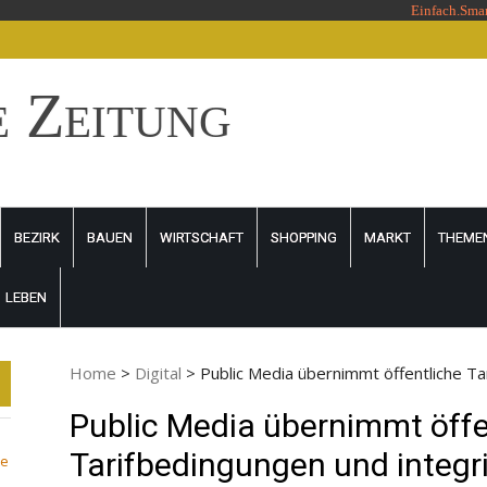
Einfach.Sma
e Zeitung
BEZIRK
BAUEN
WIRTSCHAFT
SHOPPING
MARKT
THEME
LEBEN
Home
>
Digital
>
Public Media übernimmt öffentliche Ta
Public Media übernimmt öffe
Tarifbedingungen und integri