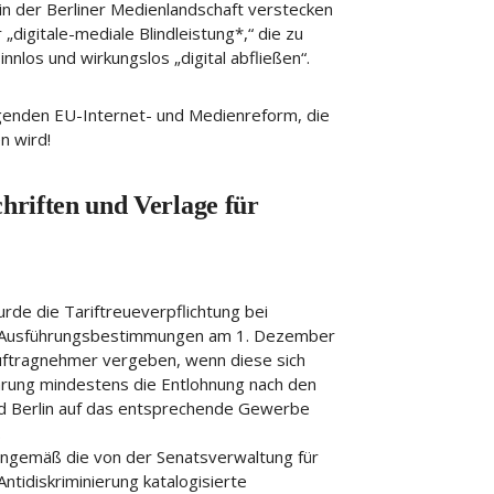
n der Berliner Medienlandschaft verstecken
digitale-mediale Blindleistung*,“ die zu
nlos und wirkungslos „digital abfließen“.
egenden EU-Internet- und Medienreform, die
n wird!
hriften und Verlage für
de die Tariftreueverpflichtung bei
der Ausführungsbestimmungen am 1. Dezember
Auftragnehmer vergeben, wenn diese sich
ührung mindestens die Entlohnung nach den
d Berlin auf das entsprechende Gewerbe
.
nngemäß die von der Senatsverwaltung für
 Antidiskriminierung katalogisierte