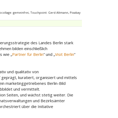
ocollage: gemeinfrei, Touchpoint: Gerd Altmann, Pixabay
ierungsstrategie des Landes Berlin stark
hmen bilden einschließlich
s wie „
Partner für Berlin
“ und „
Visit Berlin
“
tiv und qualitativ von
geprägt, kuratiert, organisiert und mittels
 ein marketinggetriebenes Berlin-Bild
bbildet und vermittelt.
ion Seiten, und wächst stetig weiter. Die
enatsverwaltungen und Bezirksämter
hestriert über die Initiative