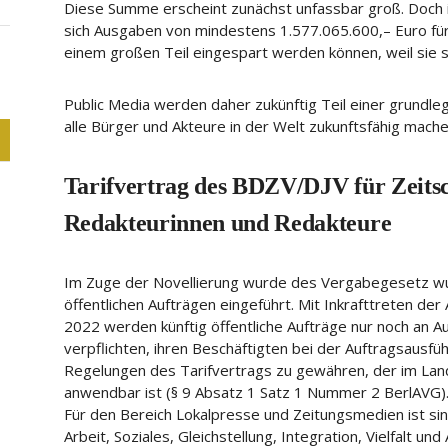
Diese Summe erscheint zunächst unfassbar groß. Doch i
sich Ausgaben von mindestens 1.577.065.600,– Euro für „
einem großen Teil eingespart werden können, weil sie sin
Public Media werden daher zukünftig Teil einer grundl
alle Bürger und Akteure in der Welt zukunftsfähig mache
Tarifvertrag des BDZV/DJV für Zeitsc
Redakteurinnen und Redakteure
Im Zuge der Novellierung wurde des Vergabegesetz wur
öffentlichen Aufträgen eingeführt. Mit Inkrafttreten 
2022 werden künftig öffentliche Aufträge nur noch an 
verpflichten, ihren Beschäftigten bei der Auftragsausf
Regelungen des Tarifvertrags zu gewähren, der im Lan
anwendbar ist (§ 9 Absatz 1 Satz 1 Nummer 2 BerlAVG)
Für den Bereich Lokalpresse und Zeitungsmedien ist si
Arbeit, Soziales, Gleichstellung, Integration, Vielfalt und