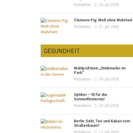
Redaktion
23. Juli 2026
Clemens Pig: Welt ohne Wahrheit
Redaktion
21. Juli 2026
GESUNDHEIT
Wahlprüfstein „Stinkmeiler im
Park“
Redaktion
29. Juli 2026
Optiker – fit für die
Sonnenfinsternis!
Redaktion
23. Juli 2026
Berlin: Sekt, Tee und Kakao vom
Straßenbaum?
Redaktion
12. Juli 2026