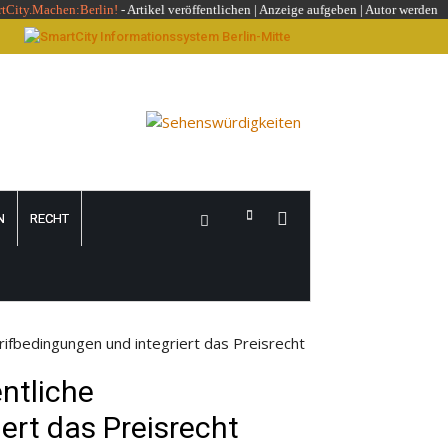
rtCity.Machen:Berlin!
-
Artikel veröffentlichen
|
Anzeige aufgeben |
Autor werden
N
RECHT
rifbedingungen und integriert das Preisrecht
ntliche
ert das Preisrecht