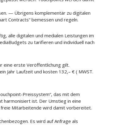
sen. — Übrigens komplementär zu digitalen
mart Contracts“ bemessen und regeln.
g, alle digitalen und medialen Leistungen im
iaBudgets zu tarifieren und individuell nach
r eine erste Veröffentlichung gilt.
in Jahr Laufzeit und kosten 132,– € ( MWST.
 „Touchpoint-Preissystem“, das mit dem
 harmonisiert ist. Der Umstieg in eine
 freie Mitarbeitende wird damit vorbereitet.
nchenbezogen. Es wird auf Anfrage als