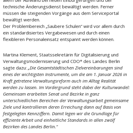
allem der Aufwand bei neuen Einbürgerungen und der
technische Änderungsdienst bewältigt werden. Ferner
müssen die steigenden Vorgänge aus dem Serviceportal
bewältigt werden.
Der Problembereich „Saubere Schulen“ wird vor allem durch
ein standardisiertes Vergabewesen und durch einen
flexibleren Personaleinsatz entspannt werden können.
Martina Klement, Staatssekretärin für Digitalisierung und
Verwaltungsmodernisierung und CDO* des Landes Berlin
sagte dazu:
„Die Gesamtstädtischen Zielvereinbarungen sind
eines der wichtigsten Instrumente, um die am 1. Januar 2026 in
Kraft getretene Verwaltungsreform auch im Alltag Realität
werden zu lassen. Im Vordergrund steht dabei der Kulturwandel:
Gemeinsam erarbeiten Senat und Bezirke in ganz
unterschiedlichen Bereichen der Verwaltungsarbeit gemeinsame
Ziele und kontrollieren deren Erreichung dann auf Basis von
festgelegten Kennziffern. Damit legen wir die Grundlage für
effiziente Arbeit und einheitliche Standards in allen zwölf
Bezirken des Landes Berlin.“