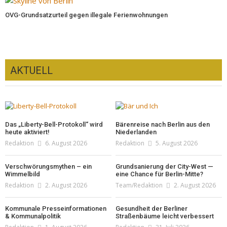
OVG-Grundsatzurteil gegen illegale Ferienwohnungen
AKTUELL
Das „Liberty-Bell-Protokoll“ wird
Bärenreise nach Berlin aus den
heute aktiviert!
Niederlanden
Redaktion
6. August 2026
Redaktion
5. August 2026
Verschwörungsmythen – ein
Grundsanierung der City-West —
Wimmelbild
eine Chance für Berlin-Mitte?
Redaktion
2. August 2026
Team/Redaktion
2. August 2026
Kommunale Presseinformationen
Gesundheit der Berliner
& Kommunalpolitik
Straßenbäume leicht verbessert