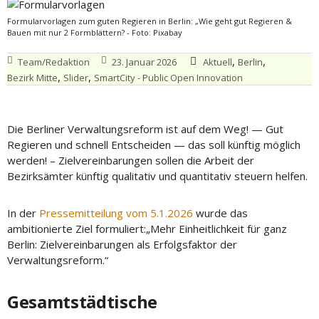
Formularvorlagen zum guten Regieren in Berlin: „Wie geht gut Regieren &
Bauen mit nur 2 Formblättern? - Foto: Pixabay
,
,
Team/Redaktion
23. Januar 2026
Aktuell
Berlin
,
,
Bezirk Mitte
Slider
SmartCity - Public Open Innovation
Die Berliner Verwaltungsreform ist auf dem Weg! — Gut
Regieren und schnell Entscheiden — das soll künftig möglich
werden! – Zielvereinbarungen sollen die Arbeit der
Bezirksämter künftig qualitativ und quantitativ steuern helfen.
In der
Pressemitteilung vom 5.1.2026
wurde das
ambitionierte Ziel formuliert:„Mehr Einheitlichkeit für ganz
Berlin: Zielvereinbarungen als Erfolgsfaktor der
Verwaltungsreform.“
Gesamtstädtische