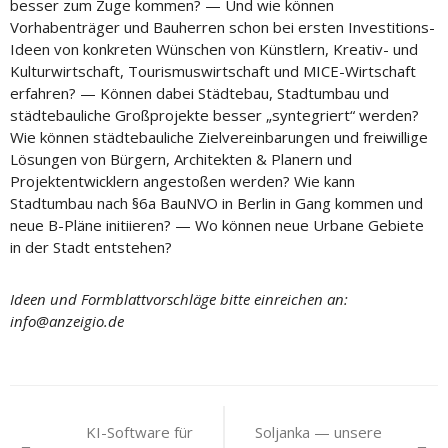
besser zum Zuge kommen? — Und wie können
Vorhabenträger und Bauherren schon bei ersten Investitions-
Ideen von konkreten Wünschen von Künstlern, Kreativ- und
Kulturwirtschaft, Tourismuswirtschaft und MICE-Wirtschaft
erfahren? — Können dabei Städtebau, Stadtumbau und
städtebauliche Großprojekte besser „syntegriert“ werden?
Wie können städtebauliche Zielvereinbarungen und freiwillige
Lösungen von Bürgern, Architekten & Planern und
Projektentwicklern angestoßen werden? Wie kann
Stadtumbau nach §6a BauNVO in Berlin in Gang kommen und
neue B-Pläne initiieren? — Wo können neue Urbane Gebiete
in der Stadt entstehen?
Ideen und Formblattvorschläge bitte einreichen an:
info@anzeigio.de
Beitragsnavigation
KI-Software für
Soljanka — unsere