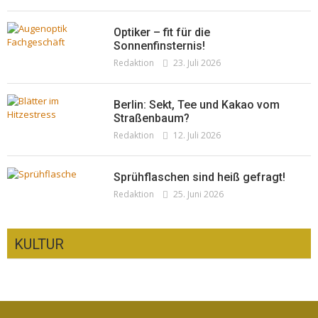
Optiker – fit für die
Sonnenfinsternis!
Redaktion
23. Juli 2026
Berlin: Sekt, Tee und Kakao vom
Straßenbaum?
Redaktion
12. Juli 2026
Sprühflaschen sind heiß gefragt!
Redaktion
25. Juni 2026
KULTUR
CSD-Anschlag: Trauer und politische