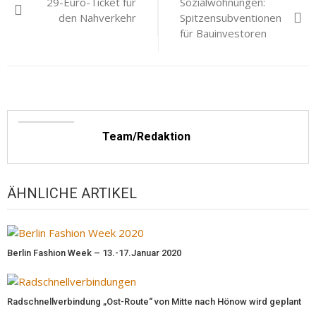
29-Euro-Ticket für
Sozialwohnungen:
den Nahverkehr
Spitzensubventionen
für Bauinvestoren
Team/Redaktion
ÄHNLICHE ARTIKEL
Berlin Fashion Week – 13.-17.Januar 2020
Radschnellverbindung „Ost-Route“ von Mitte nach Hönow wird geplant