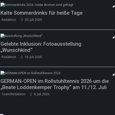
Kalte Sommerdrinks für heiße Tage
Redaktion
30. Juli 2026
Gelebte Inklusion: Fotoausstellung
„Wunschkind“
Redaktion
16. Juli 2026
GERMAN-OPEN im Rollstuhltennis 2026 um die
„Beate Loddenkemper Trophy“ am 11./12. Juli
Team/Redaktion
8. Juli 2026