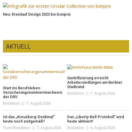
Neu: Kreislauf Design 2023 bei bonprix
AKTUELL
Gentrifizierung erreicht
Arbeitersiedlungen am Berliner
Stadtrand
Start ins Berufsleben:
Versicherungsnummernnachweis
Redaktion
7. August 2026
der DRV
Redaktion
7. August 2026
Ist das „Kreuzberg-Denkmal“
Das „Liberty-Bell-Protokoll“ wird
heute noch zeitgemäß?
heute aktiviert!
Team/Redaktion
7. August 2026
Redaktion
6. August 2026