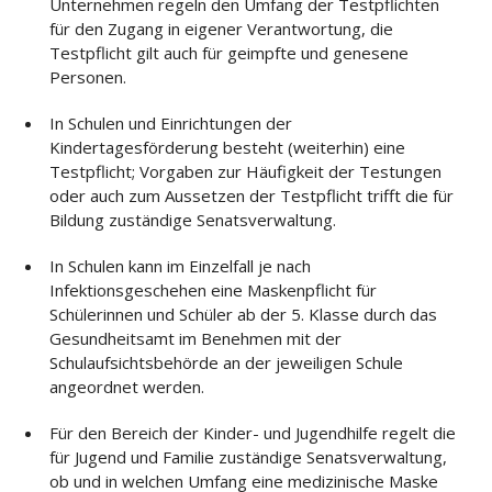
Unternehmen regeln den Umfang der Testpflichten
für den Zugang in eigener Verantwortung, die
Testpflicht gilt auch für geimpfte und genesene
Personen.
In Schulen und Einrichtungen der
Kindertagesförderung besteht (weiterhin) eine
Testpflicht; Vorgaben zur Häufigkeit der Testungen
oder auch zum Aussetzen der Testpflicht trifft die für
Bildung zuständige Senatsverwaltung.
In Schulen kann im Einzelfall je nach
Infektionsgeschehen eine Maskenpflicht für
Schülerinnen und Schüler ab der 5. Klasse durch das
Gesundheitsamt im Benehmen mit der
Schulaufsichtsbehörde an der jeweiligen Schule
angeordnet werden.
Für den Bereich der Kinder- und Jugendhilfe regelt die
für Jugend und Familie zuständige Senatsverwaltung,
ob und in welchen Umfang eine medizinische Maske