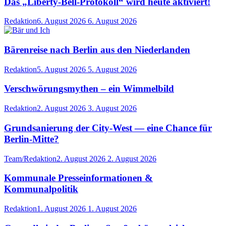
Das „Liberty-Bell-Protokoll“ wird heute aktiviert!
Redaktion
6. August 2026
6. August 2026
Bärenreise nach Berlin aus den Niederlanden
Redaktion
5. August 2026
5. August 2026
Verschwörungsmythen – ein Wimmelbild
Redaktion
2. August 2026
3. August 2026
Grundsanierung der City-West — eine Chance für
Berlin-Mitte?
Team/Redaktion
2. August 2026
2. August 2026
Kommunale Presseinformationen &
Kommunalpolitik
Redaktion
1. August 2026
1. August 2026