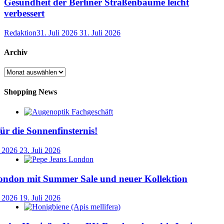
Gesundheit der Berliner Straßenbäume leicht
verbessert
Redaktion
31. Juli 2026
31. Juli 2026
Archiv
Archiv
Shopping News
für die Sonnenfinsternis!
i 2026
23. Juli 2026
ondon mit Summer Sale und neuer Kollektion
i 2026
19. Juli 2026