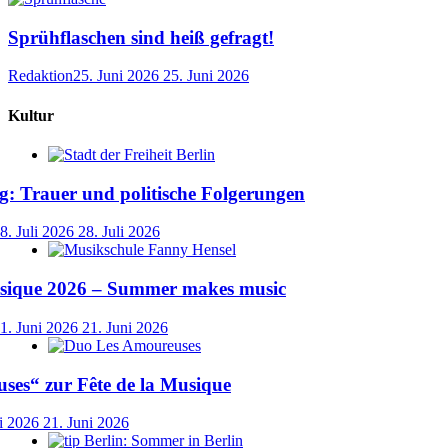
Sprühflaschen sind heiß gefragt!
Redaktion
25. Juni 2026
25. Juni 2026
Kultur
: Trauer und politische Folgerungen
8. Juli 2026
28. Juli 2026
usique 2026 – Summer makes music
1. Juni 2026
21. Juni 2026
ses“ zur Fête de la Musique
i 2026
21. Juni 2026