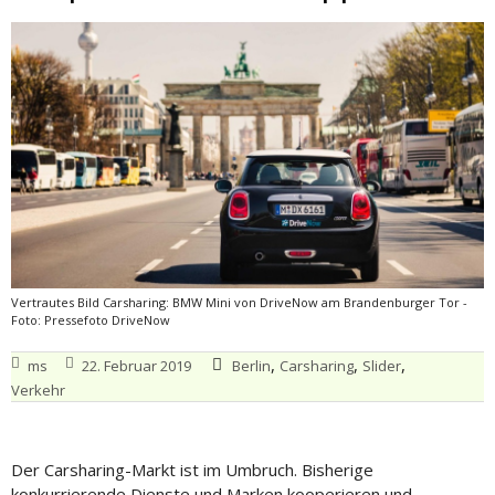
Vertrautes Bild Carsharing: BMW Mini von DriveNow am Brandenburger Tor -
Foto: Pressefoto DriveNow
,
,
,
ms
22. Februar 2019
Berlin
Carsharing
Slider
Verkehr
Der Carsharing-Markt ist im Umbruch. Bisherige
konkurrierende Dienste und Marken kooperieren und