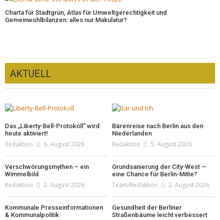
Charta für Stadtgrün, Atlas für Umweltgerechtigkeit und
Gemeinwohlbilanzen: alles nur Makulatur?
AKTUELL
Das „Liberty-Bell-Protokoll“ wird
Bärenreise nach Berlin aus den
heute aktiviert!
Niederlanden
Redaktion
6. August 2026
Redaktion
5. August 2026
Verschwörungsmythen – ein
Grundsanierung der City-West —
Wimmelbild
eine Chance für Berlin-Mitte?
Redaktion
2. August 2026
Team/Redaktion
2. August 2026
Kommunale Presseinformationen
Gesundheit der Berliner
& Kommunalpolitik
Straßenbäume leicht verbessert