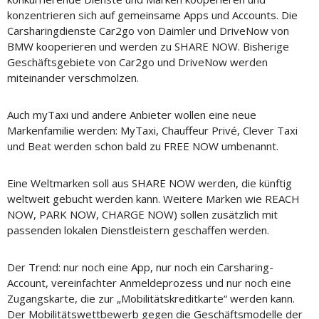
konzentrieren sich auf gemeinsame Apps und Accounts. Die
Carsharingdienste Car2go von Daimler und DriveNow von
BMW kooperieren und werden zu SHARE NOW. Bisherige
Geschäftsgebiete von Car2go und DriveNow werden
miteinander verschmolzen.
Auch myTaxi und andere Anbieter wollen eine neue
Markenfamilie werden: MyTaxi, Chauffeur Privé, Clever Taxi
und Beat werden schon bald zu FREE NOW umbenannt.
Eine Weltmarken soll aus SHARE NOW werden, die künftig
weltweit gebucht werden kann. Weitere Marken wie REACH
NOW, PARK NOW, CHARGE NOW) sollen zusätzlich mit
passenden lokalen Dienstleistern geschaffen werden.
Der Trend: nur noch eine App, nur noch ein Carsharing-
Account, vereinfachter Anmeldeprozess und nur noch eine
Zugangskarte, die zur „Mobilitätskreditkarte“ werden kann.
Der Mobilitätswettbewerb gegen die Geschäftsmodelle der