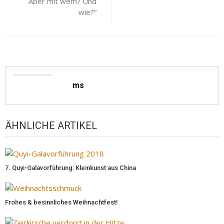
Aber mit wem? Und
wie?“
ms
ÄHNLICHE ARTIKEL
7. Quyi-Galavorführung: Kleinkunst aus China
Frohes & besinnliches Weihnachtfest!