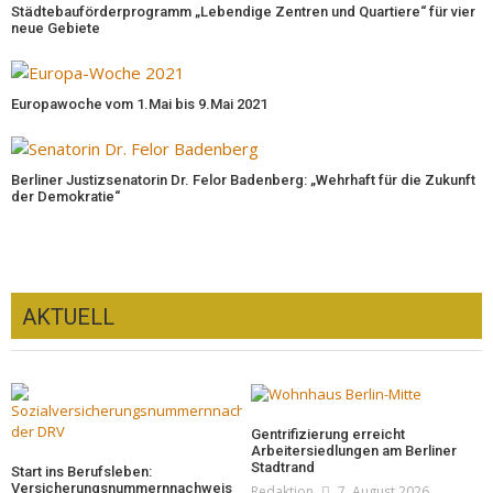
Städtebauförderprogramm „Lebendige Zentren und Quartiere“ für vier
neue Gebiete
Europawoche vom 1.Mai bis 9.Mai 2021
Berliner Justizsenatorin Dr. Felor Badenberg: „Wehrhaft für die Zukunft
der Demokratie“
AKTUELL
Gentrifizierung erreicht
Arbeitersiedlungen am Berliner
Stadtrand
Start ins Berufsleben:
Versicherungsnummernnachweis
Redaktion
7. August 2026