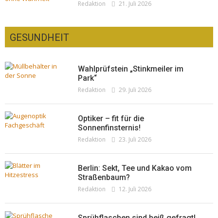
Redaktion
21. Juli 2026
GESUNDHEIT
Wahlprüfstein „Stinkmeiler im
Park“
Redaktion
29. Juli 2026
Optiker – fit für die
Sonnenfinsternis!
Redaktion
23. Juli 2026
Berlin: Sekt, Tee und Kakao vom
Straßenbaum?
Redaktion
12. Juli 2026
Sprühflaschen sind heiß gefragt!