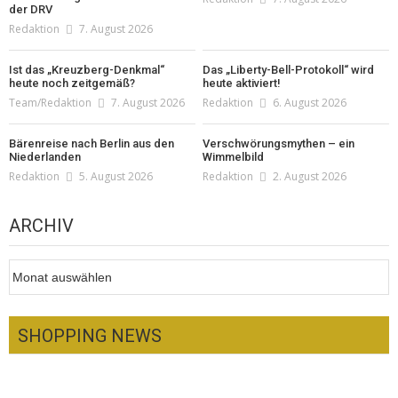
der DRV
Redaktion
7. August 2026
Ist das „Kreuzberg-Denkmal“
Das „Liberty-Bell-Protokoll“ wird
heute noch zeitgemäß?
heute aktiviert!
Team/Redaktion
7. August 2026
Redaktion
6. August 2026
Bärenreise nach Berlin aus den
Verschwörungsmythen – ein
Niederlanden
Wimmelbild
Redaktion
5. August 2026
Redaktion
2. August 2026
ARCHIV
Archiv
SHOPPING NEWS