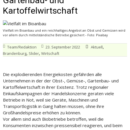
Gartenbau- und
Kartoffelwirtschaft
Vielfalt im Bioanbau und ein reichhaltiges Angebot an Obst und Gemüsen wird
vor allem durch mittelständische Betriebe gesichert - Foto: Pixabay
,
Team/Redaktion
23. September 2022
Aktuell
,
,
Brandenburg
Slider
Wirtschaft
Die explodierenden Energiekosten gefährden alle
Unternehmen in der der Obst-, Gemüse-, Gartenbau- und
Kartoffelwirtschaft in ihrer Existenz. Trotz regionaler
Einkaufskampagnen der Handelskonzerne geraten viele
Betriebe in Not, weil sie Geräte, Maschinen und
Transportlogistik in Gang halten müssen, ohne ihre
Großhandelspreise erhöhen zu können.
Vor allem sind auch Biobetriebe betroffen, weil die
Konsumenten inzwischen preissensibel reagieren, und beim