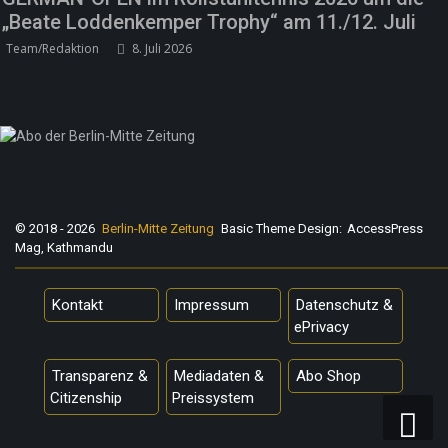
„Beate Loddenkemper Trophy“ am 11./12. Juli
Team/Redaktion
8. Juli 2026
© 2018 - 2026
Berlin-Mitte Zeitung
Basic Theme Design:
AccessPress
Mag, Kathmandu
Kontakt
Impressum
Datenschutz &
ePrivacy
Transparenz &
Mediadaten &
Abo Shop
Citizenship
Preissystem