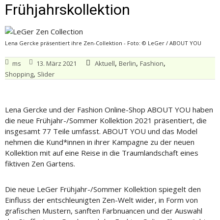
Frühjahrskollektion
Lena Gercke präsentiert ihre Zen-Collektion - Foto: © LeGer / ABOUT YOU
,
,
,
ms
13. März 2021
Aktuell
Berlin
Fashion
,
Shopping
Slider
Lena Gercke und der Fashion Online-Shop ABOUT YOU haben
die neue Frühjahr-/Sommer Kollektion 2021 präsentiert, die
insgesamt 77 Teile umfasst. ABOUT YOU und das Model
nehmen die Kund*innen in ihrer Kampagne zu der neuen
Kollektion mit auf eine Reise in die Traumlandschaft eines
fiktiven Zen Gartens.
Die neue LeGer Frühjahr-/Sommer Kollektion spiegelt den
Einfluss der entschleunigten Zen-Welt wider, in Form von
grafischen Mustern, sanften Farbnuancen und der Auswahl