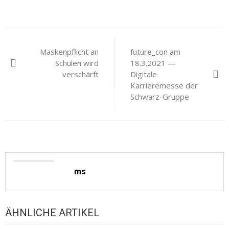
Beitragsnavigation
Maskenpflicht an
future_con am
Schulen wird
18.3.2021 —
verschärft
Digitale
Karrieremesse der
Schwarz-Gruppe
ms
ÄHNLICHE ARTIKEL