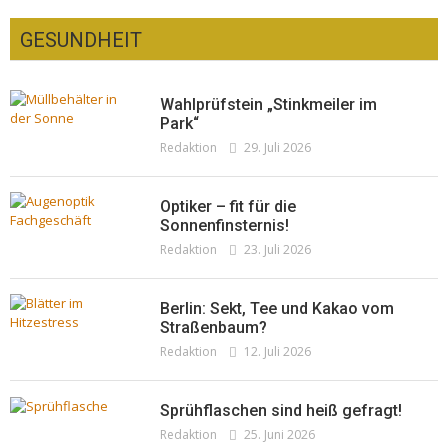
GESUNDHEIT
Wahlprüfstein „Stinkmeiler im
Park“
Redaktion
29. Juli 2026
Optiker – fit für die
Sonnenfinsternis!
Redaktion
23. Juli 2026
Berlin: Sekt, Tee und Kakao vom
Straßenbaum?
Redaktion
12. Juli 2026
Sprühflaschen sind heiß gefragt!
Redaktion
25. Juni 2026