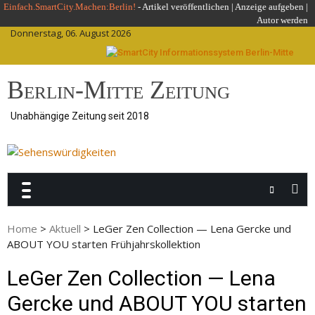
Skip
Einfach.SmartCity.Machen:Berlin!
-
Artikel veröffentlichen
|
Anzeige aufgeben |
Autor werden
to
Donnerstag, 06. August 2026
content
Berlin-Mitte Zeitung
Unabhängige Zeitung seit 2018
Home
>
Aktuell
>
LeGer Zen Collection — Lena Gercke und
ABOUT YOU starten Frühjahrskollektion
LeGer Zen Collection — Lena
Gercke und ABOUT YOU starten