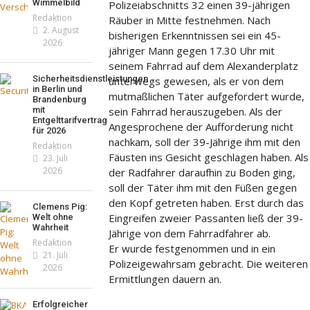
nd neuer Kollektion
Wimmelbild
Polizeiabschnitts 32 einen 39-jährigen
mmt der Honig? – Neue
Redaktion
Räuber in Mitte festnehmen. Nach
daktion
19. Juli 2026
eln gelten 14. Juni
2. August
bisherigen Erkenntnissen sei ein 45-
2026
daktion
13. Juni 2026
jähriger Mann gegen 17.30 Uhr mit
seinem Fahrrad auf dem Alexanderplatz
Sicherheitsdienstleistungen
unterwegs gewesen, als er von dem
in Berlin und
mutmaßlichen Täter aufgefordert wurde,
Brandenburg
sein Fahrrad herauszugeben. Als der
mit
Entgelttarifvertrag
Angesprochene der Aufforderung nicht
für 2026
nachkam, soll der 39-Jährige ihm mit den
Redaktion
Fäusten ins Gesicht geschlagen haben. Als
23. Juli
2026
der Radfahrer daraufhin zu Boden ging,
soll der Täter ihm mit den Füßen gegen
den Kopf getreten haben. Erst durch das
Clemens Pig:
Eingreifen zweier Passanten ließ der 39-
Welt ohne
Wahrheit
Jährige von dem Fahrradfahrer ab.
Redaktion
Er wurde festgenommen und in ein
21. Juli
Polizeigewahrsam gebracht. Die weiteren
2026
Ermittlungen dauern an.
Erfolgreicher