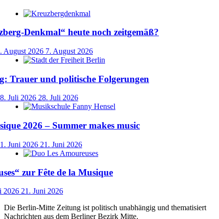
uzberg-Denkmal“ heute noch zeitgemäß?
. August 2026
7. August 2026
: Trauer und politische Folgerungen
8. Juli 2026
28. Juli 2026
usique 2026 – Summer makes music
1. Juni 2026
21. Juni 2026
ses“ zur Fête de la Musique
i 2026
21. Juni 2026
Die Berlin-Mitte Zeitung ist politisch unabhängig und thematisiert
Nachrichten aus dem Berliner Bezirk Mitte.