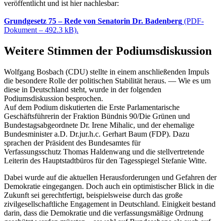
veröffentlicht und ist hier nachlesbar:
Grundgesetz 75 – Rede von Senatorin Dr. Badenberg
(PDF-
Dokument – 492.3 kB).
Weitere Stimmen der Podiumsdiskussion
Wolfgang Bosbach (CDU) stellte in einem anschließenden Impuls
die besondere Rolle der politischen Stabilität heraus. — Wie es um
diese in Deutschland steht, wurde in der folgenden
Podiumsdiskussion besprochen.
Auf dem Podium diskutierten die Erste Parlamentarische
Geschäftsführerin der Fraktion Bündnis 90/Die Grünen und
Bundestagsabgeordnete Dr. Irene Mihalic, und der ehemalige
Bundesminister a.D. Dr.jur.h.c. Gerhart Baum (FDP). Dazu
sprachen der Präsident des Bundesamtes für
Verfassungsschutz Thomas Haldenwang und die stellvertretende
Leiterin des Hauptstadtbüros für den Tagesspiegel Stefanie Witte.
Dabei wurde auf die aktuellen Herausforderungen und Gefahren der
Demokratie eingegangen. Doch auch ein optimistischer Blick in die
Zukunft sei gerechtfertigt, beispielsweise durch das große
zivilgesellschaftliche Engagement in Deutschland. Einigkeit bestand
darin, dass die Demokratie und die verfassungsmäßige Ordnung