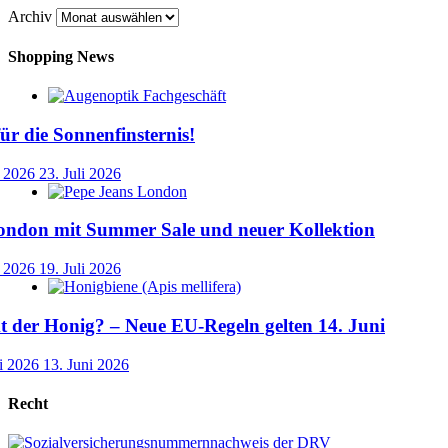
Archiv
Shopping News
für die Sonnenfinsternis!
i 2026
23. Juli 2026
ondon mit Summer Sale und neuer Kollektion
i 2026
19. Juli 2026
der Honig? – Neue EU-Regeln gelten 14. Juni
i 2026
13. Juni 2026
Recht