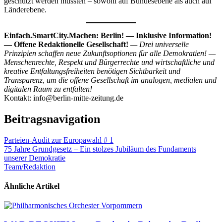
geschützt werden müssten – sowohl auf Bundesebene als auch auf
Länderebene.
Einfach.SmartCity.Machen: Berlin! — Inklusive Information!
— Offene Redaktionelle Gesellschaft!
— Drei universelle
Prinzipien schaffen neue Zukunftsoptionen für alle Demokratien! —
Menschenrechte, Respekt und Bürgerrechte und wirtschaftliche und
kreative Entfaltungsfreiheiten benötigen Sichtbarkeit und
Transparenz, um die offene Gesellschaft im analogen, medialen und
digitalen Raum zu entfalten!
Kontakt: info@berlin-mitte-zeitung.de
Beitragsnavigation
Parteien-Audit zur Europawahl # 1
75 Jahre Grundgesetz – Ein stolzes Jubiläum des Fundaments
unserer Demokratie
Team/Redaktion
Ähnliche Artikel