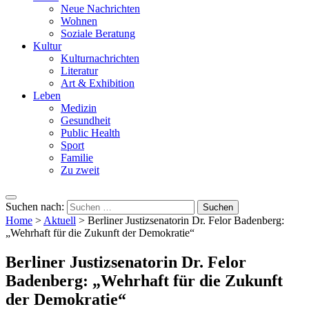
Neue Nachrichten
Wohnen
Soziale Beratung
Kultur
Kulturnachrichten
Literatur
Art & Exhibition
Leben
Medizin
Gesundheit
Public Health
Sport
Familie
Zu zweit
Suchen nach:
Home
>
Aktuell
>
Berliner Justizsenatorin Dr. Felor Badenberg:
„Wehrhaft für die Zukunft der Demokratie“
Berliner Justizsenatorin Dr. Felor
Badenberg: „Wehrhaft für die Zukunft
der Demokratie“