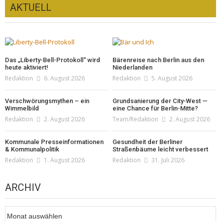
AKTUELL
Das „Liberty-Bell-Protokoll“ wird
Bärenreise nach Berlin aus den
heute aktiviert!
Niederlanden
Redaktion
6. August 2026
Redaktion
5. August 2026
Verschwörungsmythen – ein
Grundsanierung der City-West —
Wimmelbild
eine Chance für Berlin-Mitte?
Redaktion
2. August 2026
Team/Redaktion
2. August 2026
Kommunale Presseinformationen
Gesundheit der Berliner
& Kommunalpolitik
Straßenbäume leicht verbessert
Redaktion
1. August 2026
Redaktion
31. Juli 2026
ARCHIV
Archiv