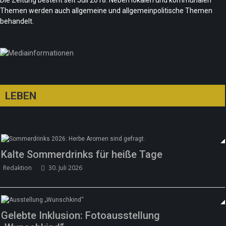
Die Zeitung besteht seit Juli 2018. Neben lokalen und kommunalen
Redaktion
21. Juni 2026
Themen werden auch allgemeine und allgemeinpolitische Themen
Sommer in Berlin – die neue Edition vom
behandelt.
tipBerlin
Team/Redaktion
18. Juni 2026
LEBEN
Kalte Sommerdrinks für heiße Tage
Redaktion
30. Juli 2026
Gelebte Inklusion: Fotoausstellung