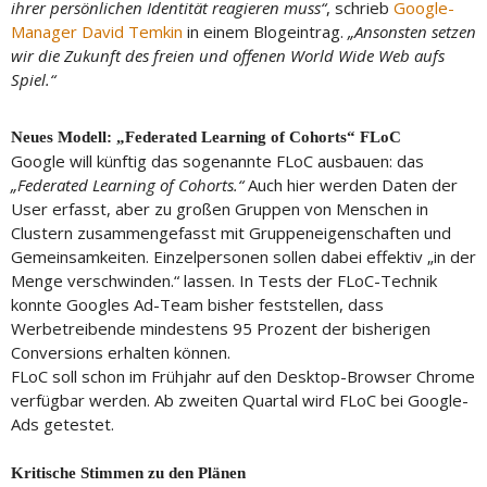
ihrer persönlichen Identität reagieren muss“
, schrieb
Google-
Manager David Temkin
in einem Blogeintrag.
„Ansonsten setzen
wir die Zukunft des freien und offenen World Wide Web aufs
Spiel.“
Neues Modell: „Federated Learning of Cohorts“ FLoC
Google will künftig das sogenannte FLoC ausbauen: das
„Federated Learning of Cohorts.“
Auch hier werden Daten der
User erfasst, aber zu großen Gruppen von Menschen in
Clustern zusammengefasst mit Gruppeneigenschaften und
Gemeinsamkeiten. Einzelpersonen sollen dabei effektiv „in der
Menge verschwinden.“ lassen. In Tests der FLoC-Technik
konnte Googles Ad-Team bisher feststellen, dass
Werbetreibende mindestens 95 Prozent der bisherigen
Conversions erhalten können.
FLoC soll schon im Frühjahr auf den Desktop-Browser Chrome
verfügbar werden. Ab zweiten Quartal wird FLoC bei Google-
Ads getestet.
Kritische Stimmen zu den Plänen