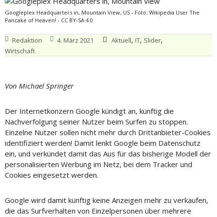
Googleplex Headquarters in, Mountain View, US - Foto: Wikipedia User The
Pancake of Heaven! - CC BY-SA 4.0
,
,
,
Redaktion
4. März 2021
Aktuell
IT
Slider
Wirtschaft
Von Michael Springer
Der Internetkonzern Google kündigt an, künftig die
Nachverfolgung seiner Nutzer beim Surfen zu stoppen.
Einzelne Nutzer sollen nicht mehr durch Drittanbieter-Cookies
identifiziert werden! Damit lenkt Google beim Datenschutz
ein, und verkündet damit das Aus für das bisherige Modell der
personalisierten Werbung im Netz, bei dem Tracker und
Cookies eingesetzt werden.
Google wird damit künftig keine Anzeigen mehr zu verkaufen,
die das Surfverhalten von Einzelpersonen über mehrere