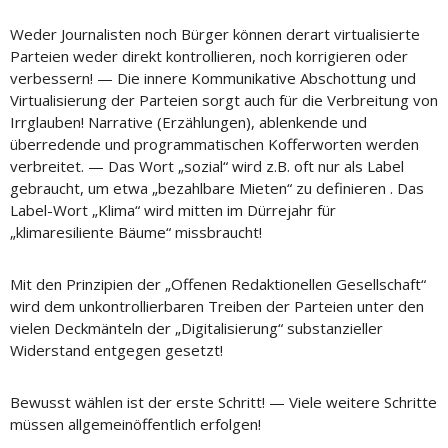
Weder Journalisten noch Bürger können derart virtualisierte
Parteien weder direkt kontrollieren, noch korrigieren oder
verbessern! — Die innere Kommunikative Abschottung und
Virtualisierung der Parteien sorgt auch für die Verbreitung von
Irrglauben! Narrative (Erzählungen), ablenkende und
überredende und programmatischen Kofferworten werden
verbreitet. — Das Wort „sozial“ wird z.B. oft nur als Label
gebraucht, um etwa „bezahlbare Mieten“ zu definieren . Das
Label-Wort „Klima“ wird mitten im Dürrejahr für
„klimaresiliente Bäume“ missbraucht!
Mit den Prinzipien der „Offenen Redaktionellen Gesellschaft“
wird dem unkontrollierbaren Treiben der Parteien unter den
vielen Deckmänteln der „Digitalisierung“ substanzieller
Widerstand entgegen gesetzt!
Bewusst wählen ist der erste Schritt! — Viele weitere Schritte
müssen allgemeinöffentlich erfolgen!