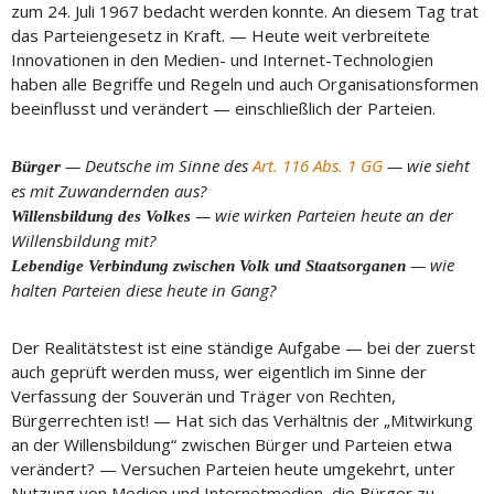
zum 24. Juli 1967 bedacht werden konnte. An diesem Tag trat
das Parteiengesetz in Kraft. — Heute weit verbreitete
Innovationen in den Medien- und Internet-Technologien
haben alle Begriffe und Regeln und auch Organisationsformen
beeinflusst und verändert — einschließlich der Parteien.
— Deutsche im Sinne des
Art. 116 Abs. 1 GG
— wie sieht
Bürger
es mit Zuwandernden aus?
— wie wirken Parteien heute an der
Willensbildung des Volkes
Willensbildung mit?
— wie
Lebendige Verbindung zwischen Volk und Staatsorganen
halten Parteien diese heute in Gang?
Der Realitätstest ist eine ständige Aufgabe — bei der zuerst
auch geprüft werden muss, wer eigentlich im Sinne der
Verfassung der Souverän und Träger von Rechten,
Bürgerrechten ist! — Hat sich das Verhältnis der „Mitwirkung
an der Willensbildung“ zwischen Bürger und Parteien etwa
verändert? — Versuchen Parteien heute umgekehrt, unter
Nutzung von Medien und Internetmedien, die Bürger zu