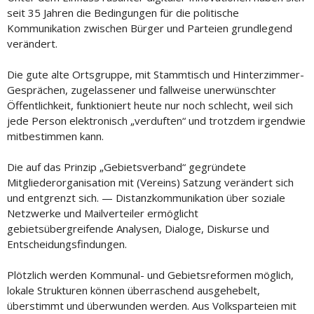
seit 35 Jahren die Bedingungen für die politische
Kommunikation zwischen Bürger und Parteien grundlegend
verändert.
Die gute alte Ortsgruppe, mit Stammtisch und Hinterzimmer-
Gesprächen, zugelassener und fallweise unerwünschter
Öffentlichkeit, funktioniert heute nur noch schlecht, weil sich
jede Person elektronisch „verduften“ und trotzdem irgendwie
mitbestimmen kann.
Die auf das Prinzip „Gebietsverband“ gegründete
Mitgliederorganisation mit (Vereins) Satzung verändert sich
und entgrenzt sich. — Distanzkommunikation über soziale
Netzwerke und Mailverteiler ermöglicht
gebietsübergreifende Analysen, Dialoge, Diskurse und
Entscheidungsfindungen.
Plötzlich werden Kommunal- und Gebietsreformen möglich,
lokale Strukturen können überraschend ausgehebelt,
überstimmt und überwunden werden. Aus Volksparteien mit