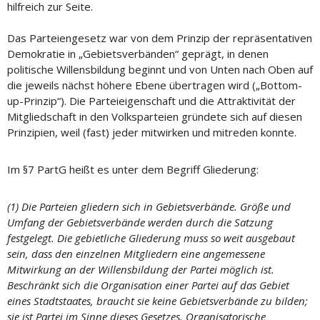
hilfreich zur Seite.
Das Parteiengesetz war von dem Prinzip der repräsentativen
Demokratie in „Gebietsverbänden“ geprägt, in denen
politische Willensbildung beginnt und von Unten nach Oben auf
die jeweils nächst höhere Ebene übertragen wird („Bottom-
up-Prinzip“). Die Parteieigenschaft und die Attraktivität der
Mitgliedschaft in den Volksparteien gründete sich auf diesen
Prinzipien, weil (fast) jeder mitwirken und mitreden konnte.
Im §7 PartG heißt es unter dem Begriff Gliederung:
(1) Die Parteien gliedern sich in Gebietsverbände. Größe und
Umfang der Gebietsverbände werden durch die Satzung
festgelegt. Die gebietliche Gliederung muss so weit ausgebaut
sein, dass den einzelnen Mitgliedern eine angemessene
Mitwirkung an der Willensbildung der Partei möglich ist.
Beschränkt sich die Organisation einer Partei auf das Gebiet
eines Stadtstaates, braucht sie keine Gebietsverbände zu bilden;
sie ist Partei im Sinne dieses Gesetzes. Organisatorische