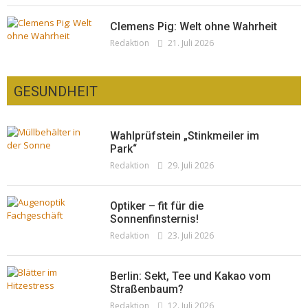
Clemens Pig: Welt ohne Wahrheit
Redaktion
21. Juli 2026
GESUNDHEIT
Wahlprüfstein „Stinkmeiler im
Park“
Redaktion
29. Juli 2026
Optiker – fit für die
Sonnenfinsternis!
Redaktion
23. Juli 2026
Berlin: Sekt, Tee und Kakao vom
Straßenbaum?
Redaktion
12. Juli 2026