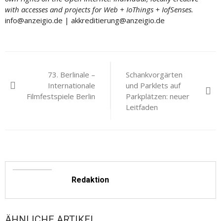
with accesses and projects for Web + IoThings + IofSenses.
info@anzeigio.de | akkreditierung@anzeigio.de
Beitragsnavigation
73. Berlinale –
Schankvorgärten
Internationale
und Parklets auf
Filmfestspiele Berlin
Parkplätzen: neuer
Leitfaden
Redaktion
ÄHNLICHE ARTIKEL