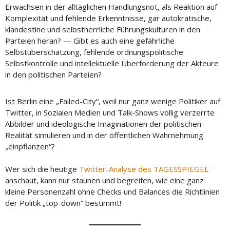
Erwachsen in der alltäglichen Handlungsnot, als Reaktion auf
Komplexität und fehlende Erkenntnisse, gar autokratische,
klandestine und selbstherrliche Führungskulturen in den
Parteien heran? — Gibt es auch eine gefährliche
Selbstüberschätzung, fehlende ordnungspolitische
Selbstkontrolle und intellektuelle Überforderung der Akteure
in den politischen Parteien?
Ist Berlin eine „Failed-City“, weil nur ganz wenige Politiker auf
Twitter, in Sozialen Medien und Talk-Shows völlig verzerrte
Abbilder und ideologische Imaginationen der politischen
Realität simulieren und in der öffentlichen Wahrnehmung
„einpflanzen“?
Wer sich die heutige
Twitter-Analyse des TAGESSPIEGEL
anschaut, kann nur staunen und begreifen, wie eine ganz
kleine Personenzahl ohne Checks und Balances die Richtlinien
der Politik „top-down“ bestimmt!