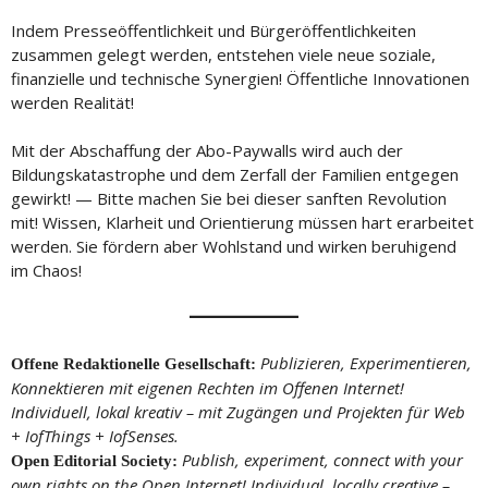
Indem Presseöffentlichkeit und Bürgeröffentlichkeiten
zusammen gelegt werden, entstehen viele neue soziale,
finanzielle und technische Synergien! Öffentliche Innovationen
werden Realität!
Mit der Abschaffung der Abo-Paywalls wird auch der
Bildungskatastrophe und dem Zerfall der Familien entgegen
gewirkt! — Bitte machen Sie bei dieser sanften Revolution
mit! Wissen, Klarheit und Orientierung müssen hart erarbeitet
werden. Sie fördern aber Wohlstand und wirken beruhigend
im Chaos!
Publizieren, Experimentieren,
Offene Redaktionelle Gesellschaft:
Konnektieren mit eigenen Rechten im Offenen Internet!
Individuell, lokal kreativ – mit Zugängen und Projekten für Web
+ IofThings + IofSenses.
Publish, experiment, connect with your
Open Editorial Society:
own rights on the Open Internet! Individual, locally creative –