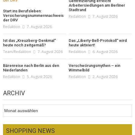
Gentrifizierung erreicht
Arbeitersiedlungen am Berliner
Stadtrand
Start ins Berufsleben:
Versicherungsnummernnachweis
Redaktion
7. August 2026
der DRV
Redaktion
7. August 2026
Ist das „Kreuzberg-Denkmal“
Das „Liberty-Bell-Protokoll“ wird
heute noch zeitgemäß?
heute aktiviert!
Team/Redaktion
7. August 2026
Redaktion
6. August 2026
Bärenreise nach Berlin aus den
Verschwörungsmythen – ein
Niederlanden
Wimmelbild
Redaktion
5. August 2026
Redaktion
2. August 2026
ARCHIV
Archiv
SHOPPING NEWS