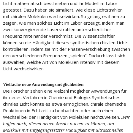
Licht mathematisch beschrieben und ihr Modell im Labor
getestet. Dazu haben sie simuliert, wie diese Lichtstrahlen
mit chiralen Molekülen wechselwirken. So gelang es ihnen zu
zeigen, wie man solches Licht im Labor erzeugt, indem man
zwei konvergierende Laserstrahlen unterschiedlicher
Frequenz miteinander verschmilzt. Die Wissenschaftler
können so die Händigkeit dieses synthetischen chiralen Lichts
kontrollieren, indem sie mit der Phasenverschiebung zwischen
den verschiedenen Frequenzen „spielen“. Dadurch lässt sich
auswählen, welche Art von Molekülen intensiv mit diesem
Licht wechselwirken.
Vielfache neue Anwendungsmöglichkeiten
Die Forscher sehen eine Vielzahl möglicher Anwendungen für
ihr neues Verfahren in Chemie und Biologie. Synthetisches
chirales Licht könnte es etwa ermöglichen, chirale chemische
Reaktionen in Echtzeit zu beobachten oder auch einen
Wechsel bei der Händigkeit von Molekülen nachzuweisen.
„Wir
hoffen auch, diesen neuen Ansatz nutzen zu können, um
Moleküle mit entgegengesetzter Händigkeit mit ultraschnellen