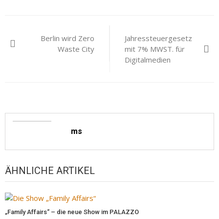
Beitragsnavigation
Berlin wird Zero
Jahressteuergesetz
Waste City
mit 7% MWST. für
Digitalmedien
ms
ÄHNLICHE ARTIKEL
„Family Affairs“ – die neue Show im PALAZZO