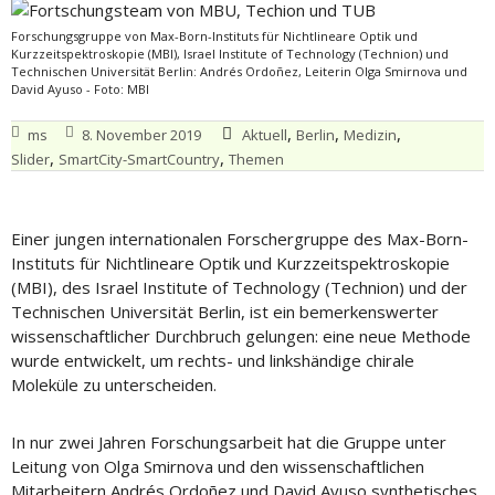
Forschungsgruppe von Max-Born-Instituts für Nichtlineare Optik und
Kurzzeitspektroskopie (MBI), Israel Institute of Technology (Technion) und
Technischen Universität Berlin: Andrés Ordoñez, Leiterin Olga Smirnova und
David Ayuso - Foto: MBI
,
,
,
ms
8. November 2019
Aktuell
Berlin
Medizin
,
,
Slider
SmartCity-SmartCountry
Themen
Einer jungen internationalen Forschergruppe des Max-Born-
Instituts für Nichtlineare Optik und Kurzzeitspektroskopie
(MBI), des Israel Institute of Technology (Technion) und der
Technischen Universität Berlin, ist ein bemerkenswerter
wissenschaftlicher Durchbruch gelungen: eine neue Methode
wurde entwickelt, um rechts- und linkshändige chirale
Moleküle zu unterscheiden.
In nur zwei Jahren Forschungsarbeit hat die Gruppe unter
Leitung von Olga Smirnova und den wissenschaftlichen
Mitarbeitern Andrés Ordoñez und David Ayuso synthetisches