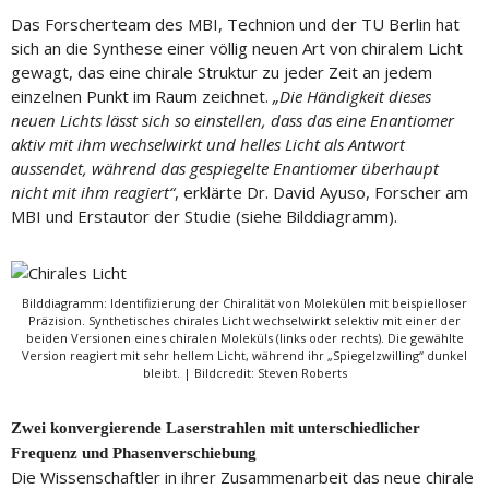
Das Forscherteam des MBI, Technion und der TU Berlin hat
sich an die Synthese einer völlig neuen Art von chiralem Licht
gewagt, das eine chirale Struktur zu jeder Zeit an jedem
einzelnen Punkt im Raum zeichnet.
„Die Händigkeit dieses
neuen Lichts lässt sich so einstellen, dass das eine Enantiomer
aktiv mit ihm wechselwirkt und helles Licht als Antwort
aussendet, während das gespiegelte Enantiomer überhaupt
nicht mit ihm reagiert“
, erklärte Dr. David Ayuso, Forscher am
MBI und Erstautor der Studie (siehe Bilddiagramm).
Bilddiagramm: Identifizierung der Chiralität von Molekülen mit beispielloser
Präzision. Synthetisches chirales Licht wechselwirkt selektiv mit einer der
beiden Versionen eines chiralen Moleküls (links oder rechts). Die gewählte
Version reagiert mit sehr hellem Licht, während ihr „Spiegelzwilling“ dunkel
bleibt. | Bildcredit: Steven Roberts
Zwei konvergierende Laserstrahlen mit unterschiedlicher
Frequenz und Phasenverschiebung
Die Wissenschaftler in ihrer Zusammenarbeit das neue chirale