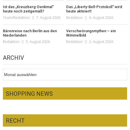
Ist das „Kreuzberg-Denkmal“
Das „Liberty-Bell-Protokoll“ wird
heute noch zeitgemäß?
heute aktiviert!
Team/Redaktion
7. August 2026
Redaktion
6. August 2026
Bärenreise nach Berlin aus den
Verschwörungsmythen – ein
Niederlanden
Wimmelbild
Redaktion
5. August 2026
Redaktion
2. August 2026
ARCHIV
Archiv
SHOPPING NEWS
RECHT
Optiker – fit für die Sonnenfinsternis!