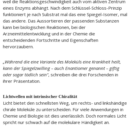
weil die Reaktionsgeschwindigkeit auch vom aktiven Zentrum
eines Enzyms abhängt. Nach dem Schlüssel-Schloss-Prinzip
funktioniert je nach Substrat mal das eine Spiegel-Isomer, mal
das andere. Das Aussortieren der passenden Substanzen
kann bei biologischen Reaktionen, bei der
Arzneimittelentwicklung und in der Chemie die
entscheidenden Fortschritte und Eigenschaften
hervorzaubern.
„Während die eine Variante des Moleküls eine Krankheit heilt,
kann der Spiegelzwilling – auch Enantiomer genannt – giftig
oder sogar tödlich sein“
, schreiben die drei Forschenden in
ihrer Präsentation.
Lichtwellen mit intrinsischer Chiralität
Licht bietet den schnellsten Weg, um rechts- und linkshändige
chirale Moleküle zu unterscheiden. Für viele Anwendungen in
Chemie und Biologie ist dies unerlässlich. Doch normales Licht
spricht nur schwach auf die molekulare Händigkeit an.