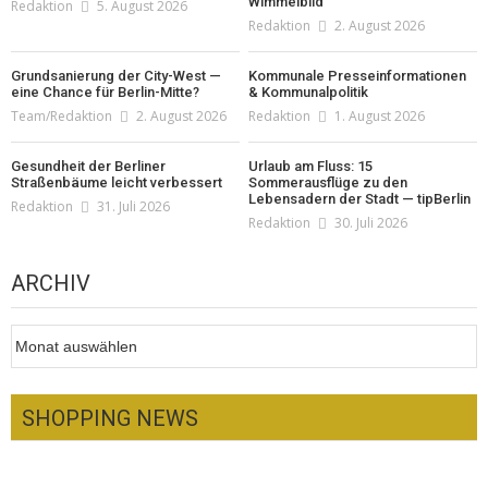
Wimmelbild
Redaktion
5. August 2026
Redaktion
2. August 2026
Grundsanierung der City-West —
Kommunale Presseinformationen
eine Chance für Berlin-Mitte?
& Kommunalpolitik
Team/Redaktion
2. August 2026
Redaktion
1. August 2026
Gesundheit der Berliner
Urlaub am Fluss: 15
Straßenbäume leicht verbessert
Sommerausflüge zu den
Lebensadern der Stadt — tipBerlin
Redaktion
31. Juli 2026
Redaktion
30. Juli 2026
ARCHIV
Archiv
SHOPPING NEWS