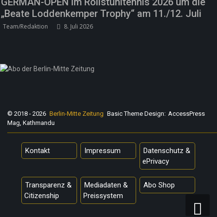
GERMAN-OPEN im Rollstuhltennis 2026 um die
„Beate Loddenkemper Trophy“ am 11./12. Juli
Team/Redaktion
8. Juli 2026
© 2018 - 2026
Berlin-Mitte Zeitung
Basic Theme Design:
AccessPress
Mag, Kathmandu
Kontakt
Impressum
Datenschutz &
ePrivacy
Transparenz &
Mediadaten &
Abo Shop
Citizenship
Preissystem