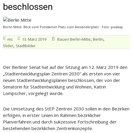
beschlossen
Berlin Mitte: Blick vom Potsdamer Platz zum Alexanderplatz - Foto: pixabay
,
,
ms
13. März 2019
Bauen Berlin-Mitte
Berlin
,
Slider
Stadtbilder
Der Berliner Senat hat auf der Sitzung am 12. März 2019 den
„Stadtentwicklungsplan Zentren 2030“ als ersten von vier
neuen Stadtentwicklungsplänen beschlossen, der von der
Senatorin für Stadtentwicklung und Wohnen, Katrin
Lompscher, vorgelegt wurde.
Die Umsetzung des StEP Zentren 2030 sollen in den Bezirken
erfolgen, in erster Linien im Rahmen bezirklicher
Planverfahren und durch sukzessive Fortschreibung der
bestehenden bezirklichen Zentrenkonzepte.