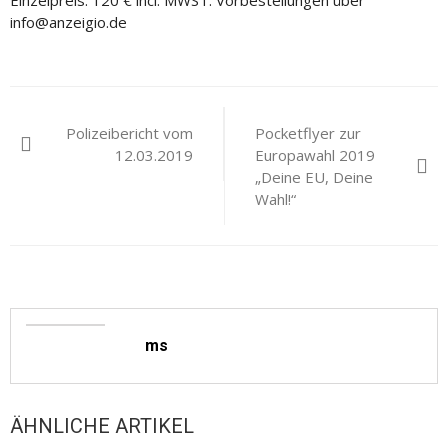
Einzelpreis: 120 € incl. MWST. Vorbestellungen über
info@anzeigio.de
Beitragsnavigation
Polizeibericht vom
Pocketflyer zur
12.03.2019
Europawahl 2019
„Deine EU, Deine
Wahl!“
ms
ÄHNLICHE ARTIKEL