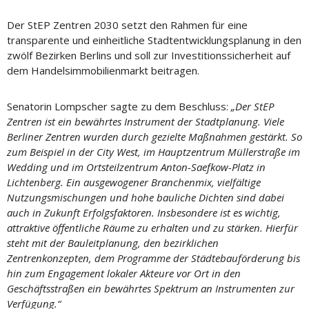
Der StEP Zentren 2030 setzt den Rahmen für eine
transparente und einheitliche Stadtentwicklungsplanung in den
zwölf Bezirken Berlins und soll zur Investitionssicherheit auf
dem Handelsimmobilienmarkt beitragen.
Senatorin Lompscher sagte zu dem Beschluss:
„Der StEP
Zentren ist ein bewährtes Instrument der Stadtplanung. Viele
Berliner Zentren wurden durch gezielte Maßnahmen gestärkt. So
zum Beispiel in der City West, im Hauptzentrum Müllerstraße im
Wedding und im Ortsteilzentrum Anton-Saefkow-Platz in
Lichtenberg. Ein ausgewogener Branchenmix, vielfältige
Nutzungsmischungen und hohe bauliche Dichten sind dabei
auch in Zukunft Erfolgsfaktoren. Insbesondere ist es wichtig,
attraktive öffentliche Räume zu erhalten und zu stärken. Hierfür
steht mit der Bauleitplanung, den bezirklichen
Zentrenkonzepten, dem Programme der Städtebauförderung bis
hin zum Engagement lokaler Akteure vor Ort in den
Geschäftsstraßen ein bewährtes Spektrum an Instrumenten zur
Verfügung.“