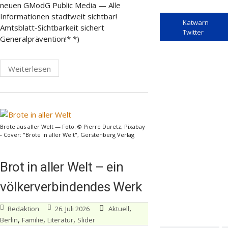
neuen GModG Public Media — Alle
Informationen stadtweit sichtbar!
Katwarn
Amtsblatt-Sichtbarkeit sichert
Twitter
Generalprävention!* *)
Weiterlesen
Brote aus aller Welt — Foto: © Pierre Duretz, Pixabay
- Cover: "Brote in aller Welt", Gerstenberg Verlag
Brot in aller Welt – ein
völkerverbindendes Werk
,
Redaktion
26. Juli 2026
Aktuell
,
,
,
Berlin
Familie
Literatur
Slider