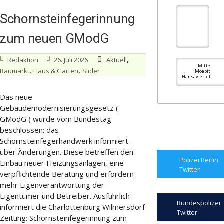
Schornsteinfegerinnung
zum neuen GModG
,
Redaktion
26. Juli 2026
Aktuell
Mitte
,
,
Baumarkt
Haus & Garten
Slider
Moabit
Hansaviertel
Das neue
Gebäudemodernisierungsgesetz (
GModG ) wurde vom Bundestag
beschlossen: das
Schornsteinfegerhandwerk informiert
über Änderungen. Diese betreffen den
Polizei Berlin
Einbau neuer Heizungsanlagen, eine
Twitter
verpflichtende Beratung und erfordern
mehr Eigenverantwortung der
Eigentümer und Betreiber. Ausführlich
Bundespolizei
informiert die Charlottenburg Wilmersdorf
Twitter
Zeitung: Schornsteinfegerinnung zum