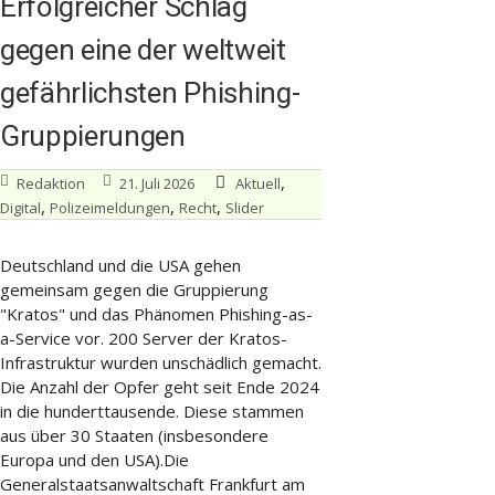
Erfolgreicher Schlag
gegen eine der weltweit
gefährlichsten Phishing-
Gruppierungen
,
Redaktion
21. Juli 2026
Aktuell
,
,
,
Digital
Polizeimeldungen
Recht
Slider
Deutschland und die USA gehen
gemeinsam gegen die Gruppierung
"Kratos" und das Phänomen Phishing-as-
a-Service vor. 200 Server der Kratos-
Infrastruktur wurden unschädlich gemacht.
Die Anzahl der Opfer geht seit Ende 2024
in die hunderttausende. Diese stammen
aus über 30 Staaten (insbesondere
Europa und den USA).Die
Generalstaatsanwaltschaft Frankfurt am