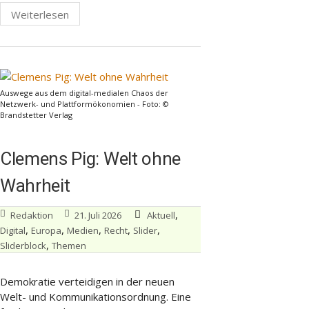
Weiterlesen
Auswege aus dem digital-medialen Chaos der
Netzwerk- und Plattformökonomien - Foto: ©
Brandstetter Verlag
Clemens Pig: Welt ohne
Wahrheit
,
Redaktion
21. Juli 2026
Aktuell
,
,
,
,
,
Digital
Europa
Medien
Recht
Slider
,
Sliderblock
Themen
Demokratie verteidigen in der neuen
Welt- und Kommunikationsordnung. Eine