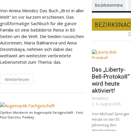
Bezirkstermine
Von Amina Mendez Das Buch „Brot in aller
Welt“ ist vor kurzem erschienen. Das
großformatige Sachbuch für die ganze
BEZIRKSNA
Familie ist eine bebilderte Reise in 80
Seiten um die Welt. Die beiden russischen
Autorinnen, Maria Bakhareva und Anna
Desnitskaya, nehmen sich dabei das
weltweit am weitesten verbreitete
Lebensmittel zum Thema: das
Das „Liberty-
Bell-Protokoll“
Weiterlesen
wird heute
aktiviert!
Redaktion
6. August 2026
Optiker-Meisterin im Augenoptik Fachgeschäft - Foto:
Von Michael Springer
Paul Diaconu, Pixabay
Heute ist der 81.
Jahrestag des
Atombomben-