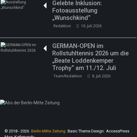
Gelebte Inklusion:
Fotoausstellung
„Wunschkind“
Redaktion
16. Juli 2026
GERMAN-OPEN im
Rollstuhltennis 2026 um die
„Beate Loddenkemper
Trophy“ am 11./12. Juli
Team/Redaktion
8. Juli 2026
© 2018 - 2026
Berlin-Mitte Zeitung
Basic Theme Design:
AccessPress
Mag, Kathmandu