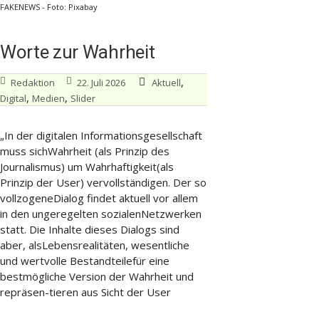
FAKENEWS - Foto: Pixabay
Worte zur Wahrheit
,
Redaktion
22. Juli 2026
Aktuell
,
,
Digital
Medien
Slider
„In der digitalen Informationsgesellschaft
muss sichWahrheit (als Prinzip des
Journalismus) um Wahrhaftigkeit(als
Prinzip der User) vervollständigen. Der so
vollzogeneDialog findet aktuell vor allem
in den ungeregelten sozialenNetzwerken
statt. Die Inhalte dieses Dialogs sind
aber, alsLebensrealitäten, wesentliche
und wertvolle Bestandteilefür eine
bestmögliche Version der Wahrheit und
repräsen-tieren aus Sicht der User