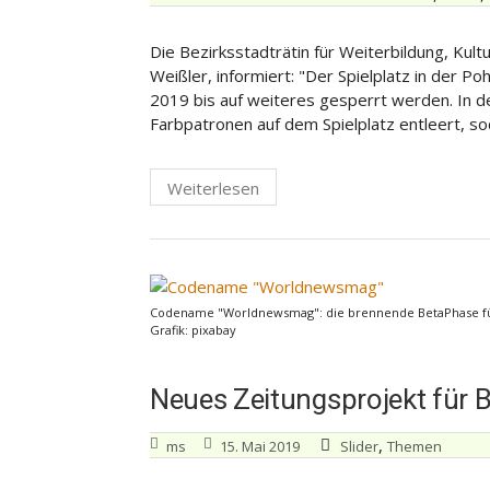
Die Bezirksstadträtin für Weiterbildung, Kul
Weißler, informiert: "Der Spielplatz in der 
2019 bis auf weiteres gesperrt werden. In 
Farbpatronen auf dem Spielplatz entleert, 
Weiterlesen
Codename "Worldnewsmag": die brennende BetaPhase für e
Grafik: pixabay
Neues Zeitungsprojekt für Be
,
ms
15. Mai 2019
Slider
Themen