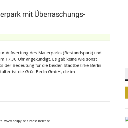
erpark mit Überraschungs-
g zur Aufwertung des Mauerparks (Bestandspark) und
m 17:30 Uhr angekündigt. Es gab keine wie sonst
s der Bedeutung für die beiden Stadtbezirke Berlin-
alter ist die Grün Berlin GmbH, die im
to: www.sellpy.se / Press Release