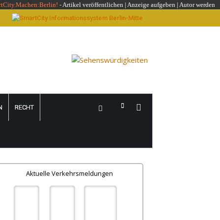
rtCity.Machen:Berlin!
-
Artikel veröffentlichen
|
Anzeige aufgeben |
Autor werden
N
RECHT
Aktuelle Verkehrsmeldungen