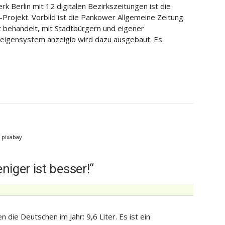
rk Berlin mit 12 digitalen Bezirkszeitungen ist die
Projekt. Vorbild ist die Pankower Allgemeine Zeitung.
t behandelt, mit Stadtbürgern und eigener
nzeigensystem anzeigio wird dazu ausgebaut. Es
; pixabay
iger ist besser!“
 die Deutschen im Jahr: 9,6 Liter. Es ist ein