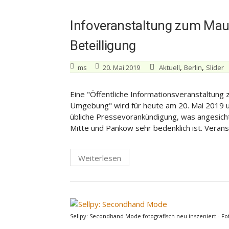
Infoveranstaltung zum Mau
Beteilligung
,
,
ms
20. Mai 2019
Aktuell
Berlin
Slider
Eine "Öffentliche Informationsveranstaltun
Umgebung" wird für heute am 20. Mai 2019 u
übliche Pressevorankündigung, was angesicht
Mitte und Pankow sehr bedenklich ist. Veranst
Weiterlesen
Sellpy: Secondhand Mode fotografisch neu inszeniert - Fo