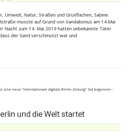
tur, Umwelt, Natur, Straßen und Grünflächen, Sabine
Pohlstraße musste auf Grund von Vandalismus am 14.Mai
der Nacht zum 14. Mai 2019 hatten unbekannte Täter
sodass der Sand verschmutzt war und
ine neue "internationale digitale Berlin-Zeitung" hat begonnen -
rlin und die Welt startet