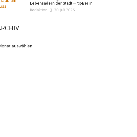
Lebensadern der Stadt — tipBerlin
Redaktion
30. Juli 2026
ARCHIV
rchiv